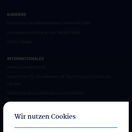
KARRIERE
Karriere an der Medizinischen Universität Wien
Karriereentwicklung an der MedUni Wien
Offene Stellen
INTERNATIONALES
Internationales Profil
Information für Studierende mit Flüchtlingsstatus aus der
Ukraine
Universitätskooperationen und Netzwerke
Internationale Kooperationen
Adjunct Professorships
Wir nutzen Cookies
Student & Staff Exchange
Das KPJ der MedUni Wien