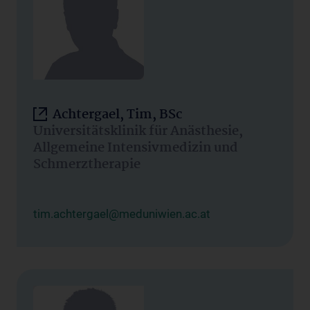
Achtergael, Tim, BSc
Universitätsklinik für Anästhesie,
Allgemeine Intensivmedizin und
Schmerztherapie
tim.achtergael@meduniwien.ac.at