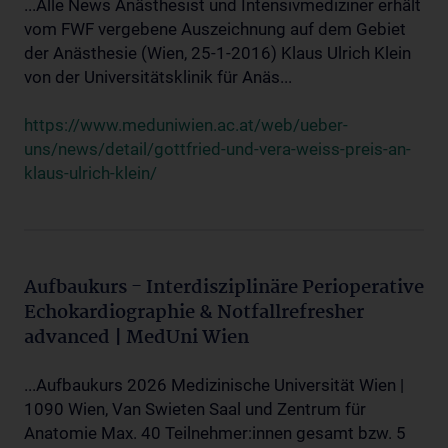
...Alle News Anästhesist und Intensivmediziner erhält
vom FWF vergebene Auszeichnung auf dem Gebiet
der Anästhesie (Wien, 25-1-2016) Klaus Ulrich Klein
von der Universitätsklinik für Anäs...
https://www.meduniwien.ac.at/web/ueber-
uns/news/detail/gottfried-und-vera-weiss-preis-an-
klaus-ulrich-klein/
Aufbaukurs - Interdisziplinäre Perioperative
Echokardiographie & Notfallrefresher
advanced | MedUni Wien
...Aufbaukurs 2026 Medizinische Universität Wien |
1090 Wien, Van Swieten Saal und Zentrum für
Anatomie Max. 40 Teilnehmer:innen gesamt bzw. 5