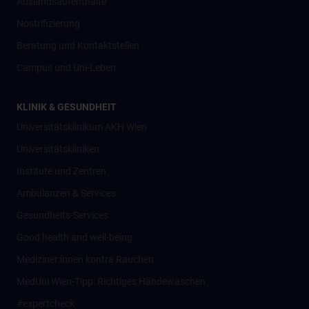
Auslandsaufenthalte
Nostrifizierung
Beratung und Kontaktstellen
Campus und Uni-Leben
KLINIK & GESUNDHEIT
Universitätsklinikum AKH Wien
Universitätskliniken
Institute und Zentren
Ambulanzen & Services
Gesundheits-Services
Good health and well-being
Mediziner:innen kontra Rauchen
MedUni Wien-Tipp: Richtiges Händewaschen
#expertcheck