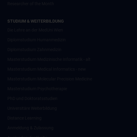
Researcher of the Month
STUDIUM & WEITERBILDUNG
Die Lehre an der MedUni Wien
Diplomstudium Humanmedizin
Diplomstudium Zahnmedizin
Masterstudium Medizinische Informatik - alt
Masterstudium Medical Informatics - new
Masterstudium Molecular Precision Medicine
Masterstudium Psychotherapie
PhD und Doktoratsstudien
Universitäre Weiterbildung
Distance Learning
Anmeldung & Zulassung