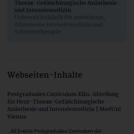
Thorax-Gefäßchirurgische Anästhesie
und Intensivmedizin
Universitätsklinik für Anästhesie,
Allgemeine Intensivmedizin und
Schmerztherapie
Webseiten-Inhalte
Postgraduales Curriculum Klin. Abteilung
für Herz-Thorax-Gefäßchirurgische
Anästhesie und Intensivmedizin | MedUni
Vienna
...All Events Postgraduales Curriculum der