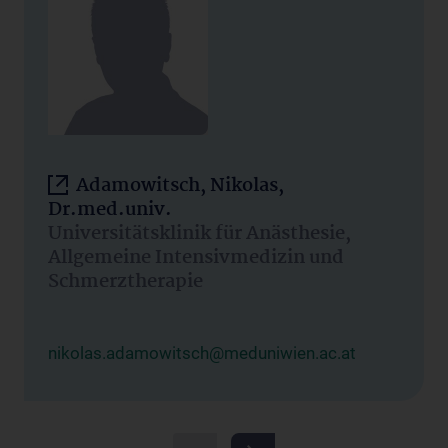
Adamowitsch, Nikolas,
Dr.med.univ.
Universitätsklinik für Anästhesie,
Allgemeine Intensivmedizin und
Schmerztherapie
nikolas.adamowitsch@meduniwien.ac.at