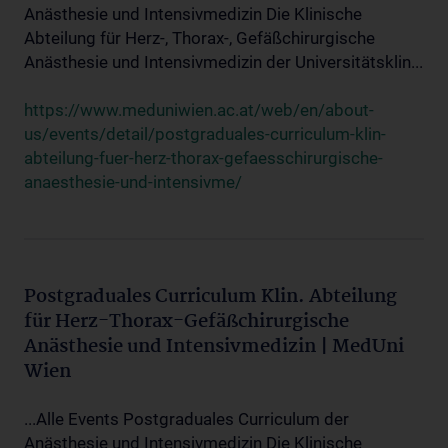
Anästhesie und Intensivmedizin Die Klinische
Abteilung für Herz-, Thorax-, Gefäßchirurgische
Anästhesie und Intensivmedizin der Universitätsklin...
https://www.meduniwien.ac.at/web/en/about-
us/events/detail/postgraduales-curriculum-klin-
abteilung-fuer-herz-thorax-gefaesschirurgische-
anaesthesie-und-intensivme/
Postgraduales Curriculum Klin. Abteilung
für Herz-Thorax-Gefäßchirurgische
Anästhesie und Intensivmedizin | MedUni
Wien
...Alle Events Postgraduales Curriculum der
Anästhesie und Intensivmedizin Die Klinische