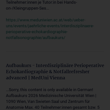
Teilnehmer:innen je Tutor:in bei Hands-
on-/Kleingruppen-Ses...
https://www.meduniwien.ac.at/web/ueber-
uns/events/jaehrliche-events/interdisziplinaere-
perioperative-echokardiographie-
notfallsonographie/aufbaukurs/
Aufbaukurs - Interdisziplinäre Perioperative
Echokardiographie & Notfallrefresher
advanced | MedUni Vienna
...Sorry, this content is only available in German!
Aufbaukurs 2026 Medizinische Universität Wien |
1090 Wien, Van Swieten Saal und Zentrum für
Anatomie Max. 40 Teilnehmer:innen gesamt bzw. 5