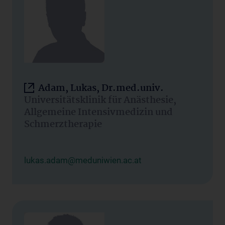
Adam, Lukas, Dr.med.univ.
Universitätsklinik für Anästhesie,
Allgemeine Intensivmedizin und
Schmerztherapie
lukas.adam@meduniwien.ac.at