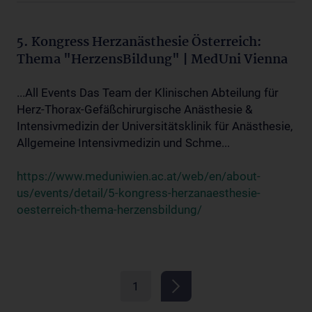
5. Kongress Herzanästhesie Österreich:
Thema "HerzensBildung" | MedUni Vienna
...All Events Das Team der Klinischen Abteilung für
Herz-Thorax-Gefäßchirurgische Anästhesie &
Intensivmedizin der Universitätsklinik für Anästhesie,
Allgemeine Intensivmedizin und Schme...
https://www.meduniwien.ac.at/web/en/about-
us/events/detail/5-kongress-herzanaesthesie-
oesterreich-thema-herzensbildung/
1