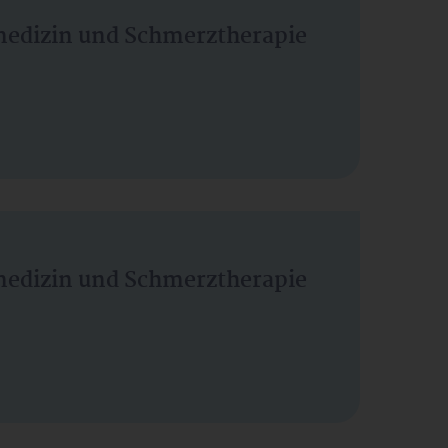
vmedizin und Schmerztherapie
vmedizin und Schmerztherapie