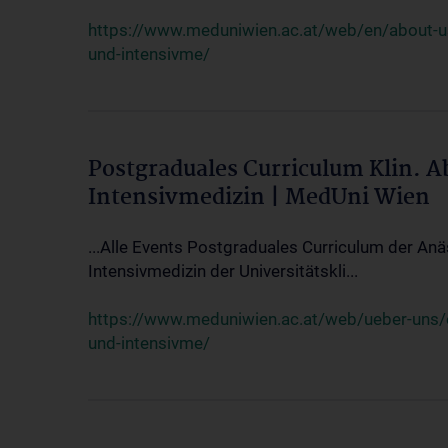
https://www.meduniwien.ac.at/web/en/about-us/
und-intensivme/
Postgraduales Curriculum Klin. 
Intensivmedizin | MedUni Wien
...Alle Events Postgraduales Curriculum der Anä
Intensivmedizin der Universitätskli...
https://www.meduniwien.ac.at/web/ueber-uns/ev
und-intensivme/