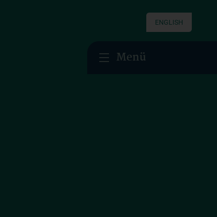
ENGLISH
Menü