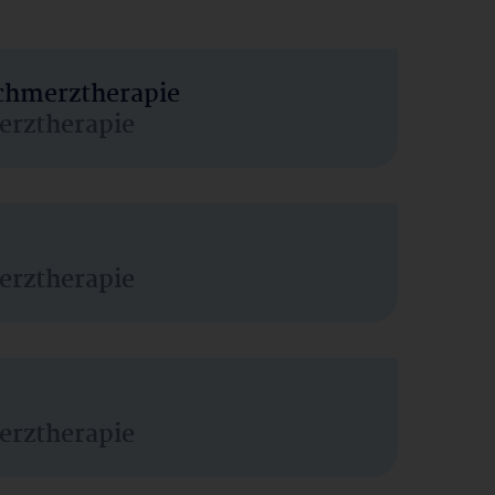
Schmerztherapie
erztherapie
erztherapie
erztherapie