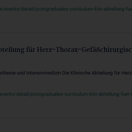
events/detail/postgraduales-curriculum-klin-abteilung-fue
Abteilung für Herz-Thorax-Gefäßchirurgis
sthesie und Intensivmedizin Die Klinische Abteilung für Her
ents/detail/postgraduales-curriculum-klin-abteilung-fuer-