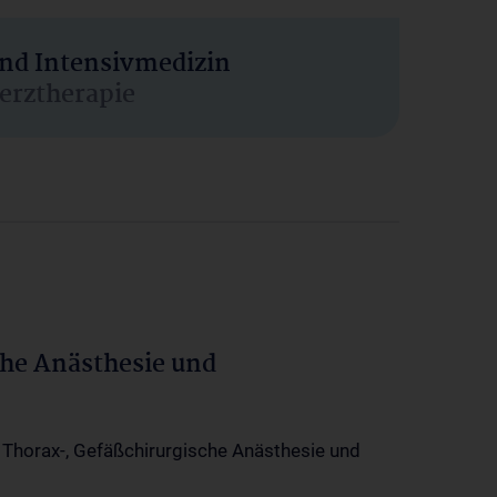
und Intensivmedizin
erztherapie
che Anästhesie und
-, Thorax-, Gefäßchirurgische Anästhesie und