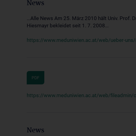
News
...Alle News Am 25. März 2010 hält Univ. Prof. 
Hiesmayr bekleidet seit 1. 7. 2008...
https://www.meduniwien.ac.at/web/ueber-uns/n
PDF
https://www.meduniwien.ac.at/web/fileadmin
News