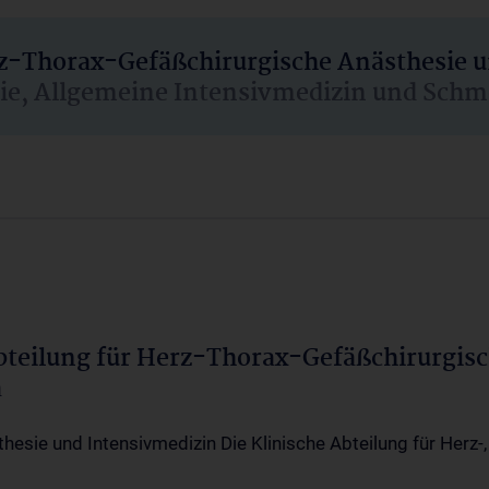
rz-Thorax-Gefäßchirurgische Anästhesie 
sie, Allgemeine Intensivmedizin und Schm
Abteilung für Herz-Thorax-Gefäßchirurgis
a
thesie und Intensivmedizin Die Klinische Abteilung für Herz