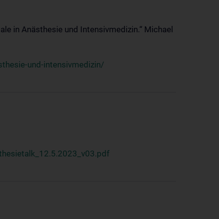
ale in Anästhesie und Intensivmedizin.“ Michael
thesie-und-intensivmedizin/
hesietalk_12.5.2023_v03.pdf