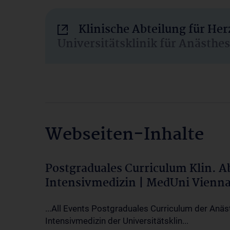
Klinische Abteilung für He
Universitätsklinik für Anästhe
Webseiten-Inhalte
Postgraduales Curriculum Klin. 
Intensivmedizin | MedUni Vienn
...All Events Postgraduales Curriculum der Anäs
Intensivmedizin der Universitätsklin...