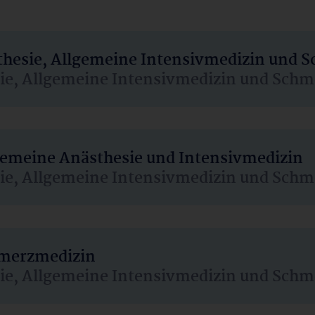
sthesie, Allgemeine Intensivmedizin und 
sie, Allgemeine Intensivmedizin und Schm
lgemeine Anästhesie und Intensivmedizin
sie, Allgemeine Intensivmedizin und Schm
hmerzmedizin
sie, Allgemeine Intensivmedizin und Schm