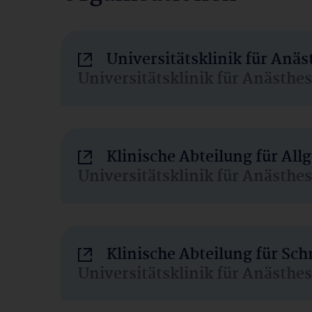
Universitätsklinik für Anä
Universitätsklinik für Anästhe
Klinische Abteilung für Al
Universitätsklinik für Anästhe
Klinische Abteilung für Sc
Universitätsklinik für Anästhe