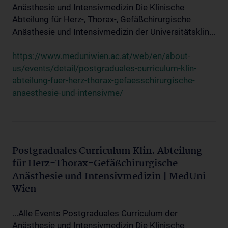
Anästhesie und Intensivmedizin Die Klinische
Abteilung für Herz-, Thorax-, Gefäßchirurgische
Anästhesie und Intensivmedizin der Universitätsklin...
https://www.meduniwien.ac.at/web/en/about-
us/events/detail/postgraduales-curriculum-klin-
abteilung-fuer-herz-thorax-gefaesschirurgische-
anaesthesie-und-intensivme/
Postgraduales Curriculum Klin. Abteilung
für Herz-Thorax-Gefäßchirurgische
Anästhesie und Intensivmedizin | MedUni
Wien
...Alle Events Postgraduales Curriculum der
Anästhesie und Intensivmedizin Die Klinische