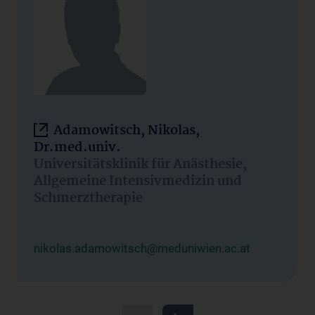
Adamowitsch, Nikolas,
Dr.med.univ.
Universitätsklinik für Anästhesie,
Allgemeine Intensivmedizin und
Schmerztherapie
nikolas.adamowitsch@meduniwien.ac.at