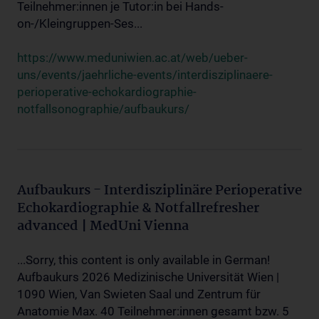
Teilnehmer:innen je Tutor:in bei Hands-
on-/Kleingruppen-Ses...
https://www.meduniwien.ac.at/web/ueber-
uns/events/jaehrliche-events/interdisziplinaere-
perioperative-echokardiographie-
notfallsonographie/aufbaukurs/
Aufbaukurs - Interdisziplinäre Perioperative
Echokardiographie & Notfallrefresher
advanced | MedUni Vienna
...Sorry, this content is only available in German!
Aufbaukurs 2026 Medizinische Universität Wien |
1090 Wien, Van Swieten Saal und Zentrum für
Anatomie Max. 40 Teilnehmer:innen gesamt bzw. 5