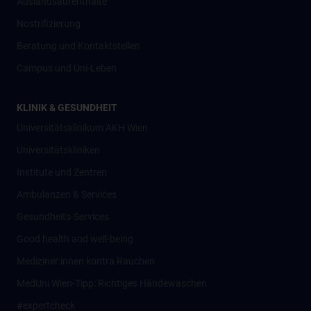
Auslandsaufenthalte
Nostrifizierung
Beratung und Kontaktstellen
Campus und Uni-Leben
KLINIK & GESUNDHEIT
Universitätsklinikum AKH Wien
Universitätskliniken
Institute und Zentren
Ambulanzen & Services
Gesundheits-Services
Good health and well-being
Mediziner:innen kontra Rauchen
MedUni Wien-Tipp: Richtiges Händewaschen
#expertcheck