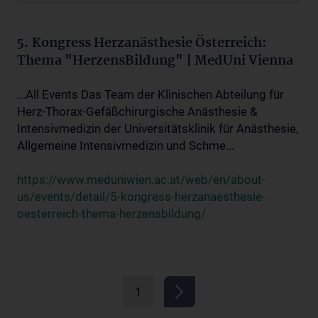
5. Kongress Herzanästhesie Österreich:
Thema "HerzensBildung" | MedUni Vienna
...All Events Das Team der Klinischen Abteilung für
Herz-Thorax-Gefäßchirurgische Anästhesie &
Intensivmedizin der Universitätsklinik für Anästhesie,
Allgemeine Intensivmedizin und Schme...
https://www.meduniwien.ac.at/web/en/about-
us/events/detail/5-kongress-herzanaesthesie-
oesterreich-thema-herzensbildung/
1