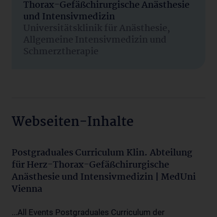
Thorax-Gefäßchirurgische Anästhesie
und Intensivmedizin
Universitätsklinik für Anästhesie,
Allgemeine Intensivmedizin und
Schmerztherapie
Webseiten-Inhalte
Postgraduales Curriculum Klin. Abteilung
für Herz-Thorax-Gefäßchirurgische
Anästhesie und Intensivmedizin | MedUni
Vienna
...All Events Postgraduales Curriculum der