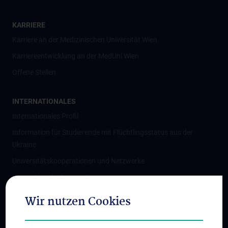
KARRIERE
Karriere an der Medizinischen Universität Wien
Karriereentwicklung an der MedUni Wien
Offene Stellen
INTERNATIONALES
Internationales Profil
Information für Studierende mit Flüchtlingsstatus aus der
Ukraine
Universitätskooperationen und Netzwerke
Internationale Kooperationen
Adjunct Professorships
Wir nutzen Cookies
Student & Staff Exchange
Das KPJ der MedUni Wien