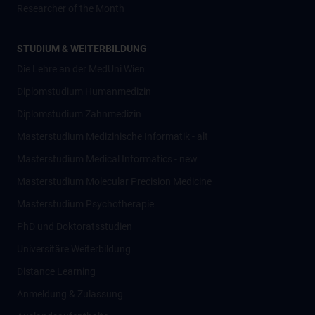
Researcher of the Month
STUDIUM & WEITERBILDUNG
Die Lehre an der MedUni Wien
Diplomstudium Humanmedizin
Diplomstudium Zahnmedizin
Masterstudium Medizinische Informatik - alt
Masterstudium Medical Informatics - new
Masterstudium Molecular Precision Medicine
Masterstudium Psychotherapie
PhD und Doktoratsstudien
Universitäre Weiterbildung
Distance Learning
Anmeldung & Zulassung