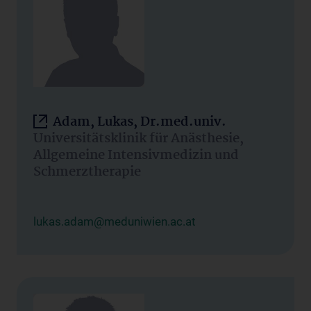
Adam, Lukas, Dr.med.univ.
Universitätsklinik für Anästhesie,
Allgemeine Intensivmedizin und
Schmerztherapie
lukas.adam@meduniwien.ac.at