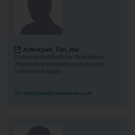
Achtergael, Tim, BSc
Universitätsklinik für Anästhesie,
Allgemeine Intensivmedizin und
Schmerztherapie
tim.achtergael@meduniwien.ac.at