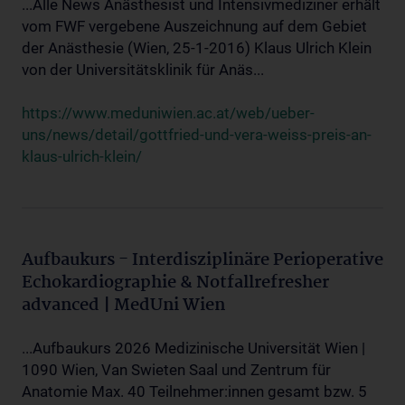
...Alle News Anästhesist und Intensivmediziner erhält
vom FWF vergebene Auszeichnung auf dem Gebiet
der Anästhesie (Wien, 25-1-2016) Klaus Ulrich Klein
von der Universitätsklinik für Anäs...
https://www.meduniwien.ac.at/web/ueber-
uns/news/detail/gottfried-und-vera-weiss-preis-an-
klaus-ulrich-klein/
Aufbaukurs - Interdisziplinäre Perioperative
Echokardiographie & Notfallrefresher
advanced | MedUni Wien
...Aufbaukurs 2026 Medizinische Universität Wien |
1090 Wien, Van Swieten Saal und Zentrum für
Anatomie Max. 40 Teilnehmer:innen gesamt bzw. 5