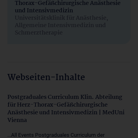
Thorax-Gefäßchirurgische Anästhesie
und Intensivmedizin
Universitätsklinik für Anästhesie,
Allgemeine Intensivmedizin und
Schmerztherapie
Webseiten-Inhalte
Postgraduales Curriculum Klin. Abteilung
für Herz-Thorax-Gefäßchirurgische
Anästhesie und Intensivmedizin | MedUni
Vienna
...All Events Postgraduales Curriculum der