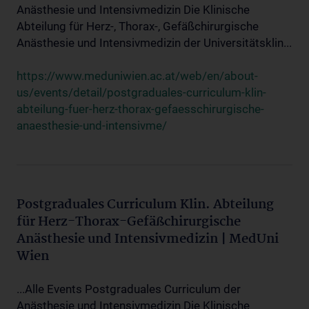
Anästhesie und Intensivmedizin Die Klinische
Abteilung für Herz-, Thorax-, Gefäßchirurgische
Anästhesie und Intensivmedizin der Universitätsklin...
https://www.meduniwien.ac.at/web/en/about-
us/events/detail/postgraduales-curriculum-klin-
abteilung-fuer-herz-thorax-gefaesschirurgische-
anaesthesie-und-intensivme/
Postgraduales Curriculum Klin. Abteilung
für Herz-Thorax-Gefäßchirurgische
Anästhesie und Intensivmedizin | MedUni
Wien
...Alle Events Postgraduales Curriculum der
Anästhesie und Intensivmedizin Die Klinische