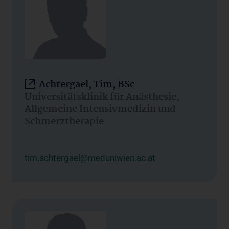
Achtergael, Tim, BSc
Universitätsklinik für Anästhesie,
Allgemeine Intensivmedizin und
Schmerztherapie
tim.achtergael@meduniwien.ac.at