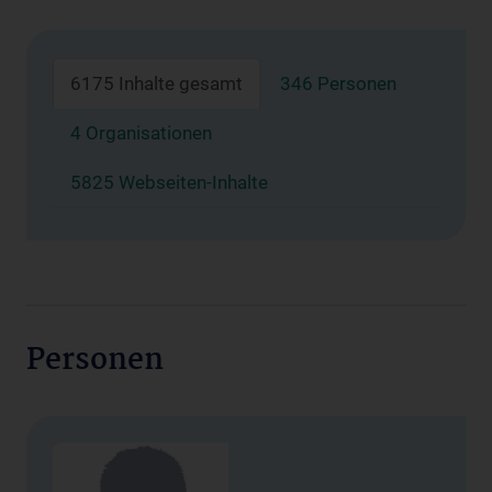
6175 Inhalte gesamt
346 Personen
4 Organisationen
5825 Webseiten-Inhalte
Personen