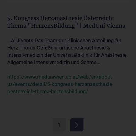
5. Kongress Herzanästhesie Österreich:
Thema "HerzensBildung" | MedUni Vienna
...All Events Das Team der Klinischen Abteilung für
Herz-Thorax-Gefäßchirurgische Anästhesie &
Intensivmedizin der Universitätsklinik für Anästhesie,
Allgemeine Intensivmedizin und Schme...
https://www.meduniwien.ac.at/web/en/about-
us/events/detail/5-kongress-herzanaesthesie-
oesterreich-thema-herzensbildung/
1