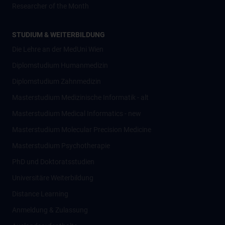
Researcher of the Month
STUDIUM & WEITERBILDUNG
Die Lehre an der MedUni Wien
Diplomstudium Humanmedizin
Diplomstudium Zahnmedizin
Masterstudium Medizinische Informatik - alt
Masterstudium Medical Informatics - new
Masterstudium Molecular Precision Medicine
Masterstudium Psychotherapie
PhD und Doktoratsstudien
Universitäre Weiterbildung
Distance Learning
Anmeldung & Zulassung