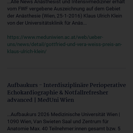
...Alle News Anästhesist und Intensivmediziner erhält
vom FWF vergebene Auszeichnung auf dem Gebiet
der Anästhesie (Wien, 25-1-2016) Klaus Ulrich Klein
von der Universitätsklinik für Anäs...
https://www.meduniwien.ac.at/web/ueber-
uns/news/detail/gottfried-und-vera-weiss-preis-an-
klaus-ulrich-klein/
Aufbaukurs - Interdisziplinäre Perioperative
Echokardiographie & Notfallrefresher
advanced | MedUni Wien
...Aufbaukurs 2026 Medizinische Universität Wien |
1090 Wien, Van Swieten Saal und Zentrum für
Anatomie Max. 40 Teilnehmer:innen gesamt bzw. 5