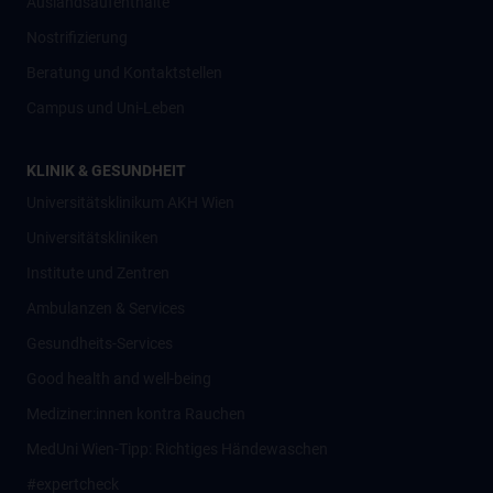
Auslandsaufenthalte
Nostrifizierung
Beratung und Kontaktstellen
Campus und Uni-Leben
KLINIK & GESUNDHEIT
Universitätsklinikum AKH Wien
Universitätskliniken
Institute und Zentren
Ambulanzen & Services
Gesundheits-Services
Good health and well-being
Mediziner:innen kontra Rauchen
MedUni Wien-Tipp: Richtiges Händewaschen
#expertcheck