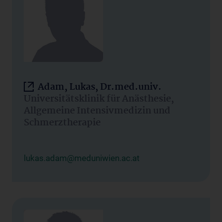
Adam, Lukas, Dr.med.univ.
Universitätsklinik für Anästhesie,
Allgemeine Intensivmedizin und
Schmerztherapie
lukas.adam@meduniwien.ac.at