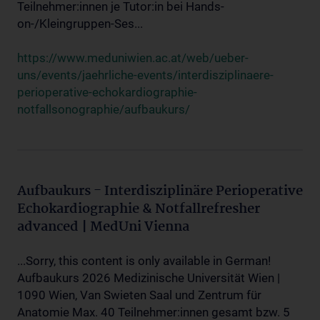
Teilnehmer:innen je Tutor:in bei Hands-
on-/Kleingruppen-Ses...
https://www.meduniwien.ac.at/web/ueber-
uns/events/jaehrliche-events/interdisziplinaere-
perioperative-echokardiographie-
notfallsonographie/aufbaukurs/
Aufbaukurs - Interdisziplinäre Perioperative
Echokardiographie & Notfallrefresher
advanced | MedUni Vienna
...Sorry, this content is only available in German!
Aufbaukurs 2026 Medizinische Universität Wien |
1090 Wien, Van Swieten Saal und Zentrum für
Anatomie Max. 40 Teilnehmer:innen gesamt bzw. 5