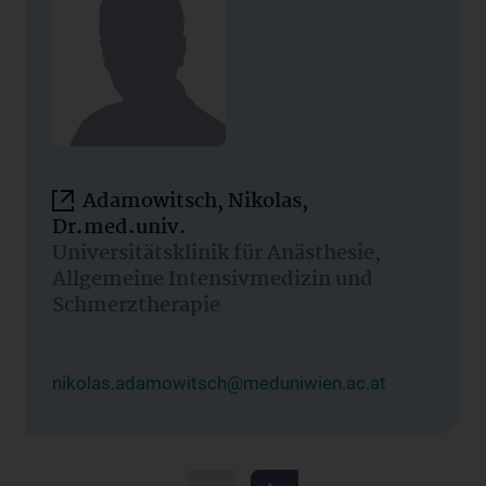
Adamowitsch, Nikolas,
Dr.med.univ.
Universitätsklinik für Anästhesie,
Allgemeine Intensivmedizin und
Schmerztherapie
nikolas.adamowitsch@meduniwien.ac.at