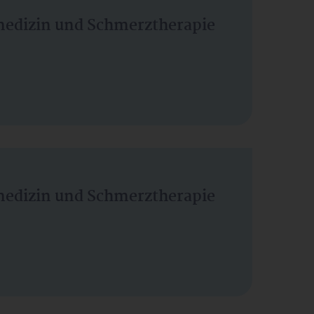
vmedizin und Schmerztherapie
vmedizin und Schmerztherapie