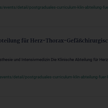
events/detail/postgraduales-curriculum-klin-abteilung-fue
Abteilung für Herz-Thorax-Gefäßchirurgis
sthesie und Intensivmedizin Die Klinische Abteilung für Her
ents/detail/postgraduales-curriculum-klin-abteilung-fuer-