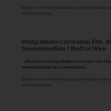
https://www.meduniwien.ac.at/web/en/about-us/
und-intensivme/
Postgraduales Curriculum Klin. 
Intensivmedizin | MedUni Wien
...Alle Events Postgraduales Curriculum der Anä
Intensivmedizin der Universitätskli...
https://www.meduniwien.ac.at/web/ueber-uns/ev
und-intensivme/