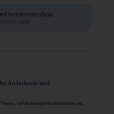
und Intensivmedizin
erztherapie
che Anästhesie und
-, Thorax-, Gefäßchirurgische Anästhesie und