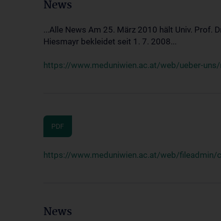
News
...Alle News Am 25. März 2010 hält Univ. Prof. 
Hiesmayr bekleidet seit 1. 7. 2008...
https://www.meduniwien.ac.at/web/ueber-uns/n
PDF
https://www.meduniwien.ac.at/web/fileadmin
News