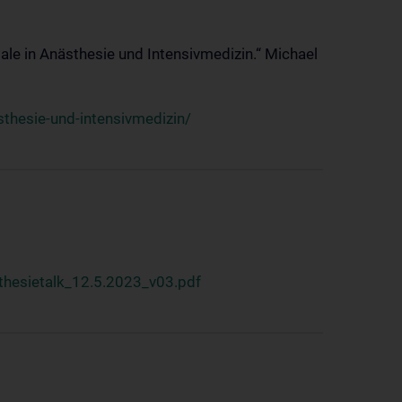
ale in Anästhesie und Intensivmedizin.“ Michael
thesie-und-intensivmedizin/
hesietalk_12.5.2023_v03.pdf