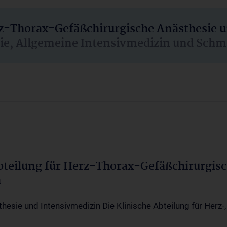
rz-Thorax-Gefäßchirurgische Anästhesie 
sie, Allgemeine Intensivmedizin und Schm
Abteilung für Herz-Thorax-Gefäßchirurgis
a
thesie und Intensivmedizin Die Klinische Abteilung für Herz