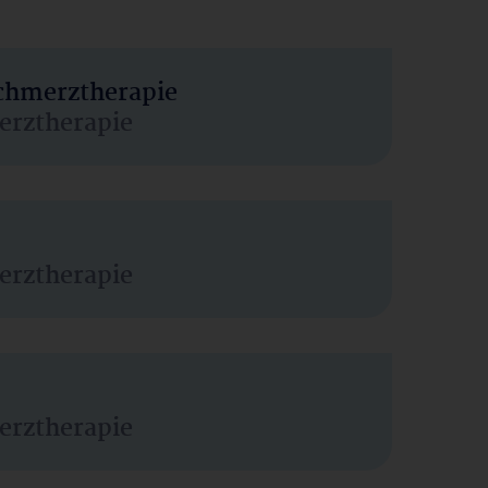
Schmerztherapie
erztherapie
erztherapie
erztherapie