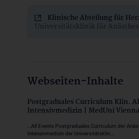
Klinische Abteilung für He
Universitätsklinik für Anästhe
Webseiten-Inhalte
Postgraduales Curriculum Klin. 
Intensivmedizin | MedUni Vienn
...All Events Postgraduales Curriculum der Anäs
Intensivmedizin der Universitätsklin...