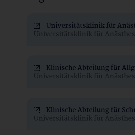
Universitätsklinik für Anä
Universitätsklinik für Anästhe
Klinische Abteilung für Al
Universitätsklinik für Anästhe
Klinische Abteilung für Sc
Universitätsklinik für Anästhe