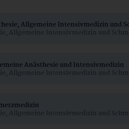
sthesie, Allgemeine Intensivmedizin und 
sie, Allgemeine Intensivmedizin und Schm
lgemeine Anästhesie und Intensivmedizin
sie, Allgemeine Intensivmedizin und Schm
hmerzmedizin
sie, Allgemeine Intensivmedizin und Schm