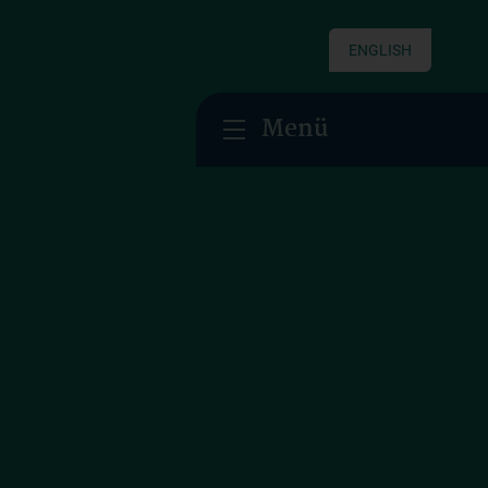
ENGLISH
Menü