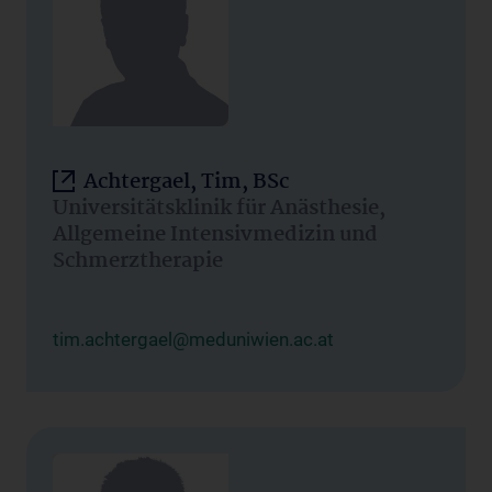
Achtergael, Tim, BSc
Universitätsklinik für Anästhesie,
Allgemeine Intensivmedizin und
Schmerztherapie
tim.achtergael@meduniwien.ac.at