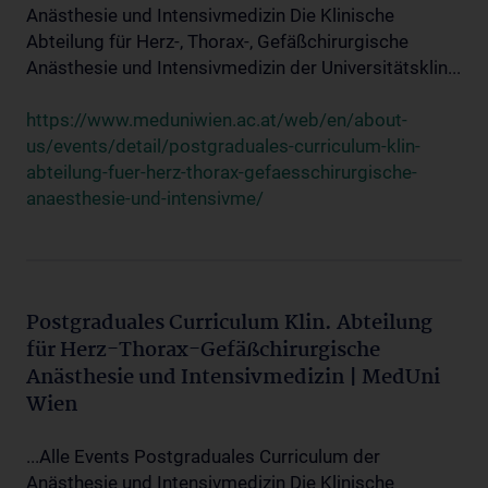
Anästhesie und Intensivmedizin Die Klinische
Abteilung für Herz-, Thorax-, Gefäßchirurgische
Anästhesie und Intensivmedizin der Universitätsklin...
https://www.meduniwien.ac.at/web/en/about-
us/events/detail/postgraduales-curriculum-klin-
abteilung-fuer-herz-thorax-gefaesschirurgische-
anaesthesie-und-intensivme/
Postgraduales Curriculum Klin. Abteilung
für Herz-Thorax-Gefäßchirurgische
Anästhesie und Intensivmedizin | MedUni
Wien
...Alle Events Postgraduales Curriculum der
Anästhesie und Intensivmedizin Die Klinische