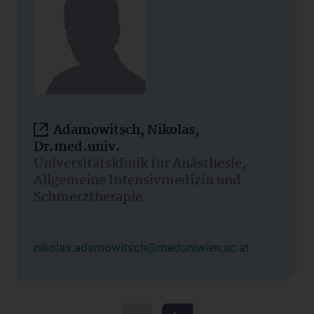
Adamowitsch, Nikolas,
Dr.med.univ.
Universitätsklinik für Anästhesie,
Allgemeine Intensivmedizin und
Schmerztherapie
nikolas.adamowitsch@meduniwien.ac.at