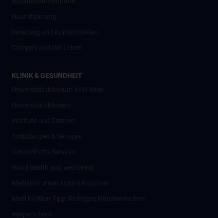
Auslandsaufenthalte
Nostrifizierung
Beratung und Kontaktstellen
Campus und Uni-Leben
KLINIK & GESUNDHEIT
Universitätsklinikum AKH Wien
Universitätskliniken
Institute und Zentren
Ambulanzen & Services
Gesundheits-Services
Good health and well-being
Mediziner:innen kontra Rauchen
MedUni Wien-Tipp: Richtiges Händewaschen
#expertcheck