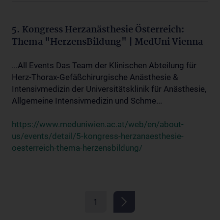
5. Kongress Herzanästhesie Österreich:
Thema "HerzensBildung" | MedUni Vienna
...All Events Das Team der Klinischen Abteilung für
Herz-Thorax-Gefäßchirurgische Anästhesie &
Intensivmedizin der Universitätsklinik für Anästhesie,
Allgemeine Intensivmedizin und Schme...
https://www.meduniwien.ac.at/web/en/about-
us/events/detail/5-kongress-herzanaesthesie-
oesterreich-thema-herzensbildung/
1