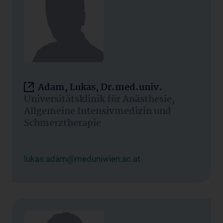
Adam, Lukas, Dr.med.univ.
Universitätsklinik für Anästhesie,
Allgemeine Intensivmedizin und
Schmerztherapie
lukas.adam@meduniwien.ac.at