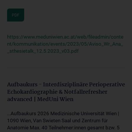
PDF
https://www.meduniwien.ac.at/web/fileadmin/conte
nt/kommunikation/events/2023/05/Aviso_Wr_Ana_
_sthesietalk_12.5.2023_v03.pdf
Aufbaukurs - Interdisziplinäre Perioperative
Echokardiographie & Notfallrefresher
advanced | MedUni Wien
...Aufbaukurs 2026 Medizinische Universität Wien |
1090 Wien, Van Swieten Saal und Zentrum für
Anatomie Max. 40 Teilnehmer:innen gesamt bzw. 5