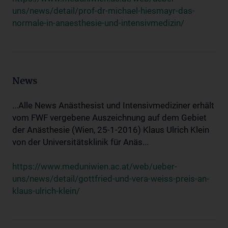
uns/news/detail/prof-dr-michael-hiesmayr-das-
normale-in-anaesthesie-und-intensivmedizin/
News
...Alle News Anästhesist und Intensivmediziner erhält
vom FWF vergebene Auszeichnung auf dem Gebiet
der Anästhesie (Wien, 25-1-2016) Klaus Ulrich Klein
von der Universitätsklinik für Anäs...
https://www.meduniwien.ac.at/web/ueber-
uns/news/detail/gottfried-und-vera-weiss-preis-an-
klaus-ulrich-klein/