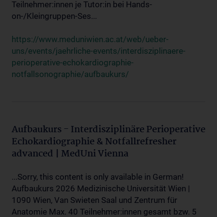
Teilnehmer:innen je Tutor:in bei Hands-
on-/Kleingruppen-Ses...
https://www.meduniwien.ac.at/web/ueber-
uns/events/jaehrliche-events/interdisziplinaere-
perioperative-echokardiographie-
notfallsonographie/aufbaukurs/
Aufbaukurs - Interdisziplinäre Perioperative
Echokardiographie & Notfallrefresher
advanced | MedUni Vienna
...Sorry, this content is only available in German!
Aufbaukurs 2026 Medizinische Universität Wien |
1090 Wien, Van Swieten Saal und Zentrum für
Anatomie Max. 40 Teilnehmer:innen gesamt bzw. 5