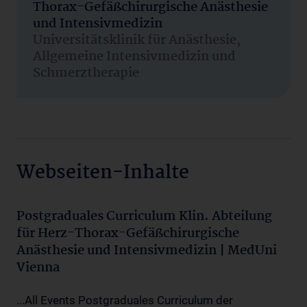
Thorax-Gefäßchirurgische Anästhesie
und Intensivmedizin
Universitätsklinik für Anästhesie,
Allgemeine Intensivmedizin und
Schmerztherapie
Webseiten-Inhalte
Postgraduales Curriculum Klin. Abteilung
für Herz-Thorax-Gefäßchirurgische
Anästhesie und Intensivmedizin | MedUni
Vienna
...All Events Postgraduales Curriculum der