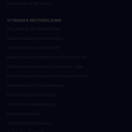
Researcher of the Month
STUDIUM & WEITERBILDUNG
Die Lehre an der MedUni Wien
Diplomstudium Humanmedizin
Diplomstudium Zahnmedizin
Masterstudium Medizinische Informatik - alt
Masterstudium Medical Informatics - new
Masterstudium Molecular Precision Medicine
Masterstudium Psychotherapie
PhD und Doktoratsstudien
Universitäre Weiterbildung
Distance Learning
Anmeldung & Zulassung