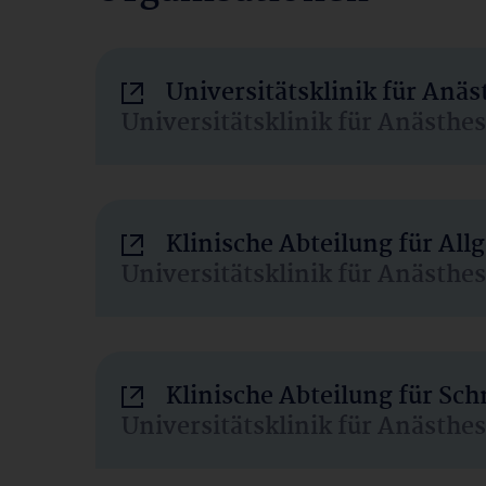
Universitätsklinik für Anä
Universitätsklinik für Anästhe
Klinische Abteilung für Al
Universitätsklinik für Anästhe
Klinische Abteilung für Sc
Universitätsklinik für Anästhe