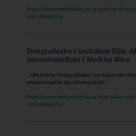
https://www.meduniwien.ac.at/web/en/about-us/
und-intensivme/
Postgraduales Curriculum Klin. 
Intensivmedizin | MedUni Wien
...Alle Events Postgraduales Curriculum der Anä
Intensivmedizin der Universitätskli...
https://www.meduniwien.ac.at/web/ueber-uns/ev
und-intensivme/