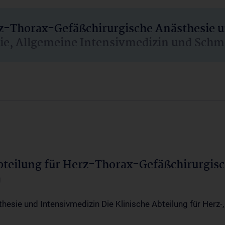
rz-Thorax-Gefäßchirurgische Anästhesie 
sie, Allgemeine Intensivmedizin und Schm
Abteilung für Herz-Thorax-Gefäßchirurgis
a
thesie und Intensivmedizin Die Klinische Abteilung für Herz