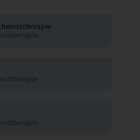
Schmerztherapie
erztherapie
erztherapie
erztherapie