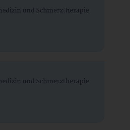
vmedizin und Schmerztherapie
vmedizin und Schmerztherapie