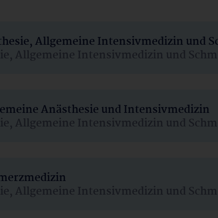
sthesie, Allgemeine Intensivmedizin und 
sie, Allgemeine Intensivmedizin und Schm
lgemeine Anästhesie und Intensivmedizin
sie, Allgemeine Intensivmedizin und Schm
hmerzmedizin
sie, Allgemeine Intensivmedizin und Schm