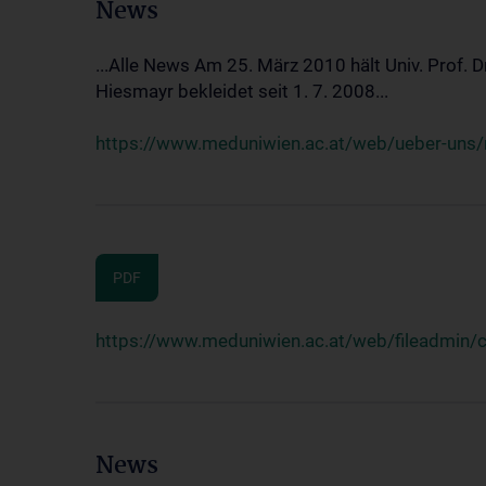
News
...Alle News Am 25. März 2010 hält Univ. Prof. 
Hiesmayr bekleidet seit 1. 7. 2008...
https://www.meduniwien.ac.at/web/ueber-uns/n
PDF
https://www.meduniwien.ac.at/web/fileadmin
News