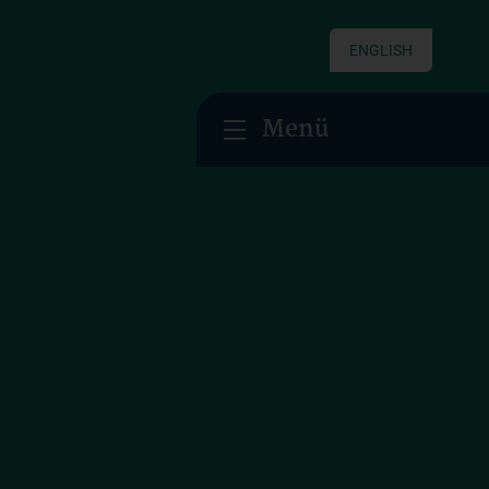
ENGLISH
Menü