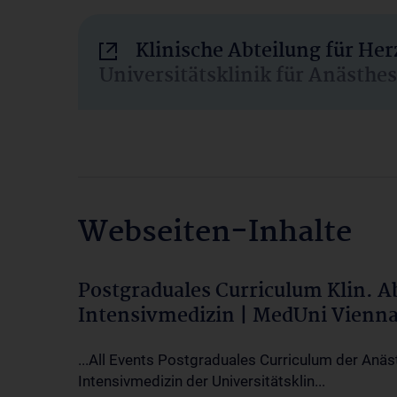
Klinische Abteilung für He
Universitätsklinik für Anästhe
Webseiten-Inhalte
Postgraduales Curriculum Klin. 
Intensivmedizin | MedUni Vienn
...All Events Postgraduales Curriculum der Anäs
Intensivmedizin der Universitätsklin...