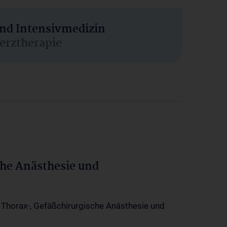
und Intensivmedizin
erztherapie
che Anästhesie und
-, Thorax-, Gefäßchirurgische Anästhesie und