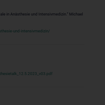
ale in Anästhesie und Intensivmedizin.“ Michael
thesie-und-intensivmedizin/
hesietalk_12.5.2023_v03.pdf