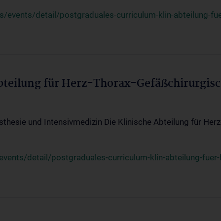
events/detail/postgraduales-curriculum-klin-abteilung-fue
Abteilung für Herz-Thorax-Gefäßchirurgis
sthesie und Intensivmedizin Die Klinische Abteilung für Her
ents/detail/postgraduales-curriculum-klin-abteilung-fuer-