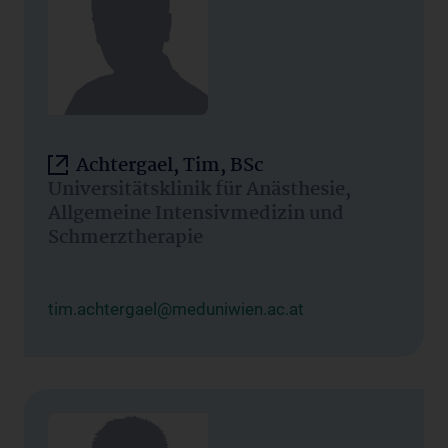
Achtergael, Tim, BSc
Universitätsklinik für Anästhesie,
Allgemeine Intensivmedizin und
Schmerztherapie
tim.achtergael@meduniwien.ac.at