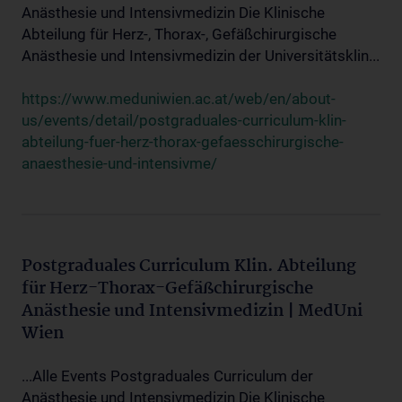
Anästhesie und Intensivmedizin Die Klinische
Abteilung für Herz-, Thorax-, Gefäßchirurgische
Anästhesie und Intensivmedizin der Universitätsklin...
https://www.meduniwien.ac.at/web/en/about-
us/events/detail/postgraduales-curriculum-klin-
abteilung-fuer-herz-thorax-gefaesschirurgische-
anaesthesie-und-intensivme/
Postgraduales Curriculum Klin. Abteilung
für Herz-Thorax-Gefäßchirurgische
Anästhesie und Intensivmedizin | MedUni
Wien
...Alle Events Postgraduales Curriculum der
Anästhesie und Intensivmedizin Die Klinische