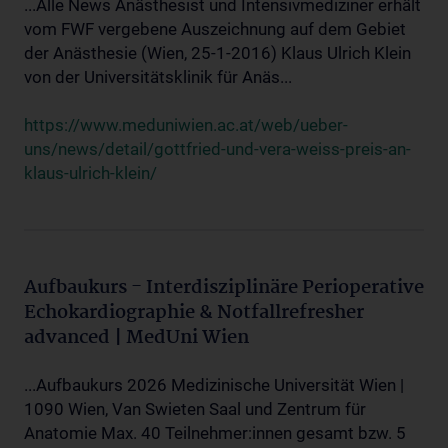
...Alle News Anästhesist und Intensivmediziner erhält
vom FWF vergebene Auszeichnung auf dem Gebiet
der Anästhesie (Wien, 25-1-2016) Klaus Ulrich Klein
von der Universitätsklinik für Anäs...
https://www.meduniwien.ac.at/web/ueber-
uns/news/detail/gottfried-und-vera-weiss-preis-an-
klaus-ulrich-klein/
Aufbaukurs - Interdisziplinäre Perioperative
Echokardiographie & Notfallrefresher
advanced | MedUni Wien
...Aufbaukurs 2026 Medizinische Universität Wien |
1090 Wien, Van Swieten Saal und Zentrum für
Anatomie Max. 40 Teilnehmer:innen gesamt bzw. 5