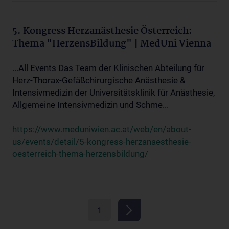
5. Kongress Herzanästhesie Österreich:
Thema "HerzensBildung" | MedUni Vienna
...All Events Das Team der Klinischen Abteilung für
Herz-Thorax-Gefäßchirurgische Anästhesie &
Intensivmedizin der Universitätsklinik für Anästhesie,
Allgemeine Intensivmedizin und Schme...
https://www.meduniwien.ac.at/web/en/about-
us/events/detail/5-kongress-herzanaesthesie-
oesterreich-thema-herzensbildung/
1