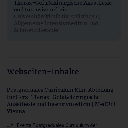
Thorax-Gefäßchirurgische Anästhesie
und Intensivmedizin
Universitätsklinik für Anästhesie,
Allgemeine Intensivmedizin und
Schmerztherapie
Webseiten-Inhalte
Postgraduales Curriculum Klin. Abteilung
für Herz-Thorax-Gefäßchirurgische
Anästhesie und Intensivmedizin | MedUni
Vienna
...All Events Postgraduales Curriculum der