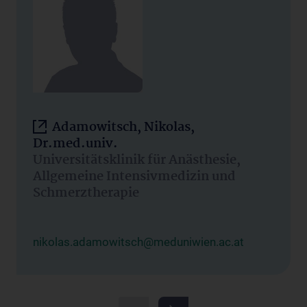
Adamowitsch, Nikolas,
Dr.med.univ.
Universitätsklinik für Anästhesie,
Allgemeine Intensivmedizin und
Schmerztherapie
nikolas.adamowitsch@meduniwien.ac.at