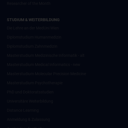
Researcher of the Month
STUDIUM & WEITERBILDUNG
Die Lehre an der MedUni Wien
Diplomstudium Humanmedizin
Diplomstudium Zahnmedizin
Masterstudium Medizinische Informatik - alt
Masterstudium Medical Informatics - new
Masterstudium Molecular Precision Medicine
Masterstudium Psychotherapie
PhD und Doktoratsstudien
Universitäre Weiterbildung
Distance Learning
Anmeldung & Zulassung