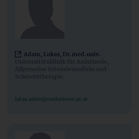
Adam, Lukas, Dr.med.univ.
Universitätsklinik für Anästhesie,
Allgemeine Intensivmedizin und
Schmerztherapie
lukas.adam@meduniwien.ac.at