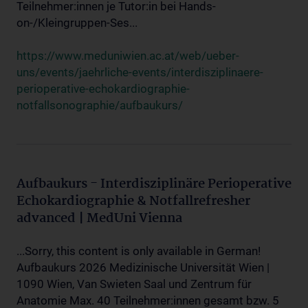
Teilnehmer:innen je Tutor:in bei Hands-
on-/Kleingruppen-Ses...
https://www.meduniwien.ac.at/web/ueber-
uns/events/jaehrliche-events/interdisziplinaere-
perioperative-echokardiographie-
notfallsonographie/aufbaukurs/
Aufbaukurs - Interdisziplinäre Perioperative
Echokardiographie & Notfallrefresher
advanced | MedUni Vienna
...Sorry, this content is only available in German!
Aufbaukurs 2026 Medizinische Universität Wien |
1090 Wien, Van Swieten Saal und Zentrum für
Anatomie Max. 40 Teilnehmer:innen gesamt bzw. 5