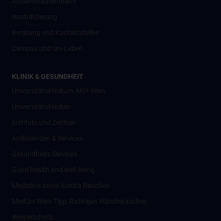
Auslandsaufenthalte
Nostrifizierung
Beratung und Kontaktstellen
Campus und Uni-Leben
KLINIK & GESUNDHEIT
Universitätsklinikum AKH Wien
Universitätskliniken
Institute und Zentren
Ambulanzen & Services
Gesundheits-Services
Good health and well-being
Mediziner:innen kontra Rauchen
MedUni Wien-Tipp: Richtiges Händewaschen
#expertcheck