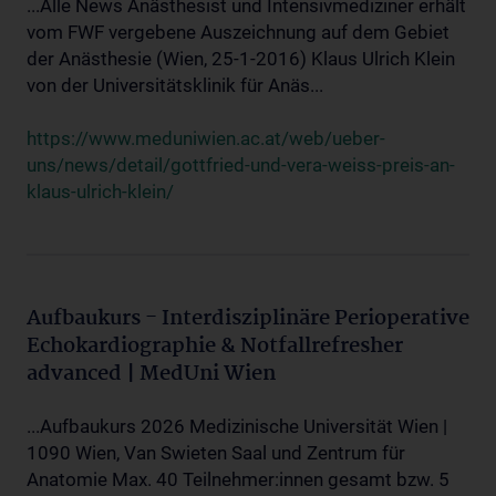
...Alle News Anästhesist und Intensivmediziner erhält
vom FWF vergebene Auszeichnung auf dem Gebiet
der Anästhesie (Wien, 25-1-2016) Klaus Ulrich Klein
von der Universitätsklinik für Anäs...
https://www.meduniwien.ac.at/web/ueber-
uns/news/detail/gottfried-und-vera-weiss-preis-an-
klaus-ulrich-klein/
Aufbaukurs - Interdisziplinäre Perioperative
Echokardiographie & Notfallrefresher
advanced | MedUni Wien
...Aufbaukurs 2026 Medizinische Universität Wien |
1090 Wien, Van Swieten Saal und Zentrum für
Anatomie Max. 40 Teilnehmer:innen gesamt bzw. 5