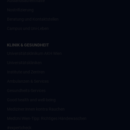
Auslandsaufenthalte
Nostrifizierung
Beratung und Kontaktstellen
Campus und Uni-Leben
KLINIK & GESUNDHEIT
Universitätsklinikum AKH Wien
Universitätskliniken
Institute und Zentren
Ambulanzen & Services
Gesundheits-Services
Good health and well-being
Mediziner:innen kontra Rauchen
MedUni Wien-Tipp: Richtiges Händewaschen
#expertcheck