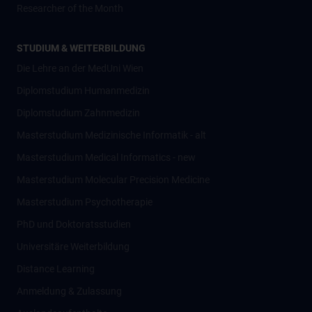
Researcher of the Month
STUDIUM & WEITERBILDUNG
Die Lehre an der MedUni Wien
Diplomstudium Humanmedizin
Diplomstudium Zahnmedizin
Masterstudium Medizinische Informatik - alt
Masterstudium Medical Informatics - new
Masterstudium Molecular Precision Medicine
Masterstudium Psychotherapie
PhD und Doktoratsstudien
Universitäre Weiterbildung
Distance Learning
Anmeldung & Zulassung