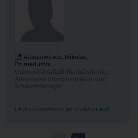
Adamowitsch, Nikolas,
Dr.med.univ.
Universitätsklinik für Anästhesie,
Allgemeine Intensivmedizin und
Schmerztherapie
nikolas.adamowitsch@meduniwien.ac.at