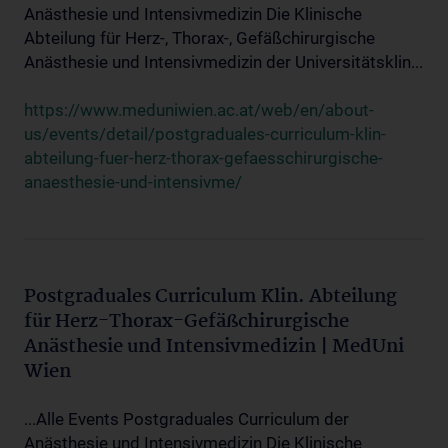
Anästhesie und Intensivmedizin Die Klinische
Abteilung für Herz-, Thorax-, Gefäßchirurgische
Anästhesie und Intensivmedizin der Universitätsklin...
https://www.meduniwien.ac.at/web/en/about-
us/events/detail/postgraduales-curriculum-klin-
abteilung-fuer-herz-thorax-gefaesschirurgische-
anaesthesie-und-intensivme/
Postgraduales Curriculum Klin. Abteilung
für Herz-Thorax-Gefäßchirurgische
Anästhesie und Intensivmedizin | MedUni
Wien
...Alle Events Postgraduales Curriculum der
Anästhesie und Intensivmedizin Die Klinische