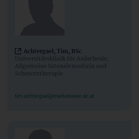
Achtergael, Tim, BSc
Universitätsklinik für Anästhesie,
Allgemeine Intensivmedizin und
Schmerztherapie
tim.achtergael@meduniwien.ac.at