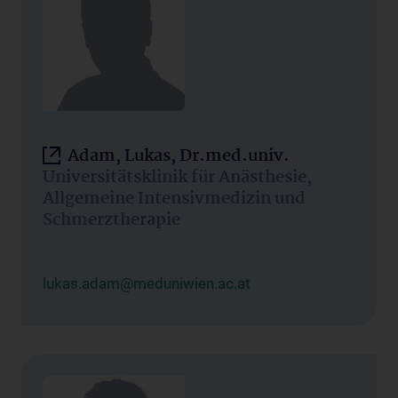
Adam, Lukas, Dr.med.univ.
Universitätsklinik für Anästhesie,
Allgemeine Intensivmedizin und
Schmerztherapie
lukas.adam@meduniwien.ac.at