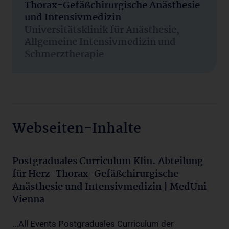
Thorax-Gefäßchirurgische Anästhesie
und Intensivmedizin
Universitätsklinik für Anästhesie,
Allgemeine Intensivmedizin und
Schmerztherapie
Webseiten-Inhalte
Postgraduales Curriculum Klin. Abteilung
für Herz-Thorax-Gefäßchirurgische
Anästhesie und Intensivmedizin | MedUni
Vienna
...All Events Postgraduales Curriculum der