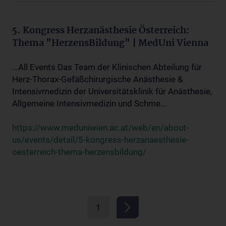
5. Kongress Herzanästhesie Österreich:
Thema "HerzensBildung" | MedUni Vienna
...All Events Das Team der Klinischen Abteilung für
Herz-Thorax-Gefäßchirurgische Anästhesie &
Intensivmedizin der Universitätsklinik für Anästhesie,
Allgemeine Intensivmedizin und Schme...
https://www.meduniwien.ac.at/web/en/about-
us/events/detail/5-kongress-herzanaesthesie-
oesterreich-thema-herzensbildung/
1