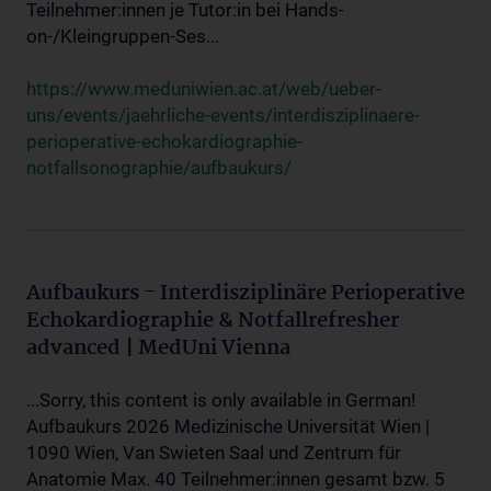
Teilnehmer:innen je Tutor:in bei Hands-
on-/Kleingruppen-Ses...
https://www.meduniwien.ac.at/web/ueber-
uns/events/jaehrliche-events/interdisziplinaere-
perioperative-echokardiographie-
notfallsonographie/aufbaukurs/
Aufbaukurs - Interdisziplinäre Perioperative
Echokardiographie & Notfallrefresher
advanced | MedUni Vienna
...Sorry, this content is only available in German!
Aufbaukurs 2026 Medizinische Universität Wien |
1090 Wien, Van Swieten Saal und Zentrum für
Anatomie Max. 40 Teilnehmer:innen gesamt bzw. 5