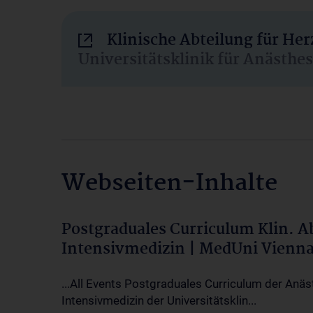
Klinische Abteilung für He
Universitätsklinik für Anästhe
Webseiten-Inhalte
Postgraduales Curriculum Klin. 
Intensivmedizin | MedUni Vienn
...All Events Postgraduales Curriculum der Anäs
Intensivmedizin der Universitätsklin...