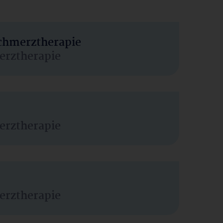
Schmerztherapie
erztherapie
erztherapie
erztherapie