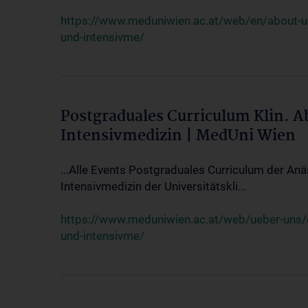
https://www.meduniwien.ac.at/web/en/about-us/
und-intensivme/
Postgraduales Curriculum Klin. 
Intensivmedizin | MedUni Wien
...Alle Events Postgraduales Curriculum der Anä
Intensivmedizin der Universitätskli...
https://www.meduniwien.ac.at/web/ueber-uns/ev
und-intensivme/