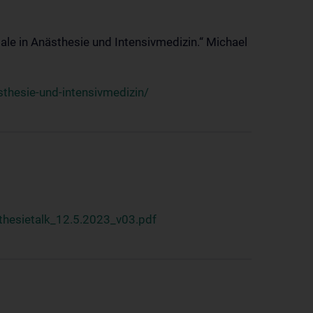
ale in Anästhesie und Intensivmedizin.“ Michael
thesie-und-intensivmedizin/
hesietalk_12.5.2023_v03.pdf