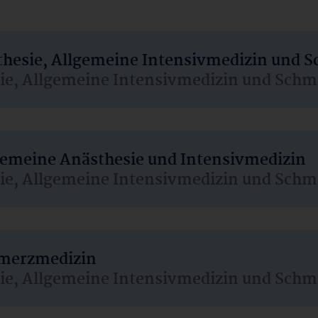
sthesie, Allgemeine Intensivmedizin und 
sie, Allgemeine Intensivmedizin und Schm
lgemeine Anästhesie und Intensivmedizin
sie, Allgemeine Intensivmedizin und Schm
hmerzmedizin
sie, Allgemeine Intensivmedizin und Schm