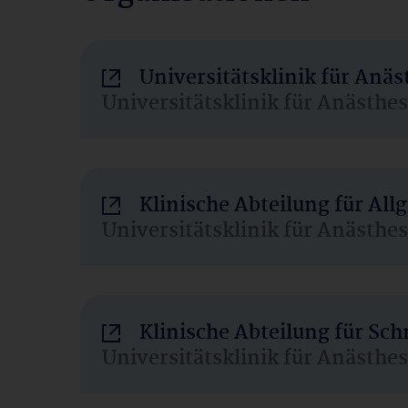
Universitätsklinik für Anä
Universitätsklinik für Anästhe
Klinische Abteilung für Al
Universitätsklinik für Anästhe
Klinische Abteilung für Sc
Universitätsklinik für Anästhe