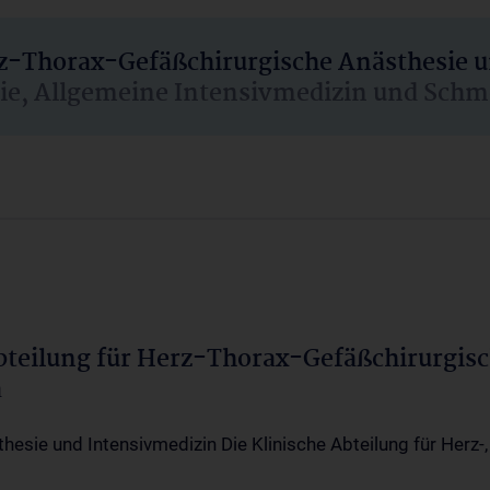
rz-Thorax-Gefäßchirurgische Anästhesie 
sie, Allgemeine Intensivmedizin und Schm
Abteilung für Herz-Thorax-Gefäßchirurgis
a
thesie und Intensivmedizin Die Klinische Abteilung für Herz