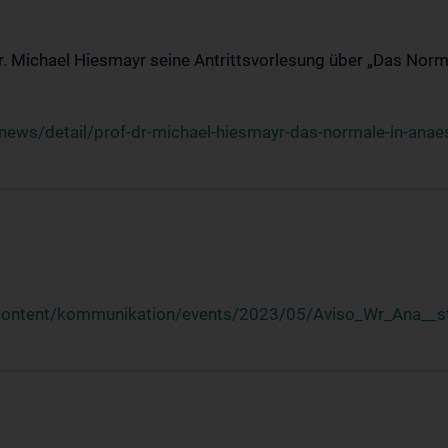
Dr. Michael Hiesmayr seine Antrittsvorlesung über „Das Norm
ews/detail/prof-dr-michael-hiesmayr-das-normale-in-anaes
/content/kommunikation/events/2023/05/Aviso_Wr_Ana__st