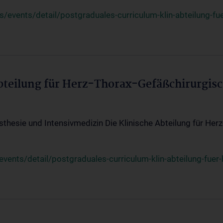
events/detail/postgraduales-curriculum-klin-abteilung-fue
Abteilung für Herz-Thorax-Gefäßchirurgis
sthesie und Intensivmedizin Die Klinische Abteilung für Her
ents/detail/postgraduales-curriculum-klin-abteilung-fuer-