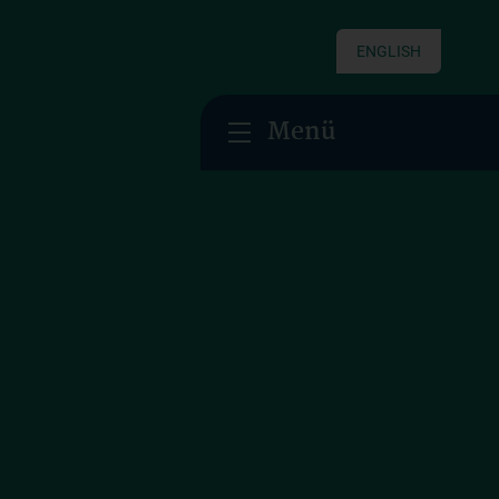
ENGLISH
Menü