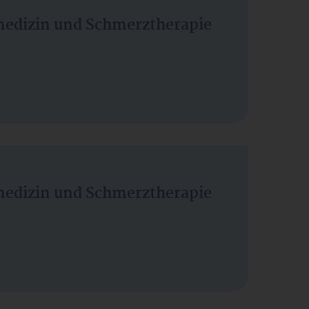
vmedizin und Schmerztherapie
vmedizin und Schmerztherapie