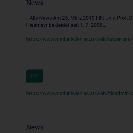
News
...Alle News Am 25. März 2010 hält Univ. Prof. 
Hiesmayr bekleidet seit 1. 7. 2008...
https://www.meduniwien.ac.at/web/ueber-uns/n
PDF
https://www.meduniwien.ac.at/web/fileadmin
News