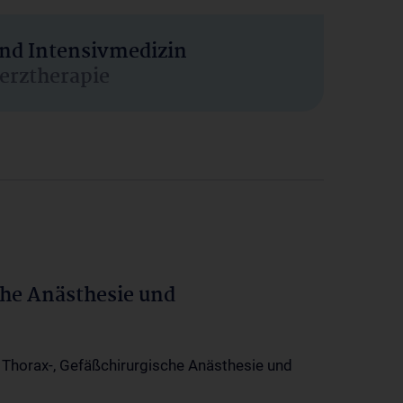
und Intensivmedizin
erztherapie
che Anästhesie und
-, Thorax-, Gefäßchirurgische Anästhesie und