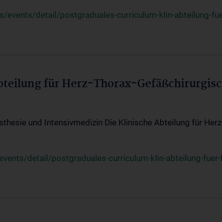
events/detail/postgraduales-curriculum-klin-abteilung-fue
Abteilung für Herz-Thorax-Gefäßchirurgis
sthesie und Intensivmedizin Die Klinische Abteilung für Her
ents/detail/postgraduales-curriculum-klin-abteilung-fuer-