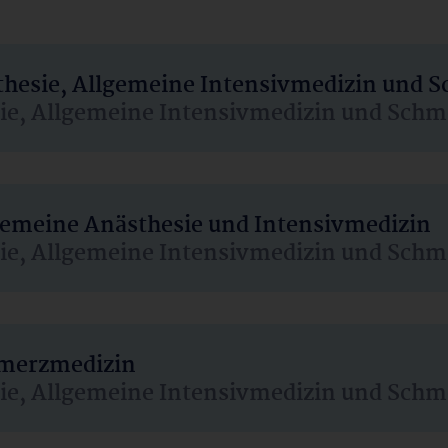
sthesie, Allgemeine Intensivmedizin und 
sie, Allgemeine Intensivmedizin und Schm
lgemeine Anästhesie und Intensivmedizin
sie, Allgemeine Intensivmedizin und Schm
hmerzmedizin
sie, Allgemeine Intensivmedizin und Schm