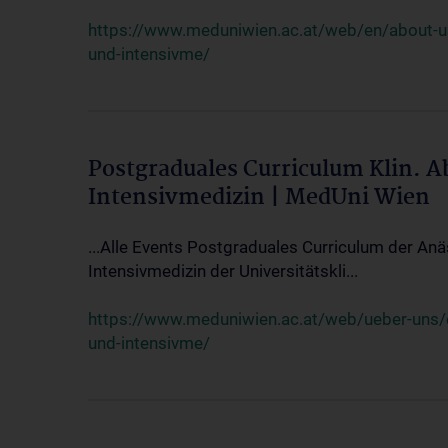
https://www.meduniwien.ac.at/web/en/about-us/
und-intensivme/
Postgraduales Curriculum Klin. 
Intensivmedizin | MedUni Wien
...Alle Events Postgraduales Curriculum der Anä
Intensivmedizin der Universitätskli...
https://www.meduniwien.ac.at/web/ueber-uns/ev
und-intensivme/