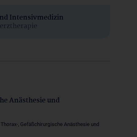
und Intensivmedizin
erztherapie
che Anästhesie und
-, Thorax-, Gefäßchirurgische Anästhesie und