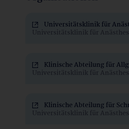
Universitätsklinik für Anä
Universitätsklinik für Anästhe
Klinische Abteilung für Al
Universitätsklinik für Anästhe
Klinische Abteilung für Sc
Universitätsklinik für Anästhe