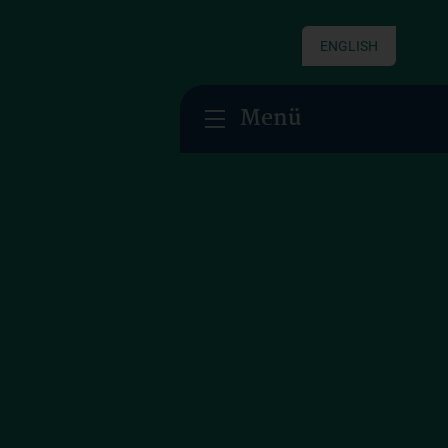
ENGLISH
Menü