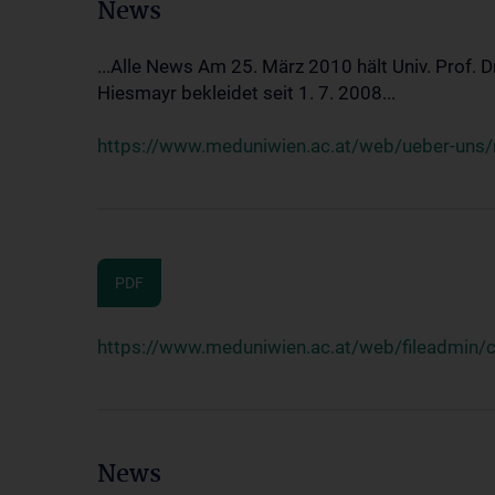
News
...Alle News Am 25. März 2010 hält Univ. Prof. 
Hiesmayr bekleidet seit 1. 7. 2008...
https://www.meduniwien.ac.at/web/ueber-uns/n
PDF
https://www.meduniwien.ac.at/web/fileadmin
News