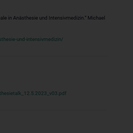
ale in Anästhesie und Intensivmedizin.“ Michael
thesie-und-intensivmedizin/
hesietalk_12.5.2023_v03.pdf