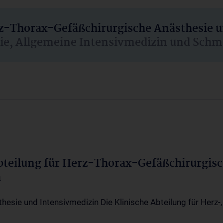
rz-Thorax-Gefäßchirurgische Anästhesie 
sie, Allgemeine Intensivmedizin und Schm
Abteilung für Herz-Thorax-Gefäßchirurgis
a
thesie und Intensivmedizin Die Klinische Abteilung für Herz