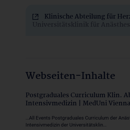
Klinische Abteilung für He
Universitätsklinik für Anästhe
Webseiten-Inhalte
Postgraduales Curriculum Klin. 
Intensivmedizin | MedUni Vienn
...All Events Postgraduales Curriculum der Anäs
Intensivmedizin der Universitätsklin...