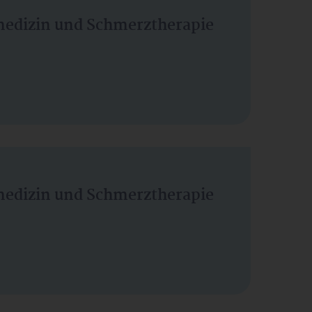
vmedizin und Schmerztherapie
vmedizin und Schmerztherapie