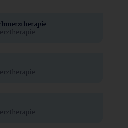
Schmerztherapie
erztherapie
erztherapie
erztherapie