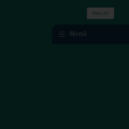
ENGLISH
Menü