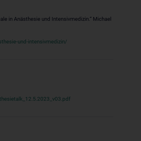
ale in Anästhesie und Intensivmedizin.“ Michael
thesie-und-intensivmedizin/
hesietalk_12.5.2023_v03.pdf