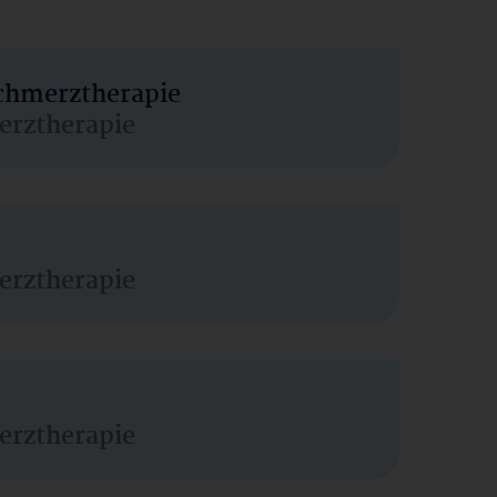
Schmerztherapie
erztherapie
erztherapie
erztherapie