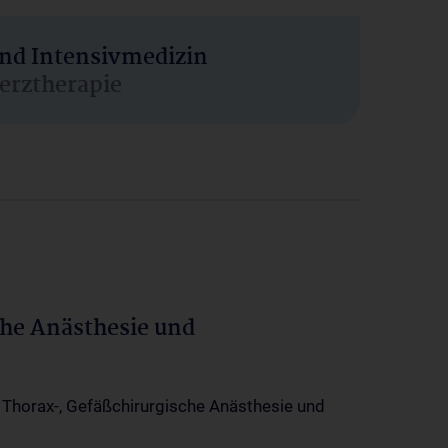
und Intensivmedizin
erztherapie
che Anästhesie und
-, Thorax-, Gefäßchirurgische Anästhesie und