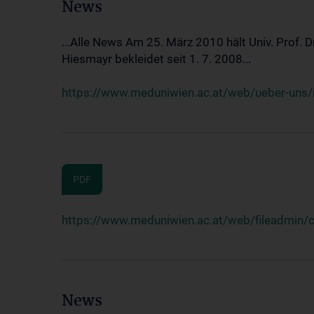
News
...Alle News Am 25. März 2010 hält Univ. Prof. 
Hiesmayr bekleidet seit 1. 7. 2008...
https://www.meduniwien.ac.at/web/ueber-uns/n
PDF
https://www.meduniwien.ac.at/web/fileadmin
News