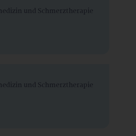
vmedizin und Schmerztherapie
vmedizin und Schmerztherapie