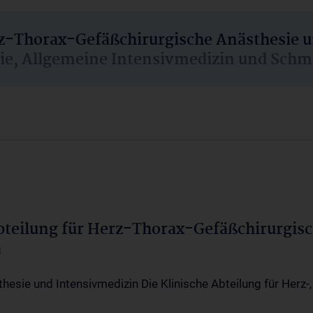
rz-Thorax-Gefäßchirurgische Anästhesie 
sie, Allgemeine Intensivmedizin und Schm
Abteilung für Herz-Thorax-Gefäßchirurgis
a
thesie und Intensivmedizin Die Klinische Abteilung für Herz