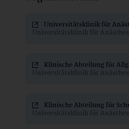
Universitätsklinik für Anä
Universitätsklinik für Anästhe
Klinische Abteilung für Al
Universitätsklinik für Anästhe
Klinische Abteilung für Sc
Universitätsklinik für Anästhe