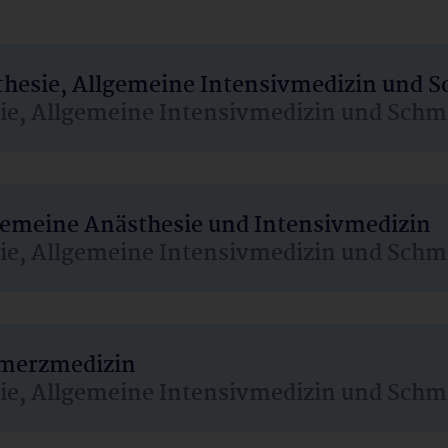
sthesie, Allgemeine Intensivmedizin und 
sie, Allgemeine Intensivmedizin und Schm
lgemeine Anästhesie und Intensivmedizin
sie, Allgemeine Intensivmedizin und Schm
hmerzmedizin
sie, Allgemeine Intensivmedizin und Schm