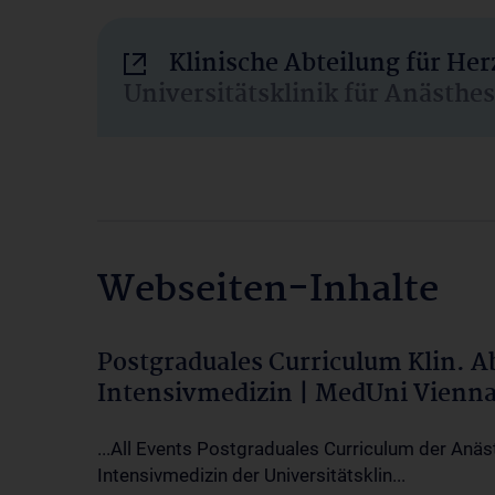
Klinische Abteilung für He
Universitätsklinik für Anästhe
Webseiten-Inhalte
Postgraduales Curriculum Klin. 
Intensivmedizin | MedUni Vienn
...All Events Postgraduales Curriculum der Anäs
Intensivmedizin der Universitätsklin...