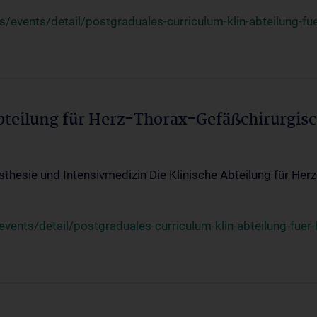
events/detail/postgraduales-curriculum-klin-abteilung-fue
Abteilung für Herz-Thorax-Gefäßchirurgis
sthesie und Intensivmedizin Die Klinische Abteilung für Her
ents/detail/postgraduales-curriculum-klin-abteilung-fuer-