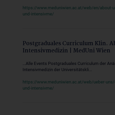
https://www.meduniwien.ac.at/web/en/about-us/
und-intensivme/
Postgraduales Curriculum Klin. 
Intensivmedizin | MedUni Wien
...Alle Events Postgraduales Curriculum der Anä
Intensivmedizin der Universitätskli...
https://www.meduniwien.ac.at/web/ueber-uns/ev
und-intensivme/