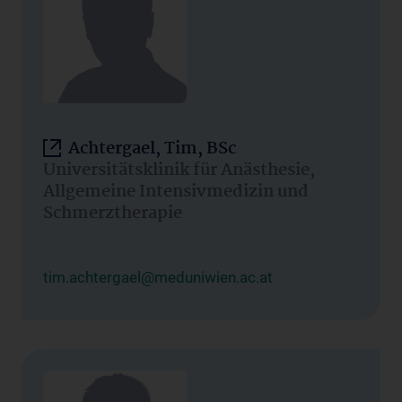
Achtergael, Tim, BSc
Universitätsklinik für Anästhesie,
Allgemeine Intensivmedizin und
Schmerztherapie
tim.achtergael@meduniwien.ac.at