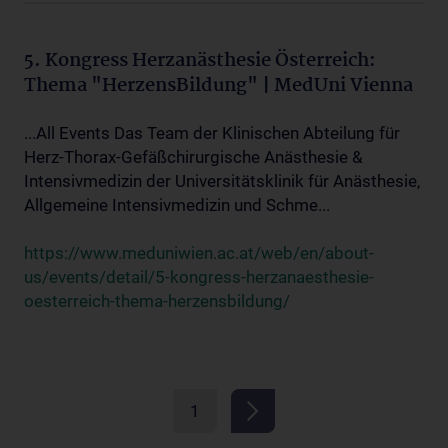
5. Kongress Herzanästhesie Österreich:
Thema "HerzensBildung" | MedUni Vienna
...All Events Das Team der Klinischen Abteilung für
Herz-Thorax-Gefäßchirurgische Anästhesie &
Intensivmedizin der Universitätsklinik für Anästhesie,
Allgemeine Intensivmedizin und Schme...
https://www.meduniwien.ac.at/web/en/about-
us/events/detail/5-kongress-herzanaesthesie-
oesterreich-thema-herzensbildung/
1