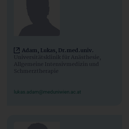
Adam, Lukas, Dr.med.univ.
Universitätsklinik für Anästhesie,
Allgemeine Intensivmedizin und
Schmerztherapie
lukas.adam@meduniwien.ac.at