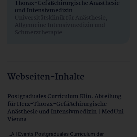
Thorax-Gefäßchirurgische Anästhesie
und Intensivmedizin
Universitätsklinik für Anästhesie,
Allgemeine Intensivmedizin und
Schmerztherapie
Webseiten-Inhalte
Postgraduales Curriculum Klin. Abteilung
für Herz-Thorax-Gefäßchirurgische
Anästhesie und Intensivmedizin | MedUni
Vienna
...All Events Postgraduales Curriculum der