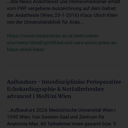
...Alle News Anästhesist und Intensivmediziner erhält
vom FWF vergebene Auszeichnung auf dem Gebiet
der Anästhesie (Wien, 25-1-2016) Klaus Ulrich Klein
von der Universitätsklinik für Anäs...
https://www.meduniwien.ac.at/web/ueber-
uns/news/detail/gottfried-und-vera-weiss-preis-an-
klaus-ulrich-klein/
Aufbaukurs - Interdisziplinäre Perioperative
Echokardiographie & Notfallrefresher
advanced | MedUni Wien
...Aufbaukurs 2026 Medizinische Universität Wien |
1090 Wien, Van Swieten Saal und Zentrum für
Anatomie Max. 40 Teilnehmer:innen gesamt bzw. 5