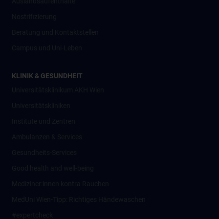
Auslandsaufenthalte
Nostrifizierung
Beratung und Kontaktstellen
Campus und Uni-Leben
KLINIK & GESUNDHEIT
Universitätsklinikum AKH Wien
Universitätskliniken
Institute und Zentren
Ambulanzen & Services
Gesundheits-Services
Good health and well-being
Mediziner:innen kontra Rauchen
MedUni Wien-Tipp: Richtiges Händewaschen
#expertcheck