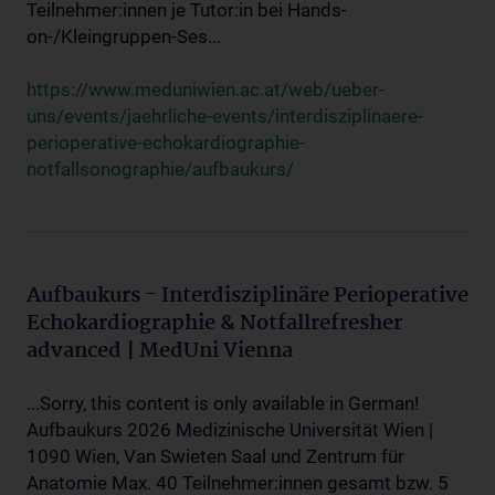
Teilnehmer:innen je Tutor:in bei Hands-
on-/Kleingruppen-Ses...
https://www.meduniwien.ac.at/web/ueber-
uns/events/jaehrliche-events/interdisziplinaere-
perioperative-echokardiographie-
notfallsonographie/aufbaukurs/
Aufbaukurs - Interdisziplinäre Perioperative
Echokardiographie & Notfallrefresher
advanced | MedUni Vienna
...Sorry, this content is only available in German!
Aufbaukurs 2026 Medizinische Universität Wien |
1090 Wien, Van Swieten Saal und Zentrum für
Anatomie Max. 40 Teilnehmer:innen gesamt bzw. 5