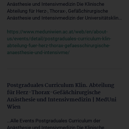
Anästhesie und Intensivmedizin Die Klinische
Abteilung für Herz-, Thorax-, Gefäßchirurgische
Anästhesie und Intensivmedizin der Universitätsklin...
https://www.meduniwien.ac.at/web/en/about-
us/events/detail/postgraduales-curriculum-klin-
abteilung-fuer-herz-thorax-gefaesschirurgische-
anaesthesie-und-intensivme/
Postgraduales Curriculum Klin. Abteilung
für Herz-Thorax-Gefäßchirurgische
Anästhesie und Intensivmedizin | MedUni
Wien
...Alle Events Postgraduales Curriculum der
Anästhesie und Intensivmedizin Die Klinische