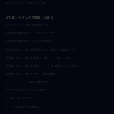
Researcher of the Month
STUDIUM & WEITERBILDUNG
Die Lehre an der MedUni Wien
Diplomstudium Humanmedizin
Diplomstudium Zahnmedizin
Masterstudium Medizinische Informatik - alt
Masterstudium Medical Informatics - new
Masterstudium Molecular Precision Medicine
Masterstudium Psychotherapie
PhD und Doktoratsstudien
Universitäre Weiterbildung
Distance Learning
Anmeldung & Zulassung