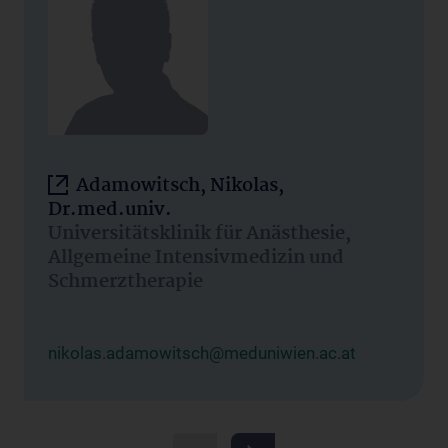
Adamowitsch, Nikolas,
Dr.med.univ.
Universitätsklinik für Anästhesie,
Allgemeine Intensivmedizin und
Schmerztherapie
nikolas.adamowitsch@meduniwien.ac.at