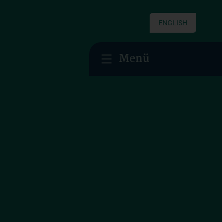
ENGLISH
Menü