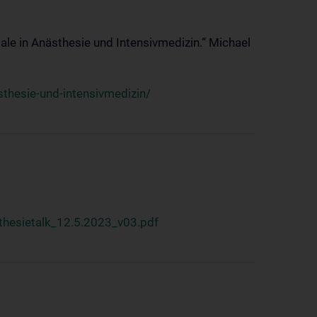
ale in Anästhesie und Intensivmedizin.“ Michael
thesie-und-intensivmedizin/
hesietalk_12.5.2023_v03.pdf