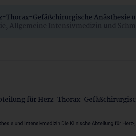
rz-Thorax-Gefäßchirurgische Anästhesie 
sie, Allgemeine Intensivmedizin und Schm
Abteilung für Herz-Thorax-Gefäßchirurgis
a
thesie und Intensivmedizin Die Klinische Abteilung für Herz