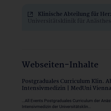
Klinische Abteilung für He
Universitätsklinik für Anästhe
Webseiten-Inhalte
Postgraduales Curriculum Klin. 
Intensivmedizin | MedUni Vienn
...All Events Postgraduales Curriculum der Anäs
Intensivmedizin der Universitätsklin...