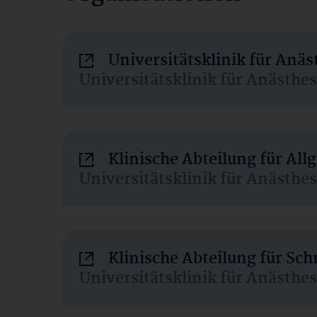
Universitätsklinik für Anä
Universitätsklinik für Anästhe
Klinische Abteilung für Al
Universitätsklinik für Anästhe
Klinische Abteilung für Sc
Universitätsklinik für Anästhe