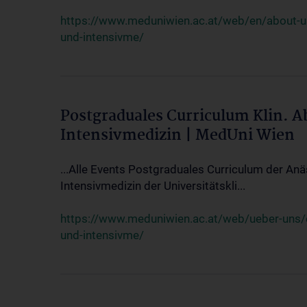
https://www.meduniwien.ac.at/web/en/about-us/
und-intensivme/
Postgraduales Curriculum Klin. 
Intensivmedizin | MedUni Wien
...Alle Events Postgraduales Curriculum der Anä
Intensivmedizin der Universitätskli...
https://www.meduniwien.ac.at/web/ueber-uns/ev
und-intensivme/