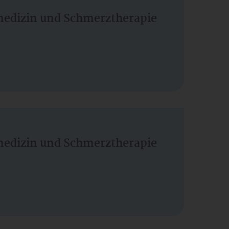
vmedizin und Schmerztherapie
vmedizin und Schmerztherapie