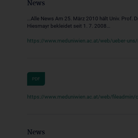
News
...Alle News Am 25. März 2010 hält Univ. Prof. 
Hiesmayr bekleidet seit 1. 7. 2008...
https://www.meduniwien.ac.at/web/ueber-uns/n
PDF
https://www.meduniwien.ac.at/web/fileadmin
News