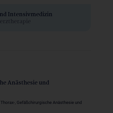
und Intensivmedizin
erztherapie
che Anästhesie und
-, Thorax-, Gefäßchirurgische Anästhesie und