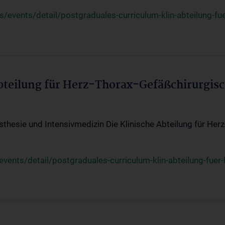
events/detail/postgraduales-curriculum-klin-abteilung-fue
Abteilung für Herz-Thorax-Gefäßchirurgis
sthesie und Intensivmedizin Die Klinische Abteilung für Her
ents/detail/postgraduales-curriculum-klin-abteilung-fuer-