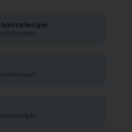
Schmerztherapie
erztherapie
erztherapie
erztherapie