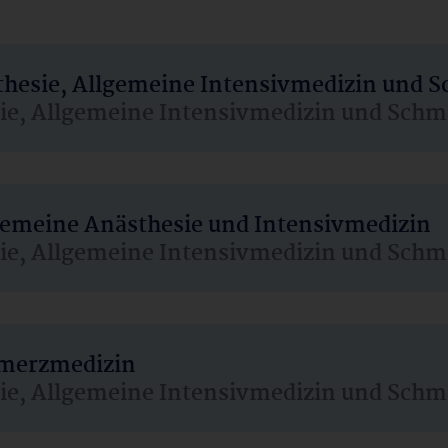
sthesie, Allgemeine Intensivmedizin und 
sie, Allgemeine Intensivmedizin und Schm
lgemeine Anästhesie und Intensivmedizin
sie, Allgemeine Intensivmedizin und Schm
hmerzmedizin
sie, Allgemeine Intensivmedizin und Schm