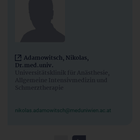
Adamowitsch, Nikolas,
Dr.med.univ.
Universitätsklinik für Anästhesie,
Allgemeine Intensivmedizin und
Schmerztherapie
nikolas.adamowitsch@meduniwien.ac.at