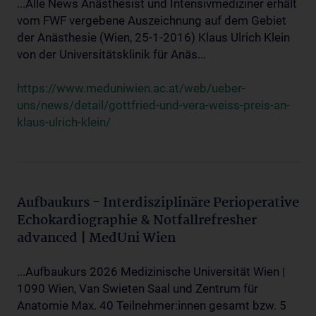
...Alle News Anästhesist und Intensivmediziner erhält
vom FWF vergebene Auszeichnung auf dem Gebiet
der Anästhesie (Wien, 25-1-2016) Klaus Ulrich Klein
von der Universitätsklinik für Anäs...
https://www.meduniwien.ac.at/web/ueber-
uns/news/detail/gottfried-und-vera-weiss-preis-an-
klaus-ulrich-klein/
Aufbaukurs - Interdisziplinäre Perioperative
Echokardiographie & Notfallrefresher
advanced | MedUni Wien
...Aufbaukurs 2026 Medizinische Universität Wien |
1090 Wien, Van Swieten Saal und Zentrum für
Anatomie Max. 40 Teilnehmer:innen gesamt bzw. 5