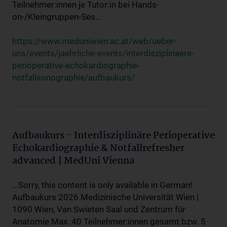
Teilnehmer:innen je Tutor:in bei Hands-
on-/Kleingruppen-Ses...
https://www.meduniwien.ac.at/web/ueber-
uns/events/jaehrliche-events/interdisziplinaere-
perioperative-echokardiographie-
notfallsonographie/aufbaukurs/
Aufbaukurs - Interdisziplinäre Perioperative
Echokardiographie & Notfallrefresher
advanced | MedUni Vienna
...Sorry, this content is only available in German!
Aufbaukurs 2026 Medizinische Universität Wien |
1090 Wien, Van Swieten Saal und Zentrum für
Anatomie Max. 40 Teilnehmer:innen gesamt bzw. 5