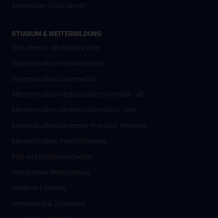
Researcher of the Month
STUDIUM & WEITERBILDUNG
Die Lehre an der MedUni Wien
Diplomstudium Humanmedizin
Diplomstudium Zahnmedizin
Masterstudium Medizinische Informatik - alt
Masterstudium Medical Informatics - new
Masterstudium Molecular Precision Medicine
Masterstudium Psychotherapie
PhD und Doktoratsstudien
Universitäre Weiterbildung
Distance Learning
Anmeldung & Zulassung