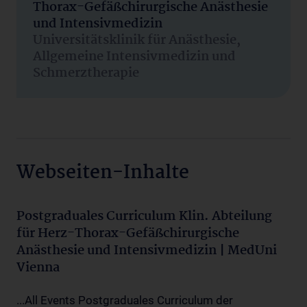
Thorax-Gefäßchirurgische Anästhesie
und Intensivmedizin
Universitätsklinik für Anästhesie,
Allgemeine Intensivmedizin und
Schmerztherapie
Webseiten-Inhalte
Postgraduales Curriculum Klin. Abteilung
für Herz-Thorax-Gefäßchirurgische
Anästhesie und Intensivmedizin | MedUni
Vienna
...All Events Postgraduales Curriculum der