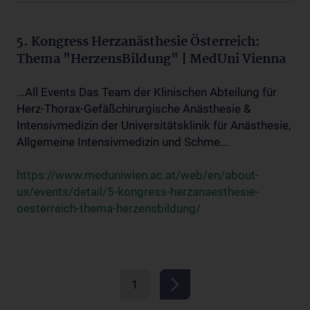
5. Kongress Herzanästhesie Österreich:
Thema "HerzensBildung" | MedUni Vienna
...All Events Das Team der Klinischen Abteilung für
Herz-Thorax-Gefäßchirurgische Anästhesie &
Intensivmedizin der Universitätsklinik für Anästhesie,
Allgemeine Intensivmedizin und Schme...
https://www.meduniwien.ac.at/web/en/about-
us/events/detail/5-kongress-herzanaesthesie-
oesterreich-thema-herzensbildung/
1