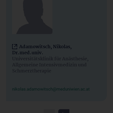
Adamowitsch, Nikolas,
Dr.med.univ.
Universitätsklinik für Anästhesie,
Allgemeine Intensivmedizin und
Schmerztherapie
nikolas.adamowitsch@meduniwien.ac.at