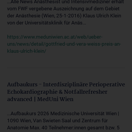
...Alle News Anästhesist und Intensivmediziner erhält
vom FWF vergebene Auszeichnung auf dem Gebiet
der Anästhesie (Wien, 25-1-2016) Klaus Ulrich Klein
von der Universitätsklinik für Anäs...
https://www.meduniwien.ac.at/web/ueber-
uns/news/detail/gottfried-und-vera-weiss-preis-an-
klaus-ulrich-klein/
Aufbaukurs - Interdisziplinäre Perioperative
Echokardiographie & Notfallrefresher
advanced | MedUni Wien
...Aufbaukurs 2026 Medizinische Universität Wien |
1090 Wien, Van Swieten Saal und Zentrum für
Anatomie Max. 40 Teilnehmer:innen gesamt bzw. 5