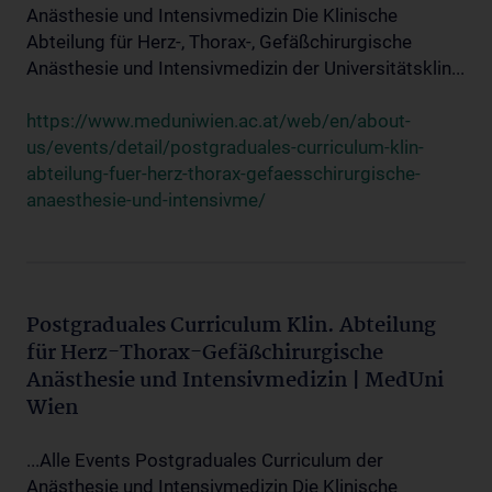
Anästhesie und Intensivmedizin Die Klinische
Abteilung für Herz-, Thorax-, Gefäßchirurgische
Anästhesie und Intensivmedizin der Universitätsklin...
https://www.meduniwien.ac.at/web/en/about-
us/events/detail/postgraduales-curriculum-klin-
abteilung-fuer-herz-thorax-gefaesschirurgische-
anaesthesie-und-intensivme/
Postgraduales Curriculum Klin. Abteilung
für Herz-Thorax-Gefäßchirurgische
Anästhesie und Intensivmedizin | MedUni
Wien
...Alle Events Postgraduales Curriculum der
Anästhesie und Intensivmedizin Die Klinische