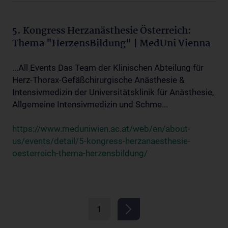
5. Kongress Herzanästhesie Österreich:
Thema "HerzensBildung" | MedUni Vienna
...All Events Das Team der Klinischen Abteilung für
Herz-Thorax-Gefäßchirurgische Anästhesie &
Intensivmedizin der Universitätsklinik für Anästhesie,
Allgemeine Intensivmedizin und Schme...
https://www.meduniwien.ac.at/web/en/about-
us/events/detail/5-kongress-herzanaesthesie-
oesterreich-thema-herzensbildung/
1