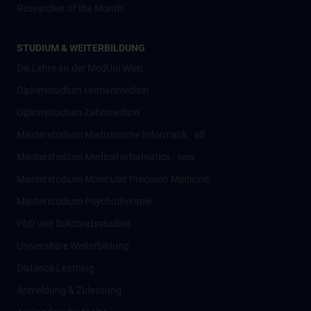
Researcher of the Month
STUDIUM & WEITERBILDUNG
Die Lehre an der MedUni Wien
Diplomstudium Humanmedizin
Diplomstudium Zahnmedizin
Masterstudium Medizinische Informatik - alt
Masterstudium Medical Informatics - new
Masterstudium Molecular Precision Medicine
Masterstudium Psychotherapie
PhD und Doktoratsstudien
Universitäre Weiterbildung
Distance Learning
Anmeldung & Zulassung