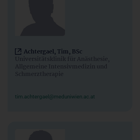
Achtergael, Tim, BSc
Universitätsklinik für Anästhesie,
Allgemeine Intensivmedizin und
Schmerztherapie
tim.achtergael@meduniwien.ac.at