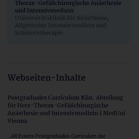
Thorax-Gefäßchirurgische Anästhesie
und Intensivmedizin
Universitätsklinik für Anästhesie,
Allgemeine Intensivmedizin und
Schmerztherapie
Webseiten-Inhalte
Postgraduales Curriculum Klin. Abteilung
für Herz-Thorax-Gefäßchirurgische
Anästhesie und Intensivmedizin | MedUni
Vienna
...All Events Postgraduales Curriculum der