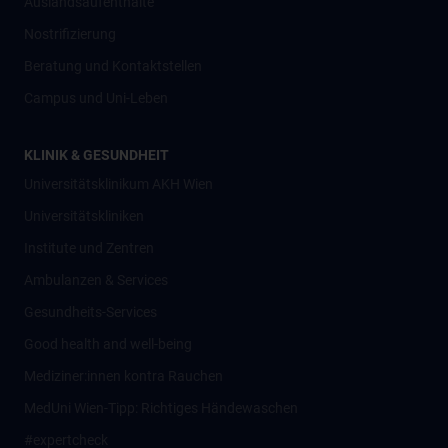
Auslandsaufenthalte
Nostrifizierung
Beratung und Kontaktstellen
Campus und Uni-Leben
KLINIK & GESUNDHEIT
Universitätsklinikum AKH Wien
Universitätskliniken
Institute und Zentren
Ambulanzen & Services
Gesundheits-Services
Good health and well-being
Mediziner:innen kontra Rauchen
MedUni Wien-Tipp: Richtiges Händewaschen
#expertcheck