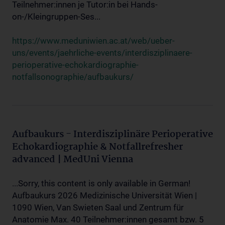
Teilnehmer:innen je Tutor:in bei Hands-
on-/Kleingruppen-Ses...
https://www.meduniwien.ac.at/web/ueber-
uns/events/jaehrliche-events/interdisziplinaere-
perioperative-echokardiographie-
notfallsonographie/aufbaukurs/
Aufbaukurs - Interdisziplinäre Perioperative
Echokardiographie & Notfallrefresher
advanced | MedUni Vienna
...Sorry, this content is only available in German!
Aufbaukurs 2026 Medizinische Universität Wien |
1090 Wien, Van Swieten Saal und Zentrum für
Anatomie Max. 40 Teilnehmer:innen gesamt bzw. 5