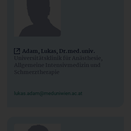
Adam, Lukas, Dr.med.univ.
Universitätsklinik für Anästhesie,
Allgemeine Intensivmedizin und
Schmerztherapie
lukas.adam@meduniwien.ac.at