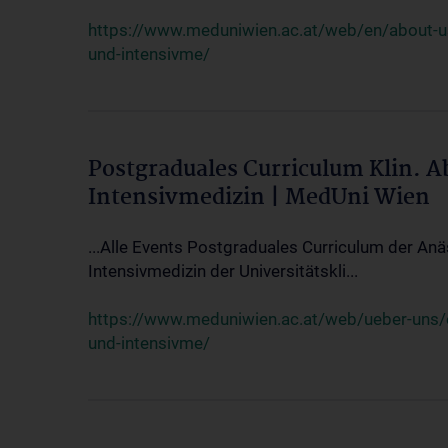
https://www.meduniwien.ac.at/web/en/about-us/
und-intensivme/
Postgraduales Curriculum Klin. 
Intensivmedizin | MedUni Wien
...Alle Events Postgraduales Curriculum der Anä
Intensivmedizin der Universitätskli...
https://www.meduniwien.ac.at/web/ueber-uns/ev
und-intensivme/