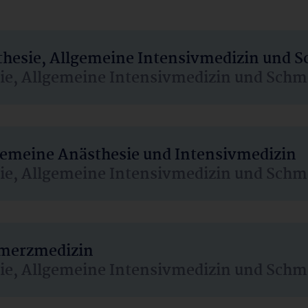
sthesie, Allgemeine Intensivmedizin und 
sie, Allgemeine Intensivmedizin und Schm
lgemeine Anästhesie und Intensivmedizin
sie, Allgemeine Intensivmedizin und Schm
hmerzmedizin
sie, Allgemeine Intensivmedizin und Schm