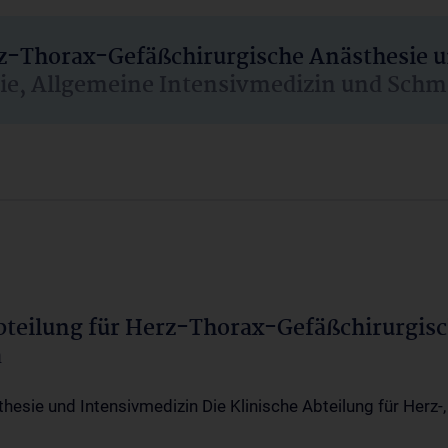
rz-Thorax-Gefäßchirurgische Anästhesie 
sie, Allgemeine Intensivmedizin und Schm
Abteilung für Herz-Thorax-Gefäßchirurgis
a
thesie und Intensivmedizin Die Klinische Abteilung für Herz