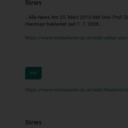
News
...Alle News Am 25. März 2010 hält Univ. Prof. 
Hiesmayr bekleidet seit 1. 7. 2008...
https://www.meduniwien.ac.at/web/ueber-uns/n
PDF
https://www.meduniwien.ac.at/web/fileadmin
News