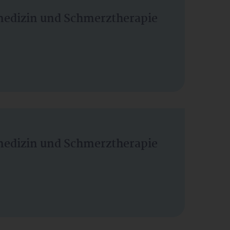
vmedizin und Schmerztherapie
vmedizin und Schmerztherapie