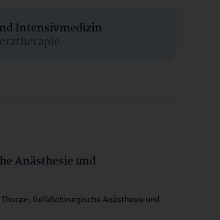
und Intensivmedizin
erztherapie
che Anästhesie und
-, Thorax-, Gefäßchirurgische Anästhesie und