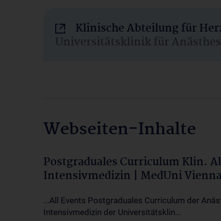
Klinische Abteilung für He
Universitätsklinik für Anästhe
Webseiten-Inhalte
Postgraduales Curriculum Klin. 
Intensivmedizin | MedUni Vienn
...All Events Postgraduales Curriculum der Anäs
Intensivmedizin der Universitätsklin...