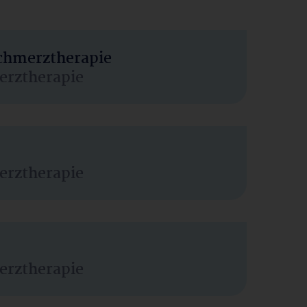
Schmerztherapie
erztherapie
erztherapie
erztherapie