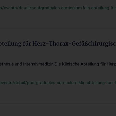
events/detail/postgraduales-curriculum-klin-abteilung-fue
Abteilung für Herz-Thorax-Gefäßchirurgis
sthesie und Intensivmedizin Die Klinische Abteilung für Her
ents/detail/postgraduales-curriculum-klin-abteilung-fuer-