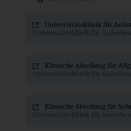
Universitätsklinik für Anä
Universitätsklinik für Anästhe
Klinische Abteilung für Al
Universitätsklinik für Anästhe
Klinische Abteilung für Sc
Universitätsklinik für Anästhe