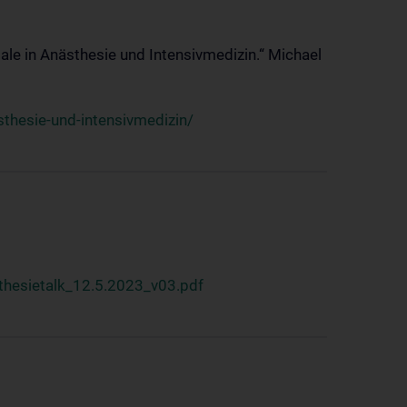
ale in Anästhesie und Intensivmedizin.“ Michael
thesie-und-intensivmedizin/
hesietalk_12.5.2023_v03.pdf