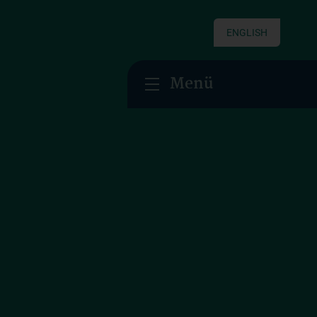
ENGLISH
Menü