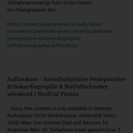
Teilnehmer:innen je Tutor:in bei Hands-
on-/Kleingruppen-Ses...
https://www.meduniwien.ac.at/web/ueber-
uns/events/jaehrliche-events/interdisziplinaere-
perioperative-echokardiographie-
notfallsonographie/aufbaukurs/
Aufbaukurs - Interdisziplinäre Perioperative
Echokardiographie & Notfallrefresher
advanced | MedUni Vienna
...Sorry, this content is only available in German!
Aufbaukurs 2026 Medizinische Universität Wien |
1090 Wien, Van Swieten Saal und Zentrum für
Anatomie Max. 40 Teilnehmer:innen gesamt bzw. 5