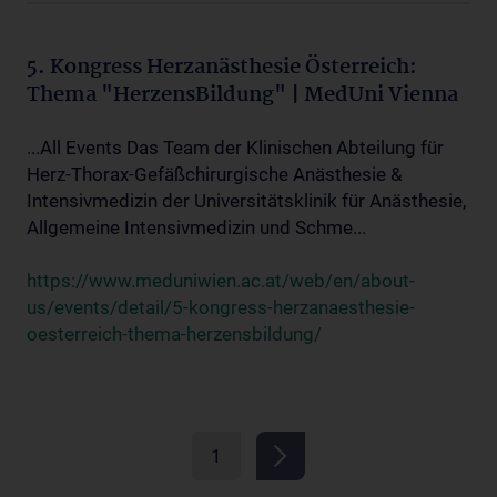
5. Kongress Herzanästhesie Österreich:
Thema "HerzensBildung" | MedUni Vienna
...All Events Das Team der Klinischen Abteilung für
Herz-Thorax-Gefäßchirurgische Anästhesie &
Intensivmedizin der Universitätsklinik für Anästhesie,
Allgemeine Intensivmedizin und Schme...
https://www.meduniwien.ac.at/web/en/about-
us/events/detail/5-kongress-herzanaesthesie-
oesterreich-thema-herzensbildung/
1