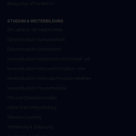
Researcher of the Month
STUDIUM & WEITERBILDUNG
Die Lehre an der MedUni Wien
Diplomstudium Humanmedizin
Diplomstudium Zahnmedizin
Masterstudium Medizinische Informatik - alt
Masterstudium Medical Informatics - new
Masterstudium Molecular Precision Medicine
Masterstudium Psychotherapie
PhD und Doktoratsstudien
Universitäre Weiterbildung
Distance Learning
Anmeldung & Zulassung