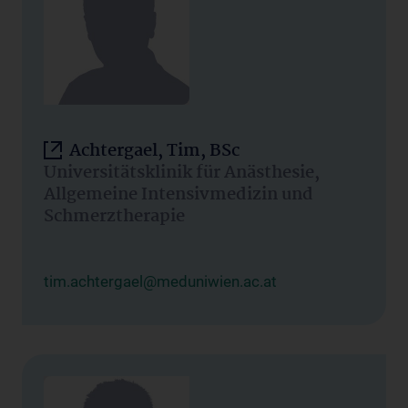
Achtergael, Tim, BSc
Universitätsklinik für Anästhesie,
Allgemeine Intensivmedizin und
Schmerztherapie
tim.achtergael@meduniwien.ac.at