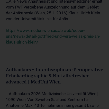
...Alle News Anästhesist und Intensivmediziner erhält
vom FWF vergebene Auszeichnung auf dem Gebiet
der Anästhesie (Wien, 25-1-2016) Klaus Ulrich Klein
von der Universitätsklinik für Anäs...
https://www.meduniwien.ac.at/web/ueber-
uns/news/detail/gottfried-und-vera-weiss-preis-an-
klaus-ulrich-klein/
Aufbaukurs - Interdisziplinäre Perioperative
Echokardiographie & Notfallrefresher
advanced | MedUni Wien
...Aufbaukurs 2026 Medizinische Universität Wien |
1090 Wien, Van Swieten Saal und Zentrum für
Anatomie Max. 40 Teilnehmer:innen gesamt bzw. 5