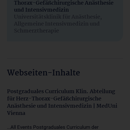
Thorax-Gefäßchirurgische Anästhesie
und Intensivmedizin
Universitätsklinik für Anästhesie,
Allgemeine Intensivmedizin und
Schmerztherapie
Webseiten-Inhalte
Postgraduales Curriculum Klin. Abteilung
für Herz-Thorax-Gefäßchirurgische
Anästhesie und Intensivmedizin | MedUni
Vienna
...All Events Postgraduales Curriculum der