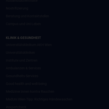
Auslandsaufenthalte
Nostrifizierung
Beratung und Kontaktstellen
Campus und Uni-Leben
KLINIK & GESUNDHEIT
Universitätsklinikum AKH Wien
Universitätskliniken
Institute und Zentren
Ambulanzen & Services
Gesundheits-Services
Good health and well-being
Mediziner:innen kontra Rauchen
MedUni Wien-Tipp: Richtiges Händewaschen
#expertcheck