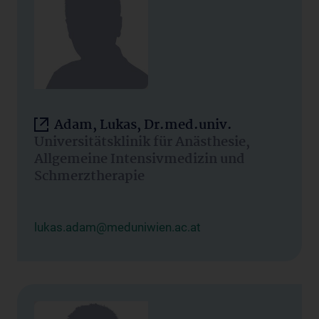
Adam, Lukas, Dr.med.univ.
Universitätsklinik für Anästhesie,
Allgemeine Intensivmedizin und
Schmerztherapie
lukas.adam@meduniwien.ac.at