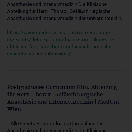
Anästhesie und Intensivmedizin Die Klinische
Abteilung für Herz-, Thorax-, Gefäßchirurgische
Anästhesie und Intensivmedizin der Universitätsklin...
https://www.meduniwien.ac.at/web/en/about-
us/events/detail/postgraduales-curriculum-klin-
abteilung-fuer-herz-thorax-gefaesschirurgische-
anaesthesie-und-intensivme/
Postgraduales Curriculum Klin. Abteilung
für Herz-Thorax-Gefäßchirurgische
Anästhesie und Intensivmedizin | MedUni
Wien
...Alle Events Postgraduales Curriculum der
Anästhesie und Intensivmedizin Die Klinische