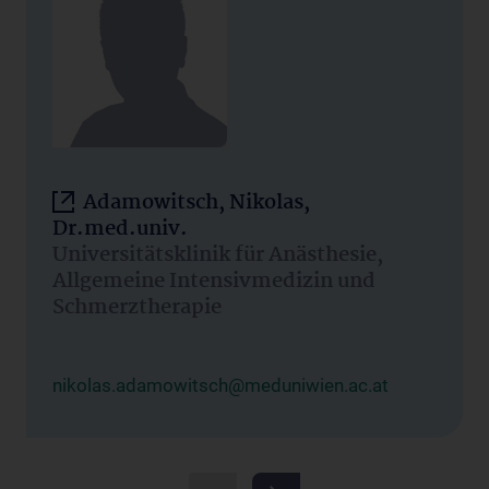
Adamowitsch, Nikolas,
Dr.med.univ.
Universitätsklinik für Anästhesie,
Allgemeine Intensivmedizin und
Schmerztherapie
nikolas.adamowitsch@meduniwien.ac.at