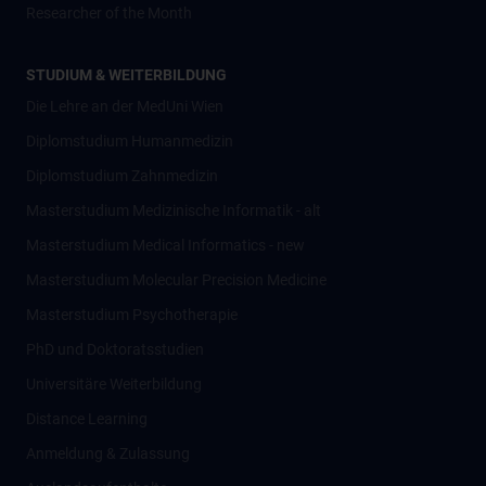
Researcher of the Month
STUDIUM & WEITERBILDUNG
Die Lehre an der MedUni Wien
Diplomstudium Humanmedizin
Diplomstudium Zahnmedizin
Masterstudium Medizinische Informatik - alt
Masterstudium Medical Informatics - new
Masterstudium Molecular Precision Medicine
Masterstudium Psychotherapie
PhD und Doktoratsstudien
Universitäre Weiterbildung
Distance Learning
Anmeldung & Zulassung