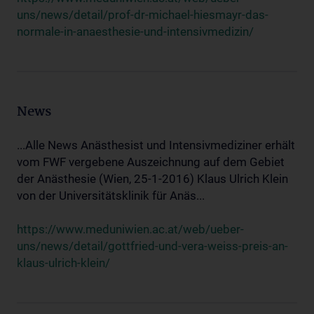
uns/news/detail/prof-dr-michael-hiesmayr-das-
normale-in-anaesthesie-und-intensivmedizin/
News
...Alle News Anästhesist und Intensivmediziner erhält
vom FWF vergebene Auszeichnung auf dem Gebiet
der Anästhesie (Wien, 25-1-2016) Klaus Ulrich Klein
von der Universitätsklinik für Anäs...
https://www.meduniwien.ac.at/web/ueber-
uns/news/detail/gottfried-und-vera-weiss-preis-an-
klaus-ulrich-klein/