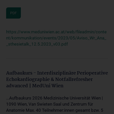
PDF
https://www.meduniwien.ac.at/web/fileadmin/conte
nt/kommunikation/events/2023/05/Aviso_Wr_Ana_
_sthesietalk_12.5.2023_v03.pdf
Aufbaukurs - Interdisziplinäre Perioperative
Echokardiographie & Notfallrefresher
advanced | MedUni Wien
...Aufbaukurs 2026 Medizinische Universität Wien |
1090 Wien, Van Swieten Saal und Zentrum für
Anatomie Max. 40 Teilnehmer:innen gesamt bzw. 5