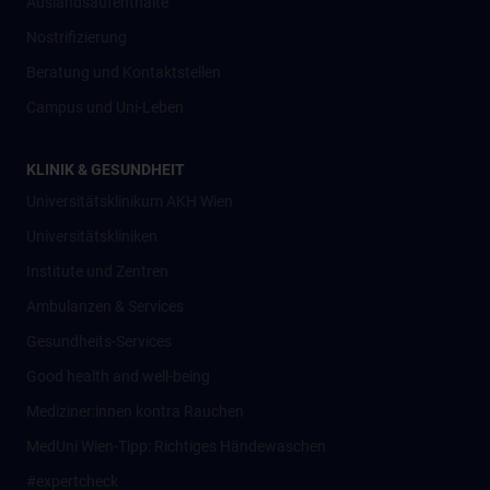
Auslandsaufenthalte
Nostrifizierung
Beratung und Kontaktstellen
Campus und Uni-Leben
KLINIK & GESUNDHEIT
Universitätsklinikum AKH Wien
Universitätskliniken
Institute und Zentren
Ambulanzen & Services
Gesundheits-Services
Good health and well-being
Mediziner:innen kontra Rauchen
MedUni Wien-Tipp: Richtiges Händewaschen
#expertcheck