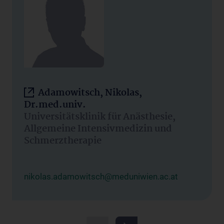
Adamowitsch, Nikolas,
Dr.med.univ.
Universitätsklinik für Anästhesie,
Allgemeine Intensivmedizin und
Schmerztherapie
nikolas.adamowitsch@meduniwien.ac.at