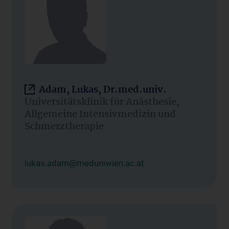
Adam, Lukas, Dr.med.univ.
Universitätsklinik für Anästhesie,
Allgemeine Intensivmedizin und
Schmerztherapie
lukas.adam@meduniwien.ac.at