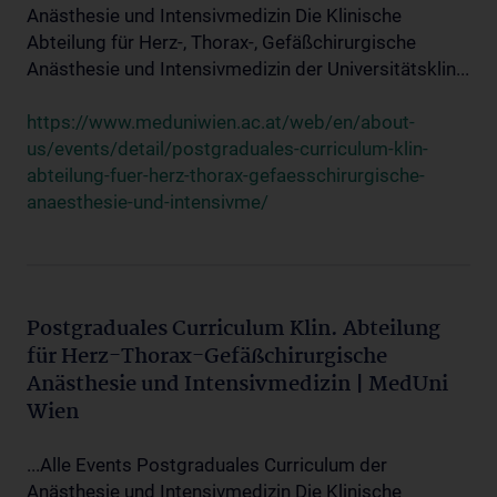
Anästhesie und Intensivmedizin Die Klinische
Abteilung für Herz-, Thorax-, Gefäßchirurgische
Anästhesie und Intensivmedizin der Universitätsklin...
https://www.meduniwien.ac.at/web/en/about-
us/events/detail/postgraduales-curriculum-klin-
abteilung-fuer-herz-thorax-gefaesschirurgische-
anaesthesie-und-intensivme/
Postgraduales Curriculum Klin. Abteilung
für Herz-Thorax-Gefäßchirurgische
Anästhesie und Intensivmedizin | MedUni
Wien
...Alle Events Postgraduales Curriculum der
Anästhesie und Intensivmedizin Die Klinische