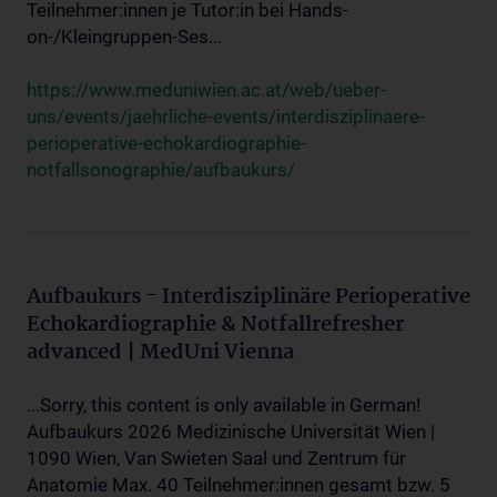
Teilnehmer:innen je Tutor:in bei Hands-
on-/Kleingruppen-Ses...
https://www.meduniwien.ac.at/web/ueber-
uns/events/jaehrliche-events/interdisziplinaere-
perioperative-echokardiographie-
notfallsonographie/aufbaukurs/
Aufbaukurs - Interdisziplinäre Perioperative
Echokardiographie & Notfallrefresher
advanced | MedUni Vienna
...Sorry, this content is only available in German!
Aufbaukurs 2026 Medizinische Universität Wien |
1090 Wien, Van Swieten Saal und Zentrum für
Anatomie Max. 40 Teilnehmer:innen gesamt bzw. 5