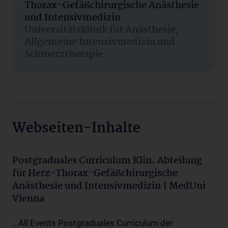
Thorax-Gefäßchirurgische Anästhesie
und Intensivmedizin
Universitätsklinik für Anästhesie,
Allgemeine Intensivmedizin und
Schmerztherapie
Webseiten-Inhalte
Postgraduales Curriculum Klin. Abteilung
für Herz-Thorax-Gefäßchirurgische
Anästhesie und Intensivmedizin | MedUni
Vienna
...All Events Postgraduales Curriculum der