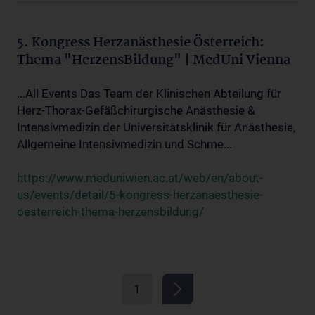
5. Kongress Herzanästhesie Österreich:
Thema "HerzensBildung" | MedUni Vienna
...All Events Das Team der Klinischen Abteilung für
Herz-Thorax-Gefäßchirurgische Anästhesie &
Intensivmedizin der Universitätsklinik für Anästhesie,
Allgemeine Intensivmedizin und Schme...
https://www.meduniwien.ac.at/web/en/about-
us/events/detail/5-kongress-herzanaesthesie-
oesterreich-thema-herzensbildung/
1