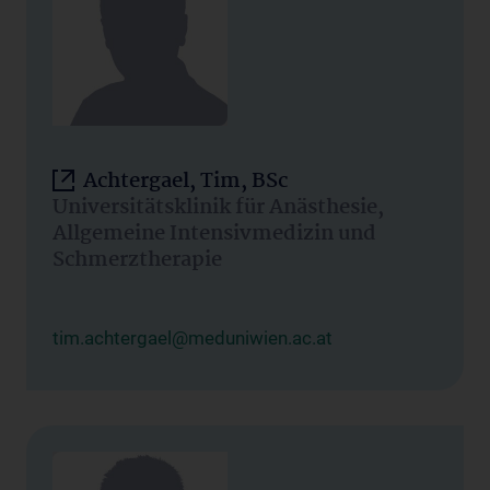
Achtergael, Tim, BSc
Universitätsklinik für Anästhesie,
Allgemeine Intensivmedizin und
Schmerztherapie
tim.achtergael@meduniwien.ac.at