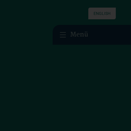
ENGLISH
Menü