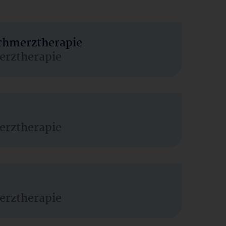
Schmerztherapie
erztherapie
erztherapie
erztherapie