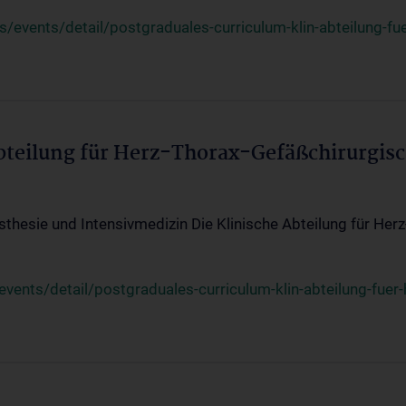
events/detail/postgraduales-curriculum-klin-abteilung-fue
Abteilung für Herz-Thorax-Gefäßchirurgis
sthesie und Intensivmedizin Die Klinische Abteilung für Her
ents/detail/postgraduales-curriculum-klin-abteilung-fuer-