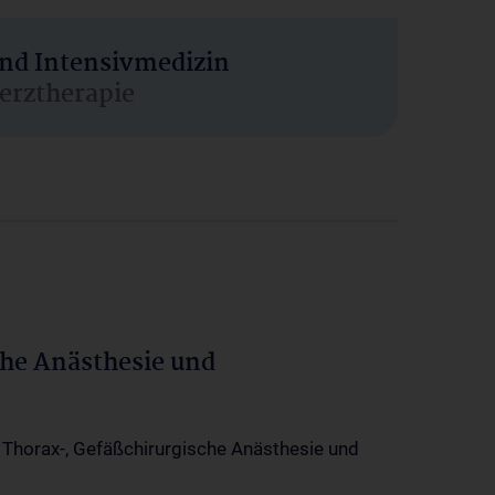
und Intensivmedizin
erztherapie
che Anästhesie und
-, Thorax-, Gefäßchirurgische Anästhesie und