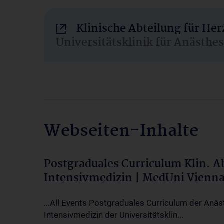
Klinische Abteilung für He
Universitätsklinik für Anästhe
Webseiten-Inhalte
Postgraduales Curriculum Klin. 
Intensivmedizin | MedUni Vienn
...All Events Postgraduales Curriculum der Anäs
Intensivmedizin der Universitätsklin...