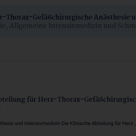
rz-Thorax-Gefäßchirurgische Anästhesie 
sie, Allgemeine Intensivmedizin und Schm
Abteilung für Herz-Thorax-Gefäßchirurgis
a
thesie und Intensivmedizin Die Klinische Abteilung für Herz