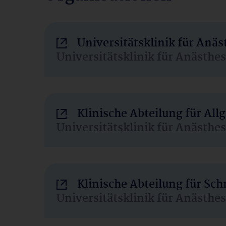
Universitätsklinik für Anä
Universitätsklinik für Anästhe
Klinische Abteilung für Al
Universitätsklinik für Anästhe
Klinische Abteilung für Sc
Universitätsklinik für Anästhe