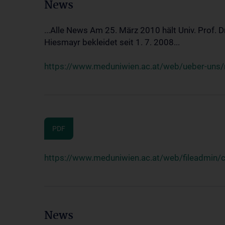
News
...Alle News Am 25. März 2010 hält Univ. Prof. 
Hiesmayr bekleidet seit 1. 7. 2008...
https://www.meduniwien.ac.at/web/ueber-uns/n
PDF
https://www.meduniwien.ac.at/web/fileadmin
News