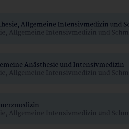
sthesie, Allgemeine Intensivmedizin und 
sie, Allgemeine Intensivmedizin und Schm
lgemeine Anästhesie und Intensivmedizin
sie, Allgemeine Intensivmedizin und Schm
hmerzmedizin
sie, Allgemeine Intensivmedizin und Schm