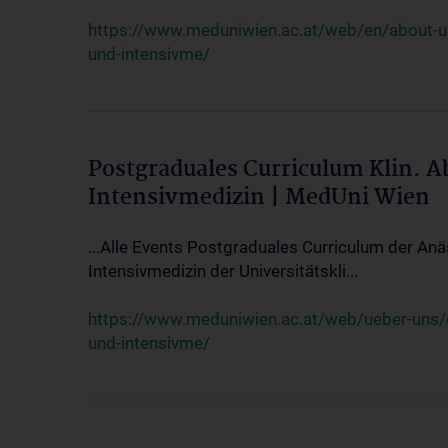
https://www.meduniwien.ac.at/web/en/about-us/
und-intensivme/
Postgraduales Curriculum Klin. 
Intensivmedizin | MedUni Wien
...Alle Events Postgraduales Curriculum der Anä
Intensivmedizin der Universitätskli...
https://www.meduniwien.ac.at/web/ueber-uns/ev
und-intensivme/