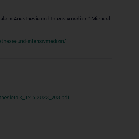
ale in Anästhesie und Intensivmedizin.“ Michael
thesie-und-intensivmedizin/
hesietalk_12.5.2023_v03.pdf