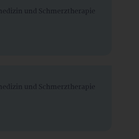
vmedizin und Schmerztherapie
vmedizin und Schmerztherapie