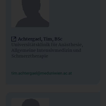
Achtergael, Tim, BSc
Universitätsklinik für Anästhesie,
Allgemeine Intensivmedizin und
Schmerztherapie
tim.achtergael@meduniwien.ac.at