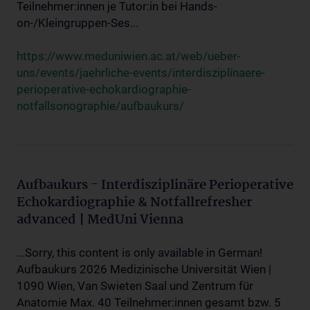
Teilnehmer:innen je Tutor:in bei Hands-
on-/Kleingruppen-Ses...
https://www.meduniwien.ac.at/web/ueber-
uns/events/jaehrliche-events/interdisziplinaere-
perioperative-echokardiographie-
notfallsonographie/aufbaukurs/
Aufbaukurs - Interdisziplinäre Perioperative
Echokardiographie & Notfallrefresher
advanced | MedUni Vienna
...Sorry, this content is only available in German!
Aufbaukurs 2026 Medizinische Universität Wien |
1090 Wien, Van Swieten Saal und Zentrum für
Anatomie Max. 40 Teilnehmer:innen gesamt bzw. 5