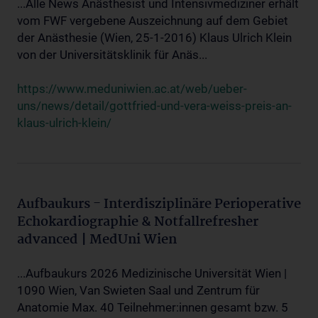
...Alle News Anästhesist und Intensivmediziner erhält
vom FWF vergebene Auszeichnung auf dem Gebiet
der Anästhesie (Wien, 25-1-2016) Klaus Ulrich Klein
von der Universitätsklinik für Anäs...
https://www.meduniwien.ac.at/web/ueber-
uns/news/detail/gottfried-und-vera-weiss-preis-an-
klaus-ulrich-klein/
Aufbaukurs - Interdisziplinäre Perioperative
Echokardiographie & Notfallrefresher
advanced | MedUni Wien
...Aufbaukurs 2026 Medizinische Universität Wien |
1090 Wien, Van Swieten Saal und Zentrum für
Anatomie Max. 40 Teilnehmer:innen gesamt bzw. 5