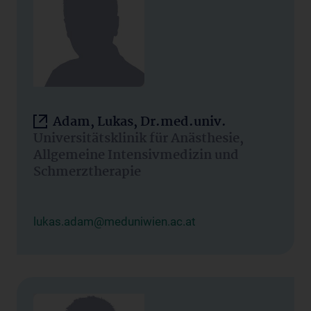
Adam, Lukas, Dr.med.univ.
Universitätsklinik für Anästhesie,
Allgemeine Intensivmedizin und
Schmerztherapie
lukas.adam@meduniwien.ac.at