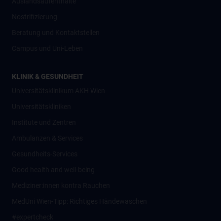
Auslandsaufenthalte
Nostrifizierung
Beratung und Kontaktstellen
Campus und Uni-Leben
KLINIK & GESUNDHEIT
Universitätsklinikum AKH Wien
Universitätskliniken
Institute und Zentren
Ambulanzen & Services
Gesundheits-Services
Good health and well-being
Mediziner:innen kontra Rauchen
MedUni Wien-Tipp: Richtiges Händewaschen
#expertcheck