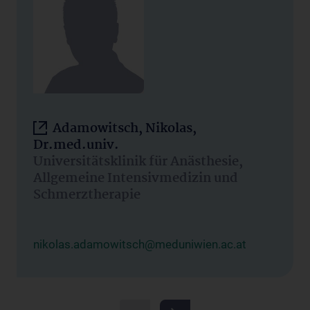
Adamowitsch, Nikolas,
Dr.med.univ.
Universitätsklinik für Anästhesie,
Allgemeine Intensivmedizin und
Schmerztherapie
nikolas.adamowitsch@meduniwien.ac.at