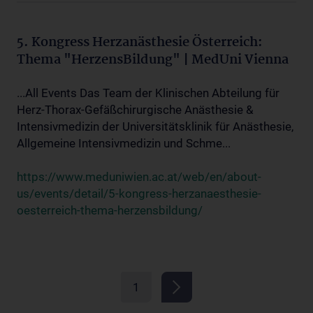
5. Kongress Herzanästhesie Österreich:
Thema "HerzensBildung" | MedUni Vienna
...All Events Das Team der Klinischen Abteilung für
Herz-Thorax-Gefäßchirurgische Anästhesie &
Intensivmedizin der Universitätsklinik für Anästhesie,
Allgemeine Intensivmedizin und Schme...
https://www.meduniwien.ac.at/web/en/about-
us/events/detail/5-kongress-herzanaesthesie-
oesterreich-thema-herzensbildung/
1