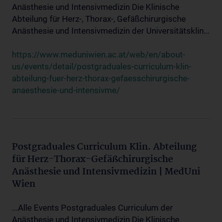
Anästhesie und Intensivmedizin Die Klinische
Abteilung für Herz-, Thorax-, Gefäßchirurgische
Anästhesie und Intensivmedizin der Universitätsklin...
https://www.meduniwien.ac.at/web/en/about-
us/events/detail/postgraduales-curriculum-klin-
abteilung-fuer-herz-thorax-gefaesschirurgische-
anaesthesie-und-intensivme/
Postgraduales Curriculum Klin. Abteilung
für Herz-Thorax-Gefäßchirurgische
Anästhesie und Intensivmedizin | MedUni
Wien
...Alle Events Postgraduales Curriculum der
Anästhesie und Intensivmedizin Die Klinische