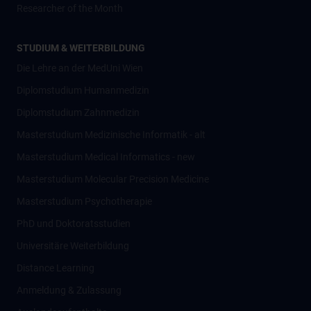
Researcher of the Month
STUDIUM & WEITERBILDUNG
Die Lehre an der MedUni Wien
Diplomstudium Humanmedizin
Diplomstudium Zahnmedizin
Masterstudium Medizinische Informatik - alt
Masterstudium Medical Informatics - new
Masterstudium Molecular Precision Medicine
Masterstudium Psychotherapie
PhD und Doktoratsstudien
Universitäre Weiterbildung
Distance Learning
Anmeldung & Zulassung