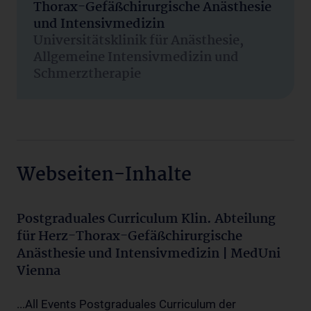
Thorax-Gefäßchirurgische Anästhesie
und Intensivmedizin
Universitätsklinik für Anästhesie,
Allgemeine Intensivmedizin und
Schmerztherapie
Webseiten-Inhalte
Postgraduales Curriculum Klin. Abteilung
für Herz-Thorax-Gefäßchirurgische
Anästhesie und Intensivmedizin | MedUni
Vienna
...All Events Postgraduales Curriculum der