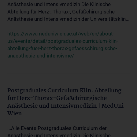
Anästhesie und Intensivmedizin Die Klinische
Abteilung für Herz-, Thorax-, Gefäßchirurgische
Anästhesie und Intensivmedizin der Universitätsklin...
https://www.meduniwien.ac.at/web/en/about-
us/events/detail/postgraduales-curriculum-klin-
abteilung-fuer-herz-thorax-gefaesschirurgische-
anaesthesie-und-intensivme/
Postgraduales Curriculum Klin. Abteilung
für Herz-Thorax-Gefäßchirurgische
Anästhesie und Intensivmedizin | MedUni
Wien
...Alle Events Postgraduales Curriculum der
Anästhesie und Intensivmedizin Die Klinische