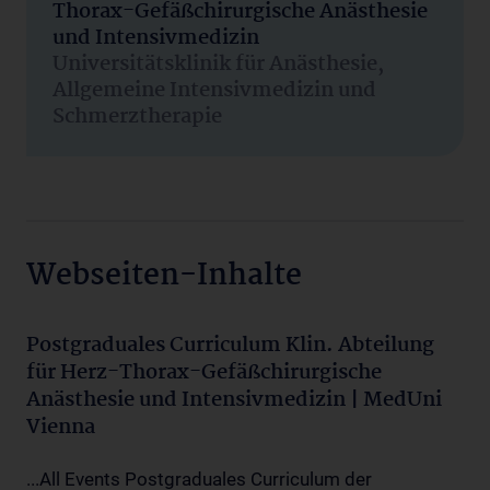
Thorax-Gefäßchirurgische Anästhesie
und Intensivmedizin
Universitätsklinik für Anästhesie,
Allgemeine Intensivmedizin und
Schmerztherapie
Webseiten-Inhalte
Postgraduales Curriculum Klin. Abteilung
für Herz-Thorax-Gefäßchirurgische
Anästhesie und Intensivmedizin | MedUni
Vienna
...All Events Postgraduales Curriculum der