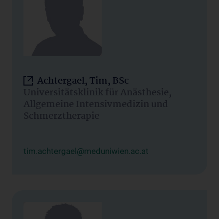
Achtergael, Tim, BSc
Universitätsklinik für Anästhesie,
Allgemeine Intensivmedizin und
Schmerztherapie
tim.achtergael@meduniwien.ac.at