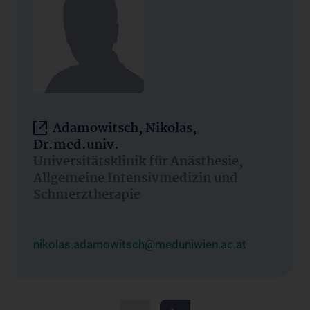
Adamowitsch, Nikolas,
Dr.med.univ.
Universitätsklinik für Anästhesie,
Allgemeine Intensivmedizin und
Schmerztherapie
nikolas.adamowitsch@meduniwien.ac.at