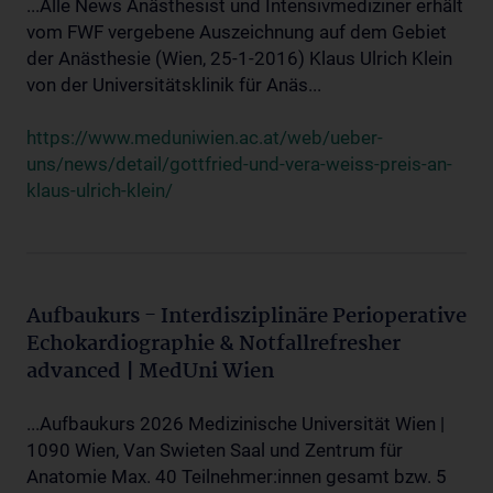
...Alle News Anästhesist und Intensivmediziner erhält
vom FWF vergebene Auszeichnung auf dem Gebiet
der Anästhesie (Wien, 25-1-2016) Klaus Ulrich Klein
von der Universitätsklinik für Anäs...
https://www.meduniwien.ac.at/web/ueber-
uns/news/detail/gottfried-und-vera-weiss-preis-an-
klaus-ulrich-klein/
Aufbaukurs - Interdisziplinäre Perioperative
Echokardiographie & Notfallrefresher
advanced | MedUni Wien
...Aufbaukurs 2026 Medizinische Universität Wien |
1090 Wien, Van Swieten Saal und Zentrum für
Anatomie Max. 40 Teilnehmer:innen gesamt bzw. 5