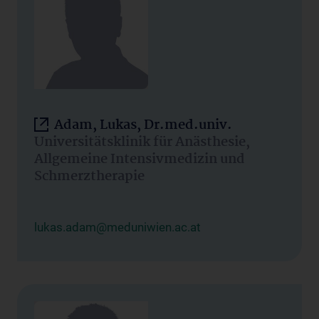
Adam, Lukas, Dr.med.univ.
Universitätsklinik für Anästhesie,
Allgemeine Intensivmedizin und
Schmerztherapie
lukas.adam@meduniwien.ac.at