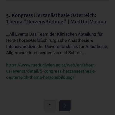
5. Kongress Herzanästhesie Österreich:
Thema "HerzensBildung" | MedUni Vienna
...All Events Das Team der Klinischen Abteilung für
Herz-Thorax-Gefäßchirurgische Anästhesie &
Intensivmedizin der Universitätsklinik für Anästhesie,
Allgemeine Intensivmedizin und Schme...
https://www.meduniwien.ac.at/web/en/about-
us/events/detail/5-kongress-herzanaesthesie-
oesterreich-thema-herzensbildung/
1