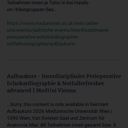
Teilnehmer:innen je Tutor:in bei Hands-
on-/Kleingruppen-Ses...
https://www.meduniwien.ac.at/web/ueber-
uns/events/jaehrliche-events/interdisziplinaere-
perioperative-echokardiographie-
notfallsonographie/aufbaukurs/
Aufbaukurs - Interdisziplinäre Perioperative
Echokardiographie & Notfallrefresher
advanced | MedUni Vienna
...Sorry, this content is only available in German!
Aufbaukurs 2026 Medizinische Universität Wien |
1090 Wien, Van Swieten Saal und Zentrum für
Anatomie Max. 40 Teilnehmer:innen gesamt bzw. 5