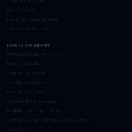
Auslandsaufenthalte
Nostrifizierung
Beratung und Kontaktstellen
Campus und Uni-Leben
KLINIK & GESUNDHEIT
Universitätsklinikum AKH Wien
Universitätskliniken
Institute und Zentren
Ambulanzen & Services
Gesundheits-Services
Good health and well-being
Mediziner:innen kontra Rauchen
MedUni Wien-Tipp: Richtiges Händewaschen
#expertcheck