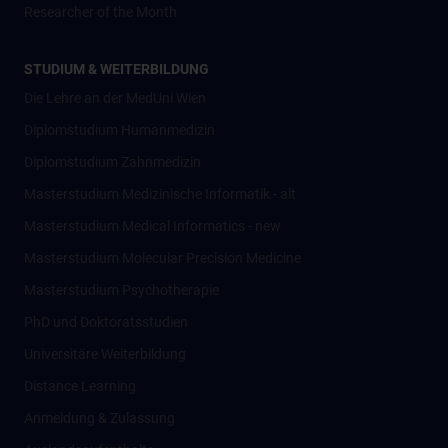
Researcher of the Month
STUDIUM & WEITERBILDUNG
Die Lehre an der MedUni Wien
Diplomstudium Humanmedizin
Diplomstudium Zahnmedizin
Masterstudium Medizinische Informatik - alt
Masterstudium Medical Informatics - new
Masterstudium Molecular Precision Medicine
Masterstudium Psychotherapie
PhD und Doktoratsstudien
Universitäre Weiterbildung
Distance Learning
Anmeldung & Zulassung