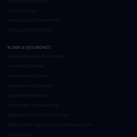
Auslandsaufenthalte
Nostrifizierung
Beratung und Kontaktstellen
Campus und Uni-Leben
KLINIK & GESUNDHEIT
Universitätsklinikum AKH Wien
Universitätskliniken
Institute und Zentren
Ambulanzen & Services
Gesundheits-Services
Good health and well-being
Mediziner:innen kontra Rauchen
MedUni Wien-Tipp: Richtiges Händewaschen
#expertcheck