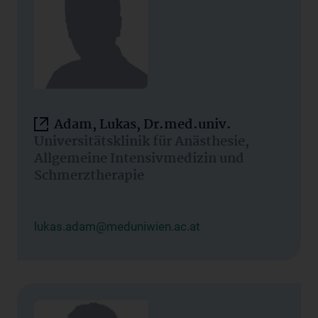
Adam, Lukas, Dr.med.univ.
Universitätsklinik für Anästhesie,
Allgemeine Intensivmedizin und
Schmerztherapie
lukas.adam@meduniwien.ac.at