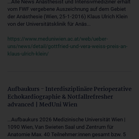
...Alle News Anästhesist und Intensivmediziner erhält
vom FWF vergebene Auszeichnung auf dem Gebiet
der Anästhesie (Wien, 25-1-2016) Klaus Ulrich Klein
von der Universitätsklinik für Anäs...
https://www.meduniwien.ac.at/web/ueber-
uns/news/detail/gottfried-und-vera-weiss-preis-an-
klaus-ulrich-klein/
Aufbaukurs - Interdisziplinäre Perioperative
Echokardiographie & Notfallrefresher
advanced | MedUni Wien
...Aufbaukurs 2026 Medizinische Universität Wien |
1090 Wien, Van Swieten Saal und Zentrum für
Anatomie Max. 40 Teilnehmer:innen gesamt bzw. 5