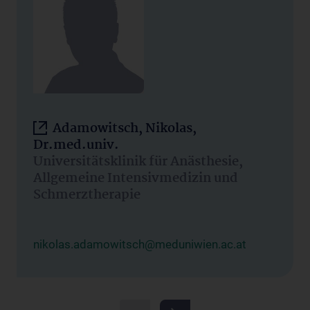
Adamowitsch, Nikolas,
Dr.med.univ.
Universitätsklinik für Anästhesie,
Allgemeine Intensivmedizin und
Schmerztherapie
nikolas.adamowitsch@meduniwien.ac.at