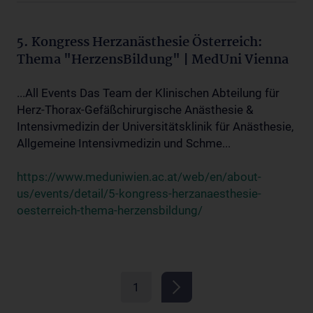
5. Kongress Herzanästhesie Österreich:
Thema "HerzensBildung" | MedUni Vienna
...All Events Das Team der Klinischen Abteilung für
Herz-Thorax-Gefäßchirurgische Anästhesie &
Intensivmedizin der Universitätsklinik für Anästhesie,
Allgemeine Intensivmedizin und Schme...
https://www.meduniwien.ac.at/web/en/about-
us/events/detail/5-kongress-herzanaesthesie-
oesterreich-thema-herzensbildung/
1