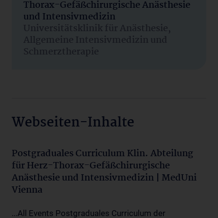
Thorax-Gefäßchirurgische Anästhesie
und Intensivmedizin
Universitätsklinik für Anästhesie,
Allgemeine Intensivmedizin und
Schmerztherapie
Webseiten-Inhalte
Postgraduales Curriculum Klin. Abteilung
für Herz-Thorax-Gefäßchirurgische
Anästhesie und Intensivmedizin | MedUni
Vienna
...All Events Postgraduales Curriculum der