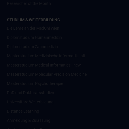
Researcher of the Month
STUDIUM & WEITERBILDUNG
Die Lehre an der MedUni Wien
Diplomstudium Humanmedizin
Diplomstudium Zahnmedizin
Masterstudium Medizinische Informatik - alt
Masterstudium Medical Informatics - new
Masterstudium Molecular Precision Medicine
Masterstudium Psychotherapie
PhD und Doktoratsstudien
Universitäre Weiterbildung
Distance Learning
Anmeldung & Zulassung