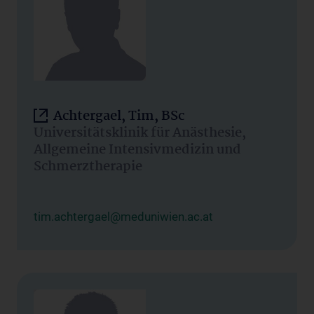
Achtergael, Tim, BSc
Universitätsklinik für Anästhesie,
Allgemeine Intensivmedizin und
Schmerztherapie
tim.achtergael@meduniwien.ac.at