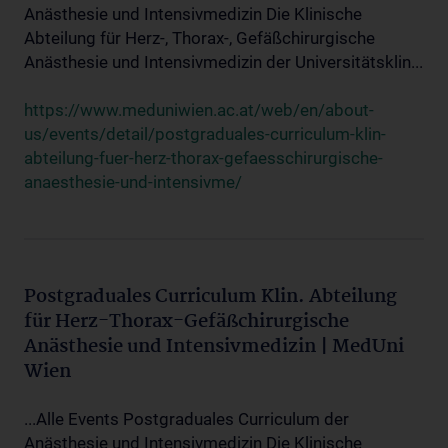
Anästhesie und Intensivmedizin Die Klinische
Abteilung für Herz-, Thorax-, Gefäßchirurgische
Anästhesie und Intensivmedizin der Universitätsklin...
https://www.meduniwien.ac.at/web/en/about-
us/events/detail/postgraduales-curriculum-klin-
abteilung-fuer-herz-thorax-gefaesschirurgische-
anaesthesie-und-intensivme/
Postgraduales Curriculum Klin. Abteilung
für Herz-Thorax-Gefäßchirurgische
Anästhesie und Intensivmedizin | MedUni
Wien
...Alle Events Postgraduales Curriculum der
Anästhesie und Intensivmedizin Die Klinische