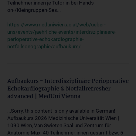
Teilnehmer:innen je Tutor:in bei Hands-
on-/Kleingruppen-Ses...
https://www.meduniwien.ac.at/web/ueber-
uns/events/jaehrliche-events/interdisziplinaere-
perioperative-echokardiographie-
notfallsonographie/aufbaukurs/
Aufbaukurs - Interdisziplinäre Perioperative
Echokardiographie & Notfallrefresher
advanced | MedUni Vienna
...Sorry, this content is only available in German!
Aufbaukurs 2026 Medizinische Universität Wien |
1090 Wien, Van Swieten Saal und Zentrum für
Anatomie Max. 40 Teilnehmer:innen gesamt bzw. 5