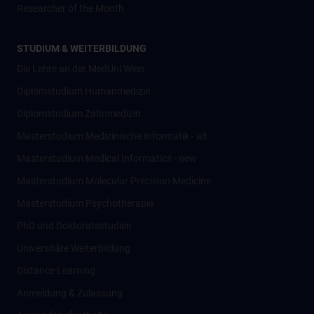
Researcher of the Month
STUDIUM & WEITERBILDUNG
Die Lehre an der MedUni Wien
Diplomstudium Humanmedizin
Diplomstudium Zahnmedizin
Masterstudium Medizinische Informatik - alt
Masterstudium Medical Informatics - new
Masterstudium Molecular Precision Medicine
Masterstudium Psychotherapie
PhD und Doktoratsstudien
Universitäre Weiterbildung
Distance Learning
Anmeldung & Zulassung