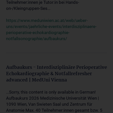
Teilnehmer:innen je Tutor:in bei Hands-
on-/Kleingruppen-Ses...
https://www.meduniwien.ac.at/web/ueber-
uns/events/jaehrliche-events/interdisziplinaere-
perioperative-echokardiographie-
notfallsonographie/aufbaukurs/
Aufbaukurs - Interdisziplinäre Perioperative
Echokardiographie & Notfallrefresher
advanced | MedUni Vienna
...Sorry, this content is only available in German!
Aufbaukurs 2026 Medizinische Universität Wien |
1090 Wien, Van Swieten Saal und Zentrum für
Anatomie Max. 40 Teilnehmer:innen gesamt bzw. 5