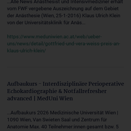
...Alle News Anästhesist und Intensivmediziner erhält
vom FWF vergebene Auszeichnung auf dem Gebiet
der Anästhesie (Wien, 25-1-2016) Klaus Ulrich Klein
von der Universitätsklinik für Anäs...
https://www.meduniwien.ac.at/web/ueber-
uns/news/detail/gottfried-und-vera-weiss-preis-an-
klaus-ulrich-klein/
Aufbaukurs - Interdisziplinäre Perioperative
Echokardiographie & Notfallrefresher
advanced | MedUni Wien
...Aufbaukurs 2026 Medizinische Universität Wien |
1090 Wien, Van Swieten Saal und Zentrum für
Anatomie Max. 40 Teilnehmer:innen gesamt bzw. 5