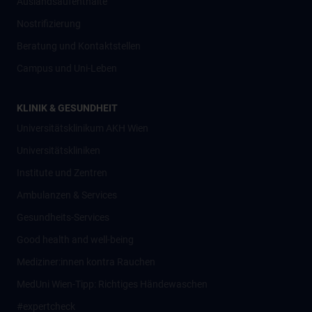
Auslandsaufenthalte
Nostrifizierung
Beratung und Kontaktstellen
Campus und Uni-Leben
KLINIK & GESUNDHEIT
Universitätsklinikum AKH Wien
Universitätskliniken
Institute und Zentren
Ambulanzen & Services
Gesundheits-Services
Good health and well-being
Mediziner:innen kontra Rauchen
MedUni Wien-Tipp: Richtiges Händewaschen
#expertcheck