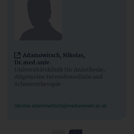
Adamowitsch, Nikolas,
Dr.med.univ.
Universitätsklinik für Anästhesie,
Allgemeine Intensivmedizin und
Schmerztherapie
nikolas.adamowitsch@meduniwien.ac.at