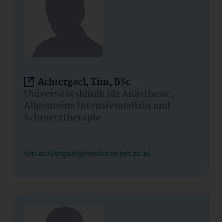
Achtergael, Tim, BSc
Universitätsklinik für Anästhesie,
Allgemeine Intensivmedizin und
Schmerztherapie
tim.achtergael@meduniwien.ac.at