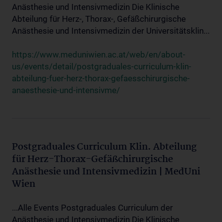
Anästhesie und Intensivmedizin Die Klinische
Abteilung für Herz-, Thorax-, Gefäßchirurgische
Anästhesie und Intensivmedizin der Universitätsklin...
https://www.meduniwien.ac.at/web/en/about-
us/events/detail/postgraduales-curriculum-klin-
abteilung-fuer-herz-thorax-gefaesschirurgische-
anaesthesie-und-intensivme/
Postgraduales Curriculum Klin. Abteilung
für Herz-Thorax-Gefäßchirurgische
Anästhesie und Intensivmedizin | MedUni
Wien
...Alle Events Postgraduales Curriculum der
Anästhesie und Intensivmedizin Die Klinische