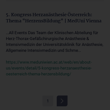
5. Kongress Herzanästhesie Österreich:
Thema "HerzensBildung" | MedUni Vienna
...All Events Das Team der Klinischen Abteilung für
Herz-Thorax-Gefäßchirurgische Anästhesie &
Intensivmedizin der Universitätsklinik für Anästhesie,
Allgemeine Intensivmedizin und Schme...
https://www.meduniwien.ac.at/web/en/about-
us/events/detail/5-kongress-herzanaesthesie-
oesterreich-thema-herzensbildung/
1