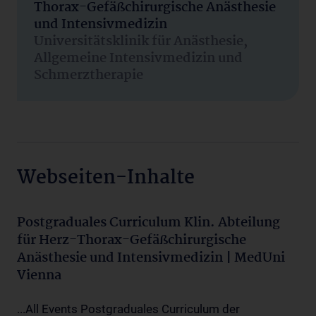
Thorax-Gefäßchirurgische Anästhesie
und Intensivmedizin
Universitätsklinik für Anästhesie,
Allgemeine Intensivmedizin und
Schmerztherapie
Webseiten-Inhalte
Postgraduales Curriculum Klin. Abteilung
für Herz-Thorax-Gefäßchirurgische
Anästhesie und Intensivmedizin | MedUni
Vienna
...All Events Postgraduales Curriculum der