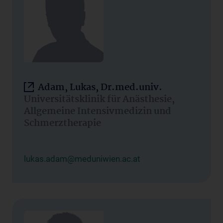
Adam, Lukas, Dr.med.univ.
Universitätsklinik für Anästhesie,
Allgemeine Intensivmedizin und
Schmerztherapie
lukas.adam@meduniwien.ac.at