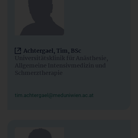
Achtergael, Tim, BSc
Universitätsklinik für Anästhesie,
Allgemeine Intensivmedizin und
Schmerztherapie
tim.achtergael@meduniwien.ac.at