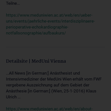
Teilne...
https://www.meduniwien.ac.at/web/en/ueber-
uns/events/jaehrliche-events/interdisziplinaere-
perioperative-echokardiographie-
notfallsonographie/aufbaukurs/
Detailsite | MedUni Vienna
...All News [in German:] Anästhesist und
Intensivmediziner der MedUni Wien erhält vom FWF
vergebene Auszeichnung auf dem Gebiet der
Anästhesie [in German:] (Wien, 25-1-2016) Klaus
Ulrich ...
https://www.meduniwien.ac.at/web/en/about-