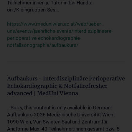
Teilnehmer:innen je Tutor:in bei Hands-
on-/Kleingruppen-Ses...
https://www.meduniwien.ac.at/web/ueber-
uns/events/jaehrliche-events/interdisziplinaere-
perioperative-echokardiographie-
notfallsonographie/aufbaukurs/
Aufbaukurs - Interdisziplinäre Perioperative
Echokardiographie & Notfallrefresher
advanced | MedUni Vienna
...Sorry, this content is only available in German!
Aufbaukurs 2026 Medizinische Universität Wien |
1090 Wien, Van Swieten Saal und Zentrum für
Anatomie Max. 40 Teilnehmer:innen gesamt bzw. 5