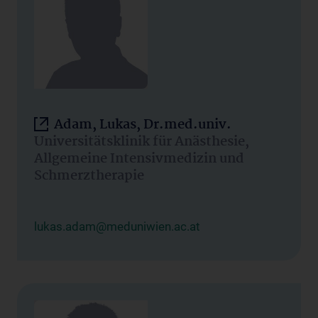
Adam, Lukas, Dr.med.univ.
Universitätsklinik für Anästhesie,
Allgemeine Intensivmedizin und
Schmerztherapie
lukas.adam@meduniwien.ac.at