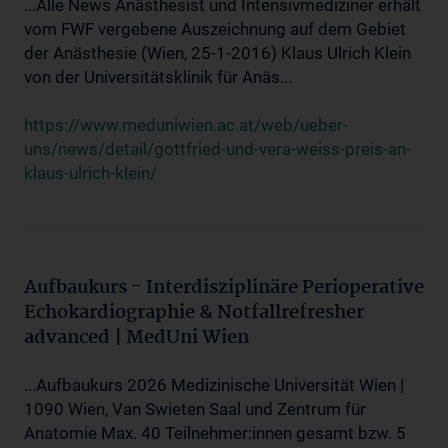
...Alle News Anästhesist und Intensivmediziner erhält
vom FWF vergebene Auszeichnung auf dem Gebiet
der Anästhesie (Wien, 25-1-2016) Klaus Ulrich Klein
von der Universitätsklinik für Anäs...
https://www.meduniwien.ac.at/web/ueber-
uns/news/detail/gottfried-und-vera-weiss-preis-an-
klaus-ulrich-klein/
Aufbaukurs - Interdisziplinäre Perioperative
Echokardiographie & Notfallrefresher
advanced | MedUni Wien
...Aufbaukurs 2026 Medizinische Universität Wien |
1090 Wien, Van Swieten Saal und Zentrum für
Anatomie Max. 40 Teilnehmer:innen gesamt bzw. 5