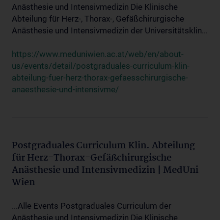
Anästhesie und Intensivmedizin Die Klinische
Abteilung für Herz-, Thorax-, Gefäßchirurgische
Anästhesie und Intensivmedizin der Universitätsklin...
https://www.meduniwien.ac.at/web/en/about-
us/events/detail/postgraduales-curriculum-klin-
abteilung-fuer-herz-thorax-gefaesschirurgische-
anaesthesie-und-intensivme/
Postgraduales Curriculum Klin. Abteilung
für Herz-Thorax-Gefäßchirurgische
Anästhesie und Intensivmedizin | MedUni
Wien
...Alle Events Postgraduales Curriculum der
Anästhesie und Intensivmedizin Die Klinische