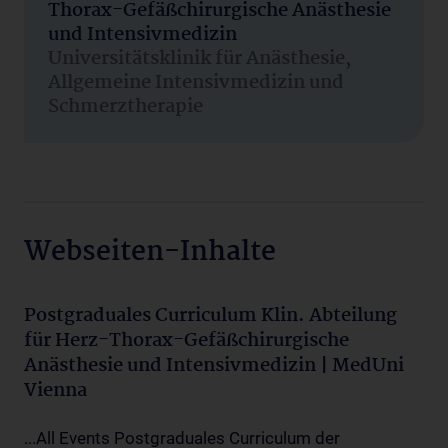
Thorax-Gefäßchirurgische Anästhesie
und Intensivmedizin
Universitätsklinik für Anästhesie,
Allgemeine Intensivmedizin und
Schmerztherapie
Webseiten-Inhalte
Postgraduales Curriculum Klin. Abteilung
für Herz-Thorax-Gefäßchirurgische
Anästhesie und Intensivmedizin | MedUni
Vienna
...All Events Postgraduales Curriculum der