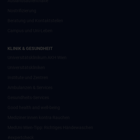
Auslandsaufenthalte
Nostrifizierung
Beratung und Kontaktstellen
Campus und Uni-Leben
KLINIK & GESUNDHEIT
Universitätsklinikum AKH Wien
Universitätskliniken
Institute und Zentren
Ambulanzen & Services
Gesundheits-Services
Good health and well-being
Mediziner:innen kontra Rauchen
MedUni Wien-Tipp: Richtiges Händewaschen
#expertcheck