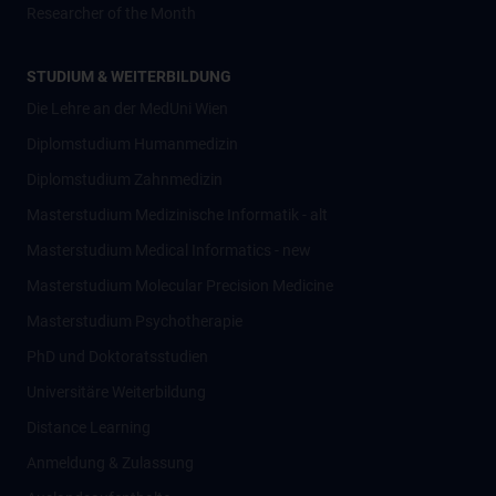
Researcher of the Month
STUDIUM & WEITERBILDUNG
Die Lehre an der MedUni Wien
Diplomstudium Humanmedizin
Diplomstudium Zahnmedizin
Masterstudium Medizinische Informatik - alt
Masterstudium Medical Informatics - new
Masterstudium Molecular Precision Medicine
Masterstudium Psychotherapie
PhD und Doktoratsstudien
Universitäre Weiterbildung
Distance Learning
Anmeldung & Zulassung