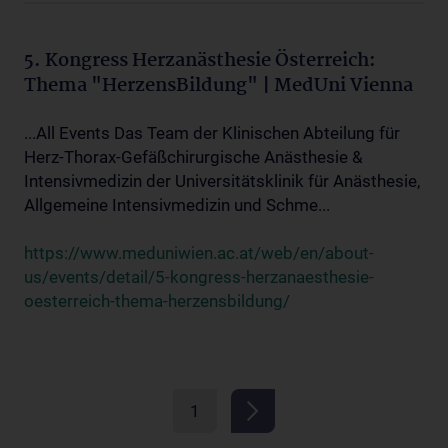
5. Kongress Herzanästhesie Österreich:
Thema "HerzensBildung" | MedUni Vienna
...All Events Das Team der Klinischen Abteilung für
Herz-Thorax-Gefäßchirurgische Anästhesie &
Intensivmedizin der Universitätsklinik für Anästhesie,
Allgemeine Intensivmedizin und Schme...
https://www.meduniwien.ac.at/web/en/about-
us/events/detail/5-kongress-herzanaesthesie-
oesterreich-thema-herzensbildung/
1