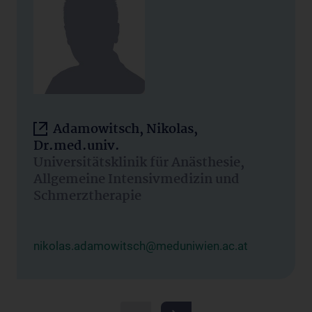
Adamowitsch, Nikolas,
Dr.med.univ.
Universitätsklinik für Anästhesie,
Allgemeine Intensivmedizin und
Schmerztherapie
nikolas.adamowitsch@meduniwien.ac.at