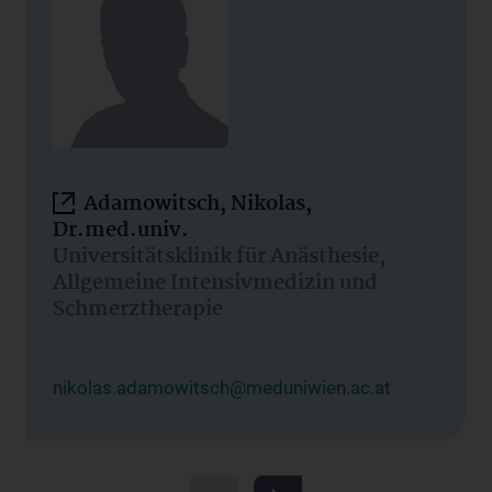
Adamowitsch, Nikolas,
Dr.med.univ.
Universitätsklinik für Anästhesie,
Allgemeine Intensivmedizin und
Schmerztherapie
nikolas.adamowitsch@meduniwien.ac.at