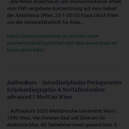
...Alle News Anästhesist und Intensivmediziner erhält
vom FWF vergebene Auszeichnung auf dem Gebiet
der Anästhesie (Wien, 25-1-2016) Klaus Ulrich Klein
von der Universitätsklinik für Anäs...
https://www.meduniwien.ac.at/web/ueber-
uns/news/detail/gottfried-und-vera-weiss-preis-an-
klaus-ulrich-klein/
Aufbaukurs - Interdisziplinäre Perioperative
Echokardiographie & Notfallrefresher
advanced | MedUni Wien
...Aufbaukurs 2026 Medizinische Universität Wien |
1090 Wien, Van Swieten Saal und Zentrum für
Anatomie Max. 40 Teilnehmer:innen gesamt bzw. 5