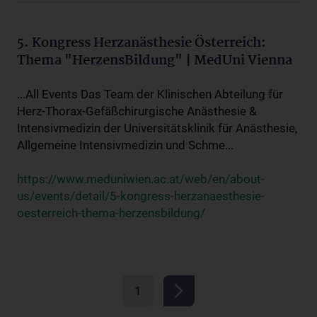
5. Kongress Herzanästhesie Österreich:
Thema "HerzensBildung" | MedUni Vienna
...All Events Das Team der Klinischen Abteilung für
Herz-Thorax-Gefäßchirurgische Anästhesie &
Intensivmedizin der Universitätsklinik für Anästhesie,
Allgemeine Intensivmedizin und Schme...
https://www.meduniwien.ac.at/web/en/about-
us/events/detail/5-kongress-herzanaesthesie-
oesterreich-thema-herzensbildung/
1