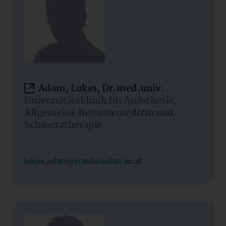
Adam, Lukas, Dr.med.univ.
Universitätsklinik für Anästhesie,
Allgemeine Intensivmedizin und
Schmerztherapie
lukas.adam@meduniwien.ac.at