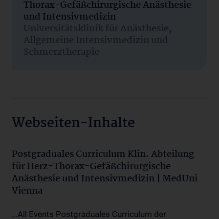
Thorax-Gefäßchirurgische Anästhesie
und Intensivmedizin
Universitätsklinik für Anästhesie,
Allgemeine Intensivmedizin und
Schmerztherapie
Webseiten-Inhalte
Postgraduales Curriculum Klin. Abteilung
für Herz-Thorax-Gefäßchirurgische
Anästhesie und Intensivmedizin | MedUni
Vienna
...All Events Postgraduales Curriculum der