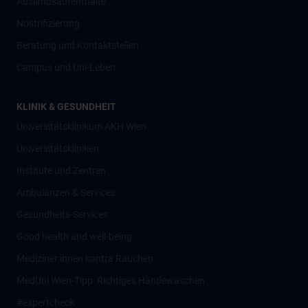
Auslandsaufenthalte
Nostrifizierung
Beratung und Kontaktstellen
Campus und Uni-Leben
KLINIK & GESUNDHEIT
Universitätsklinikum AKH Wien
Universitätskliniken
Institute und Zentren
Ambulanzen & Services
Gesundheits-Services
Good health and well-being
Mediziner:innen kontra Rauchen
MedUni Wien-Tipp: Richtiges Händewaschen
#expertcheck