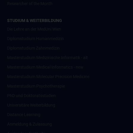
Researcher of the Month
STUDIUM & WEITERBILDUNG
Die Lehre an der MedUni Wien
Diplomstudium Humanmedizin
Diplomstudium Zahnmedizin
Masterstudium Medizinische Informatik - alt
Masterstudium Medical Informatics - new
Masterstudium Molecular Precision Medicine
Masterstudium Psychotherapie
PhD und Doktoratsstudien
Universitäre Weiterbildung
Distance Learning
Anmeldung & Zulassung