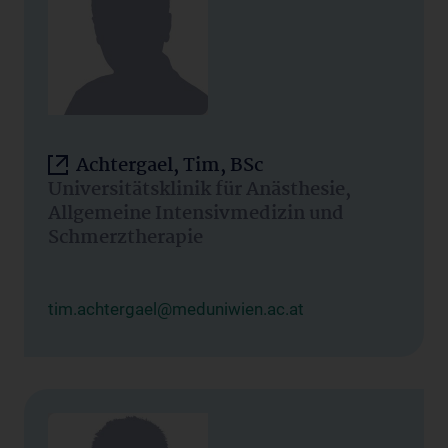
Achtergael, Tim, BSc
Universitätsklinik für Anästhesie,
Allgemeine Intensivmedizin und
Schmerztherapie
tim.achtergael@meduniwien.ac.at