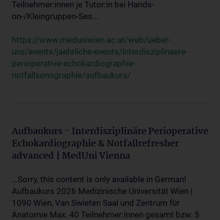
Teilnehmer:innen je Tutor:in bei Hands-
on-/Kleingruppen-Ses...
https://www.meduniwien.ac.at/web/ueber-
uns/events/jaehrliche-events/interdisziplinaere-
perioperative-echokardiographie-
notfallsonographie/aufbaukurs/
Aufbaukurs - Interdisziplinäre Perioperative
Echokardiographie & Notfallrefresher
advanced | MedUni Vienna
...Sorry, this content is only available in German!
Aufbaukurs 2026 Medizinische Universität Wien |
1090 Wien, Van Swieten Saal und Zentrum für
Anatomie Max. 40 Teilnehmer:innen gesamt bzw. 5