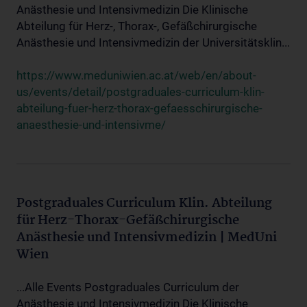
Anästhesie und Intensivmedizin Die Klinische
Abteilung für Herz-, Thorax-, Gefäßchirurgische
Anästhesie und Intensivmedizin der Universitätsklin...
https://www.meduniwien.ac.at/web/en/about-
us/events/detail/postgraduales-curriculum-klin-
abteilung-fuer-herz-thorax-gefaesschirurgische-
anaesthesie-und-intensivme/
Postgraduales Curriculum Klin. Abteilung
für Herz-Thorax-Gefäßchirurgische
Anästhesie und Intensivmedizin | MedUni
Wien
...Alle Events Postgraduales Curriculum der
Anästhesie und Intensivmedizin Die Klinische