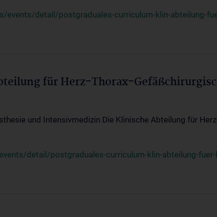
events/detail/postgraduales-curriculum-klin-abteilung-fue
Abteilung für Herz-Thorax-Gefäßchirurgis
sthesie und Intensivmedizin Die Klinische Abteilung für Her
ents/detail/postgraduales-curriculum-klin-abteilung-fuer-