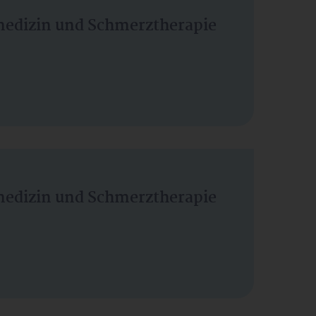
vmedizin und Schmerztherapie
vmedizin und Schmerztherapie