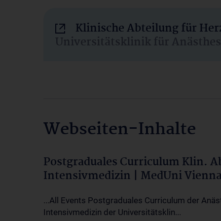
Klinische Abteilung für He
Universitätsklinik für Anästhe
Webseiten-Inhalte
Postgraduales Curriculum Klin. 
Intensivmedizin | MedUni Vienn
...All Events Postgraduales Curriculum der Anäs
Intensivmedizin der Universitätsklin...