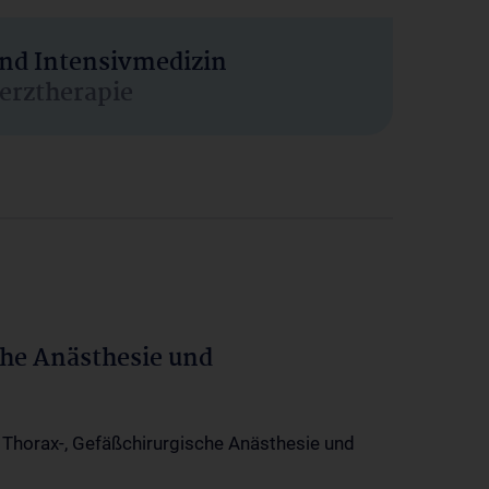
und Intensivmedizin
erztherapie
che Anästhesie und
-, Thorax-, Gefäßchirurgische Anästhesie und