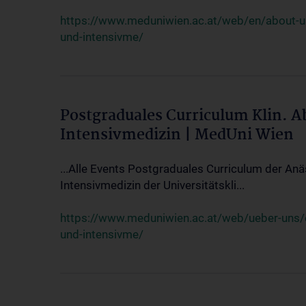
https://www.meduniwien.ac.at/web/en/about-us/
und-intensivme/
Postgraduales Curriculum Klin. 
Intensivmedizin | MedUni Wien
...Alle Events Postgraduales Curriculum der Anä
Intensivmedizin der Universitätskli...
https://www.meduniwien.ac.at/web/ueber-uns/ev
und-intensivme/