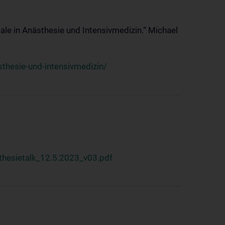
ale in Anästhesie und Intensivmedizin.“ Michael
thesie-und-intensivmedizin/
hesietalk_12.5.2023_v03.pdf