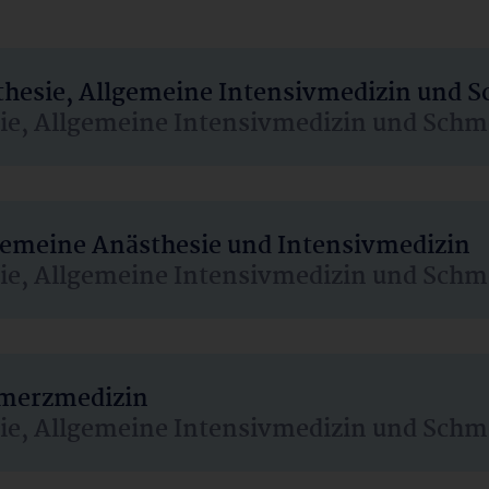
sthesie, Allgemeine Intensivmedizin und 
sie, Allgemeine Intensivmedizin und Schm
lgemeine Anästhesie und Intensivmedizin
sie, Allgemeine Intensivmedizin und Schm
hmerzmedizin
sie, Allgemeine Intensivmedizin und Schm