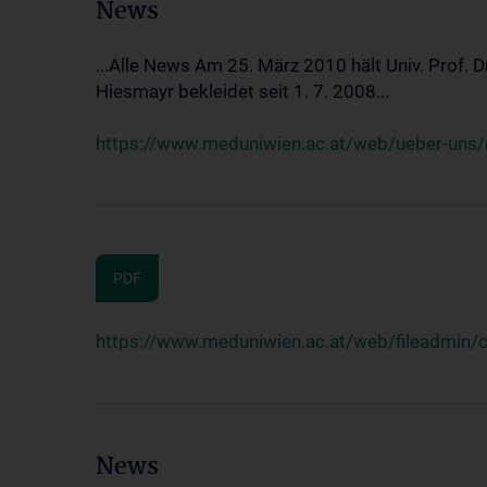
News
...Alle News Am 25. März 2010 hält Univ. Prof. 
Hiesmayr bekleidet seit 1. 7. 2008...
https://www.meduniwien.ac.at/web/ueber-uns/n
PDF
https://www.meduniwien.ac.at/web/fileadmin
News