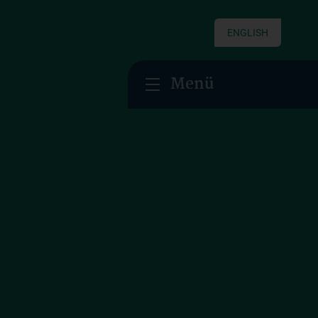
ENGLISH
Menü