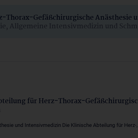
rz-Thorax-Gefäßchirurgische Anästhesie 
sie, Allgemeine Intensivmedizin und Schm
Abteilung für Herz-Thorax-Gefäßchirurgis
a
thesie und Intensivmedizin Die Klinische Abteilung für Herz