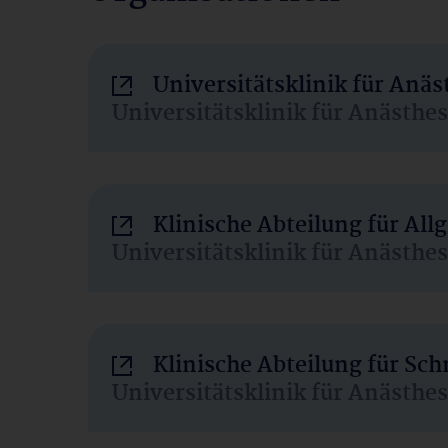
Universitätsklinik für Anä
Universitätsklinik für Anästhe
Klinische Abteilung für Al
Universitätsklinik für Anästhe
Klinische Abteilung für Sc
Universitätsklinik für Anästhe