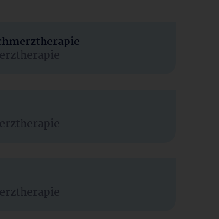
Schmerztherapie
erztherapie
erztherapie
erztherapie