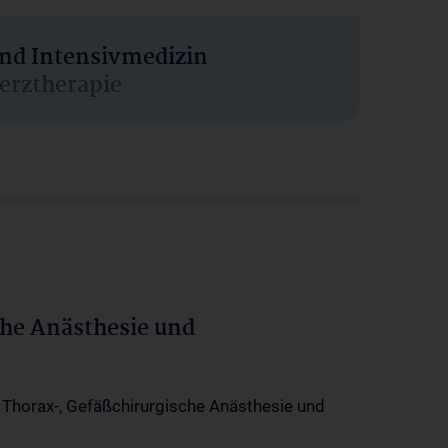
und Intensivmedizin
erztherapie
che Anästhesie und
-, Thorax-, Gefäßchirurgische Anästhesie und