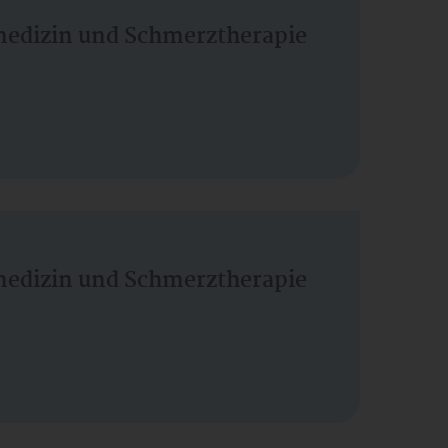
vmedizin und Schmerztherapie
vmedizin und Schmerztherapie