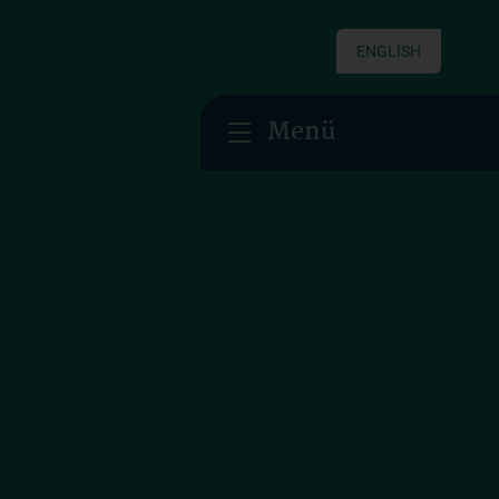
ENGLISH
Menü