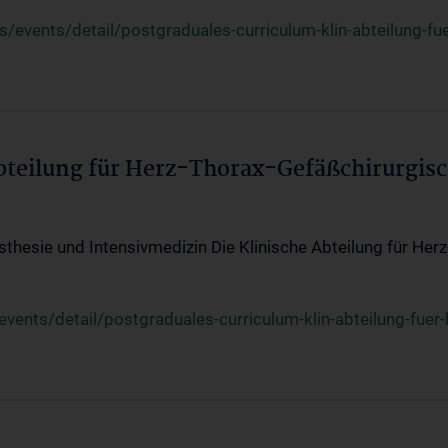
events/detail/postgraduales-curriculum-klin-abteilung-fue
Abteilung für Herz-Thorax-Gefäßchirurgis
sthesie und Intensivmedizin Die Klinische Abteilung für Her
ents/detail/postgraduales-curriculum-klin-abteilung-fuer-