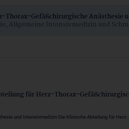
rz-Thorax-Gefäßchirurgische Anästhesie 
sie, Allgemeine Intensivmedizin und Schm
Abteilung für Herz-Thorax-Gefäßchirurgis
a
thesie und Intensivmedizin Die Klinische Abteilung für Herz