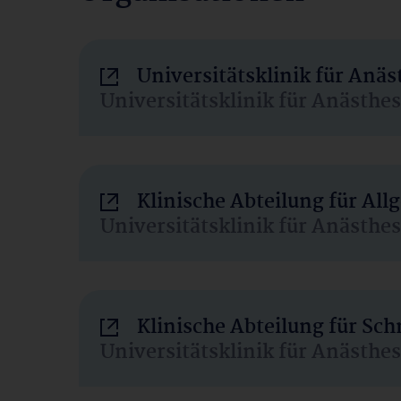
Universitätsklinik für Anä
Universitätsklinik für Anästhe
Klinische Abteilung für Al
Universitätsklinik für Anästhe
Klinische Abteilung für Sc
Universitätsklinik für Anästhe