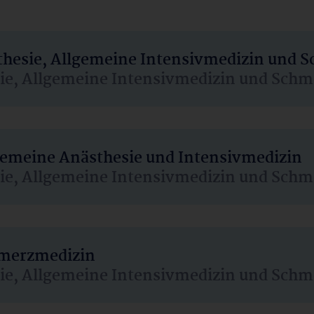
sthesie, Allgemeine Intensivmedizin und 
sie, Allgemeine Intensivmedizin und Schm
lgemeine Anästhesie und Intensivmedizin
sie, Allgemeine Intensivmedizin und Schm
hmerzmedizin
sie, Allgemeine Intensivmedizin und Schm