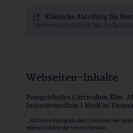
Klinische Abteilung für He
Universitätsklinik für Anästhe
Webseiten-Inhalte
Postgraduales Curriculum Klin. 
Intensivmedizin | MedUni Vienn
...All Events Postgraduales Curriculum der Anäs
Intensivmedizin der Universitätsklin...