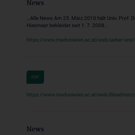
News
...Alle News Am 25. März 2010 hält Univ. Prof. 
Hiesmayr bekleidet seit 1. 7. 2008...
https://www.meduniwien.ac.at/web/ueber-uns/n
PDF
https://www.meduniwien.ac.at/web/fileadmin
News