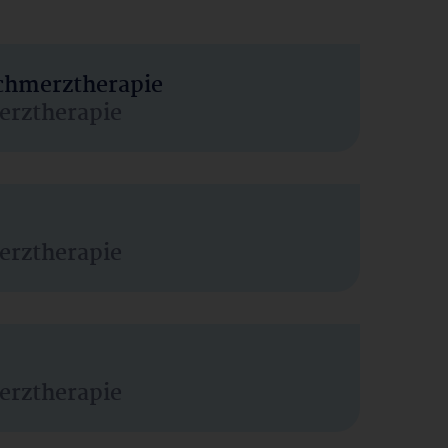
Schmerztherapie
erztherapie
erztherapie
erztherapie