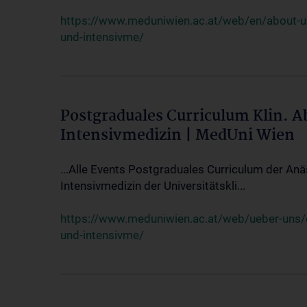
https://www.meduniwien.ac.at/web/en/about-us/
und-intensivme/
Postgraduales Curriculum Klin. 
Intensivmedizin | MedUni Wien
...Alle Events Postgraduales Curriculum der Anä
Intensivmedizin der Universitätskli...
https://www.meduniwien.ac.at/web/ueber-uns/ev
und-intensivme/