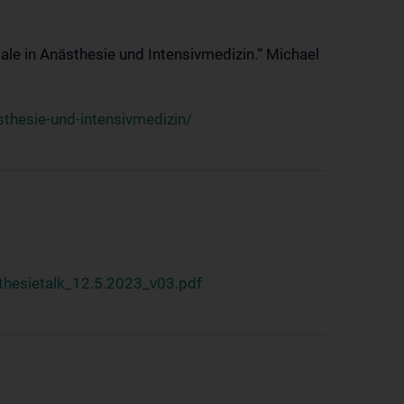
ale in Anästhesie und Intensivmedizin.“ Michael
thesie-und-intensivmedizin/
hesietalk_12.5.2023_v03.pdf