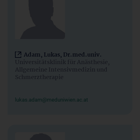
Adam, Lukas, Dr.med.univ.
Universitätsklinik für Anästhesie,
Allgemeine Intensivmedizin und
Schmerztherapie
lukas.adam@meduniwien.ac.at