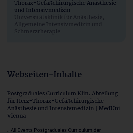
Thorax-Gefäßchirurgische Anästhesie
und Intensivmedizin
Universitätsklinik für Anästhesie,
Allgemeine Intensivmedizin und
Schmerztherapie
Webseiten-Inhalte
Postgraduales Curriculum Klin. Abteilung
für Herz-Thorax-Gefäßchirurgische
Anästhesie und Intensivmedizin | MedUni
Vienna
...All Events Postgraduales Curriculum der