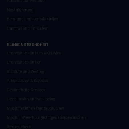
Auslandsaufenthalte
Nostrifizierung
Beratung und Kontaktstellen
Campus und Uni-Leben
KLINIK & GESUNDHEIT
Universitätsklinikum AKH Wien
Universitätskliniken
Institute und Zentren
Ambulanzen & Services
Gesundheits-Services
Good health and well-being
Mediziner:innen kontra Rauchen
MedUni Wien-Tipp: Richtiges Händewaschen
#expertcheck