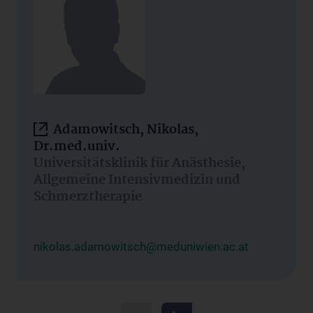
Adamowitsch, Nikolas,
Dr.med.univ.
Universitätsklinik für Anästhesie,
Allgemeine Intensivmedizin und
Schmerztherapie
nikolas.adamowitsch@meduniwien.ac.at