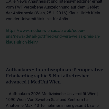
...Alle News Anästhesist und Intensivmediziner erhält
vom FWF vergebene Auszeichnung auf dem Gebiet
der Anästhesie (Wien, 25-1-2016) Klaus Ulrich Klein
von der Universitätsklinik für Anäs...
https://www.meduniwien.ac.at/web/ueber-
uns/news/detail/gottfried-und-vera-weiss-preis-an-
klaus-ulrich-klein/
Aufbaukurs - Interdisziplinäre Perioperative
Echokardiographie & Notfallrefresher
advanced | MedUni Wien
...Aufbaukurs 2026 Medizinische Universität Wien |
1090 Wien, Van Swieten Saal und Zentrum für
Anatomie Max. 40 Teilnehmer:innen gesamt bzw. 5