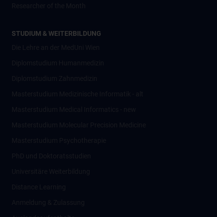
Researcher of the Month
STUDIUM & WEITERBILDUNG
Die Lehre an der MedUni Wien
Diplomstudium Humanmedizin
Diplomstudium Zahnmedizin
Masterstudium Medizinische Informatik - alt
Masterstudium Medical Informatics - new
Masterstudium Molecular Precision Medicine
Masterstudium Psychotherapie
PhD und Doktoratsstudien
Universitäre Weiterbildung
Distance Learning
Anmeldung & Zulassung