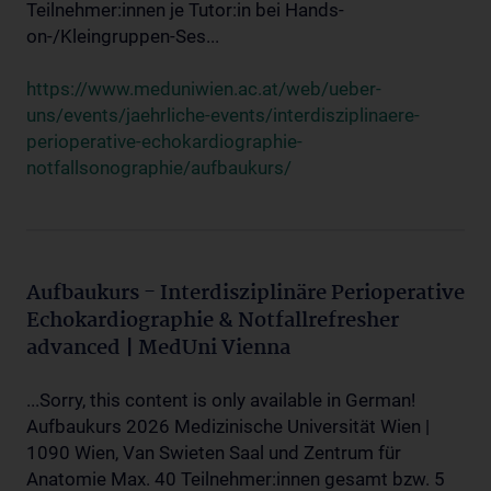
Teilnehmer:innen je Tutor:in bei Hands-
on-/Kleingruppen-Ses...
https://www.meduniwien.ac.at/web/ueber-
uns/events/jaehrliche-events/interdisziplinaere-
perioperative-echokardiographie-
notfallsonographie/aufbaukurs/
Aufbaukurs - Interdisziplinäre Perioperative
Echokardiographie & Notfallrefresher
advanced | MedUni Vienna
...Sorry, this content is only available in German!
Aufbaukurs 2026 Medizinische Universität Wien |
1090 Wien, Van Swieten Saal und Zentrum für
Anatomie Max. 40 Teilnehmer:innen gesamt bzw. 5