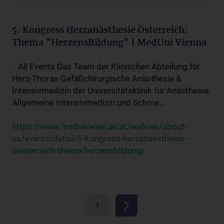
5. Kongress Herzanästhesie Österreich:
Thema "HerzensBildung" | MedUni Vienna
...All Events Das Team der Klinischen Abteilung für
Herz-Thorax-Gefäßchirurgische Anästhesie &
Intensivmedizin der Universitätsklinik für Anästhesie,
Allgemeine Intensivmedizin und Schme...
https://www.meduniwien.ac.at/web/en/about-
us/events/detail/5-kongress-herzanaesthesie-
oesterreich-thema-herzensbildung/
1