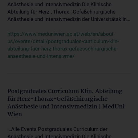
Anästhesie und Intensivmedizin Die Klinische
Abteilung für Herz-, Thorax-, Gefäßchirurgische
Anästhesie und Intensivmedizin der Universitätsklin...
https://www.meduniwien.ac.at/web/en/about-
us/events/detail/postgraduales-curriculum-klin-
abteilung-fuer-herz-thorax-gefaesschirurgische-
anaesthesie-und-intensivme/
Postgraduales Curriculum Klin. Abteilung
für Herz-Thorax-Gefäßchirurgische
Anästhesie und Intensivmedizin | MedUni
Wien
...Alle Events Postgraduales Curriculum der
Anästhesie und Intensivmedizin Die Klinische