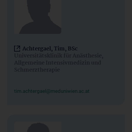
Achtergael, Tim, BSc
Universitätsklinik für Anästhesie,
Allgemeine Intensivmedizin und
Schmerztherapie
tim.achtergael@meduniwien.ac.at