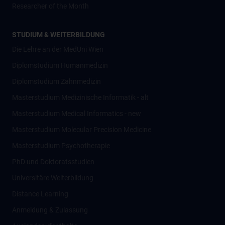
Researcher of the Month
STUDIUM & WEITERBILDUNG
Die Lehre an der MedUni Wien
Diplomstudium Humanmedizin
Diplomstudium Zahnmedizin
Masterstudium Medizinische Informatik - alt
Masterstudium Medical Informatics - new
Masterstudium Molecular Precision Medicine
Masterstudium Psychotherapie
PhD und Doktoratsstudien
Universitäre Weiterbildung
Distance Learning
Anmeldung & Zulassung