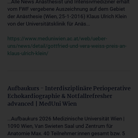
...Alle News Anästhesist und Intensivmediziner erhält
vom FWF vergebene Auszeichnung auf dem Gebiet
der Anästhesie (Wien, 25-1-2016) Klaus Ulrich Klein
von der Universitätsklinik für Anäs...
https://www.meduniwien.ac.at/web/ueber-
uns/news/detail/gottfried-und-vera-weiss-preis-an-
klaus-ulrich-klein/
Aufbaukurs - Interdisziplinäre Perioperative
Echokardiographie & Notfallrefresher
advanced | MedUni Wien
...Aufbaukurs 2026 Medizinische Universität Wien |
1090 Wien, Van Swieten Saal und Zentrum für
Anatomie Max. 40 Teilnehmer:innen gesamt bzw. 5