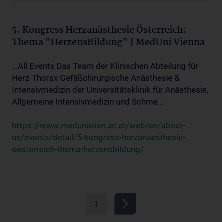
5. Kongress Herzanästhesie Österreich:
Thema "HerzensBildung" | MedUni Vienna
...All Events Das Team der Klinischen Abteilung für
Herz-Thorax-Gefäßchirurgische Anästhesie &
Intensivmedizin der Universitätsklinik für Anästhesie,
Allgemeine Intensivmedizin und Schme...
https://www.meduniwien.ac.at/web/en/about-
us/events/detail/5-kongress-herzanaesthesie-
oesterreich-thema-herzensbildung/
1