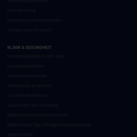
Auslandsaufenthalte
Nostrifizierung
Beratung und Kontaktstellen
Campus und Uni-Leben
KLINIK & GESUNDHEIT
Universitätsklinikum AKH Wien
Universitätskliniken
Institute und Zentren
Ambulanzen & Services
Gesundheits-Services
Good health and well-being
Mediziner:innen kontra Rauchen
MedUni Wien-Tipp: Richtiges Händewaschen
#expertcheck