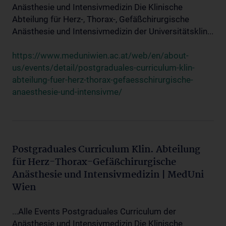
Anästhesie und Intensivmedizin Die Klinische
Abteilung für Herz-, Thorax-, Gefäßchirurgische
Anästhesie und Intensivmedizin der Universitätsklin...
https://www.meduniwien.ac.at/web/en/about-
us/events/detail/postgraduales-curriculum-klin-
abteilung-fuer-herz-thorax-gefaesschirurgische-
anaesthesie-und-intensivme/
Postgraduales Curriculum Klin. Abteilung
für Herz-Thorax-Gefäßchirurgische
Anästhesie und Intensivmedizin | MedUni
Wien
...Alle Events Postgraduales Curriculum der
Anästhesie und Intensivmedizin Die Klinische