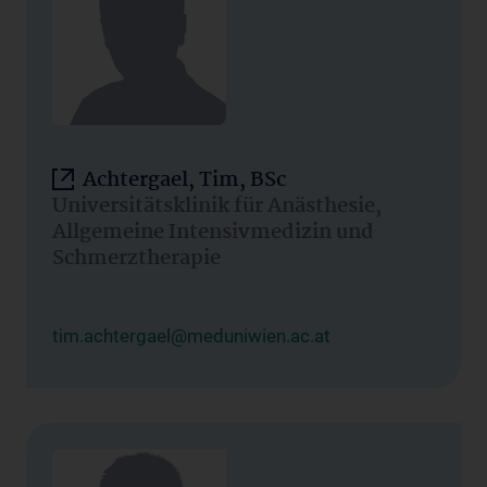
Achtergael, Tim, BSc
Universitätsklinik für Anästhesie,
Allgemeine Intensivmedizin und
Schmerztherapie
tim.achtergael@meduniwien.ac.at