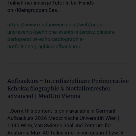
Teilnehmer:innen je Tutor:in bei Hands-
on-/Kleingruppen-Ses...
https://www.meduniwien.ac.at/web/ueber-
uns/events/jaehrliche-events/interdisziplinaere-
perioperative-echokardiographie-
notfallsonographie/aufbaukurs/
Aufbaukurs - Interdisziplinäre Perioperative
Echokardiographie & Notfallrefresher
advanced | MedUni Vienna
...Sorry, this content is only available in German!
Aufbaukurs 2026 Medizinische Universität Wien |
1090 Wien, Van Swieten Saal und Zentrum für
Anatomie Max. 40 Teilnehmer:innen gesamt bzw. 5