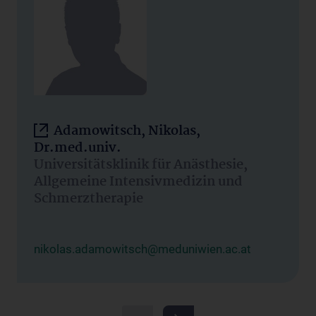
Adamowitsch, Nikolas,
Dr.med.univ.
Universitätsklinik für Anästhesie,
Allgemeine Intensivmedizin und
Schmerztherapie
nikolas.adamowitsch@meduniwien.ac.at