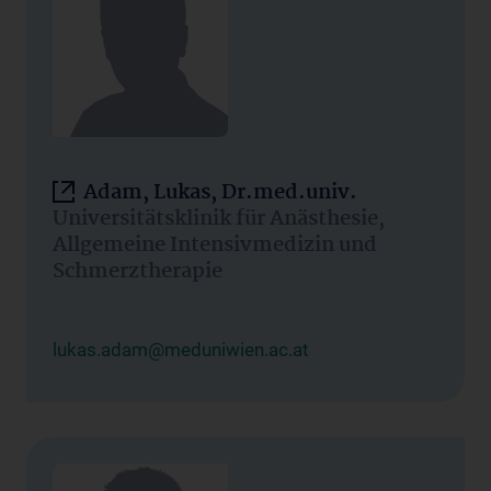
Adam, Lukas, Dr.med.univ.
Universitätsklinik für Anästhesie,
Allgemeine Intensivmedizin und
Schmerztherapie
lukas.adam@meduniwien.ac.at