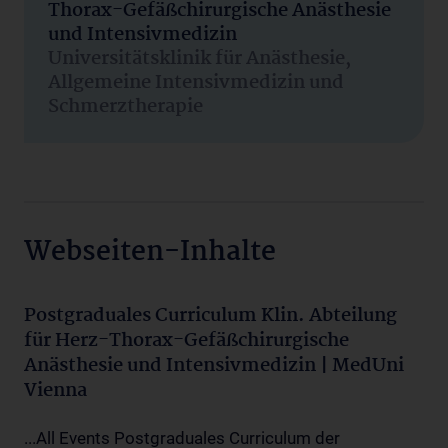
Thorax-Gefäßchirurgische Anästhesie
und Intensivmedizin
Universitätsklinik für Anästhesie,
Allgemeine Intensivmedizin und
Schmerztherapie
Webseiten-Inhalte
Postgraduales Curriculum Klin. Abteilung
für Herz-Thorax-Gefäßchirurgische
Anästhesie und Intensivmedizin | MedUni
Vienna
...All Events Postgraduales Curriculum der