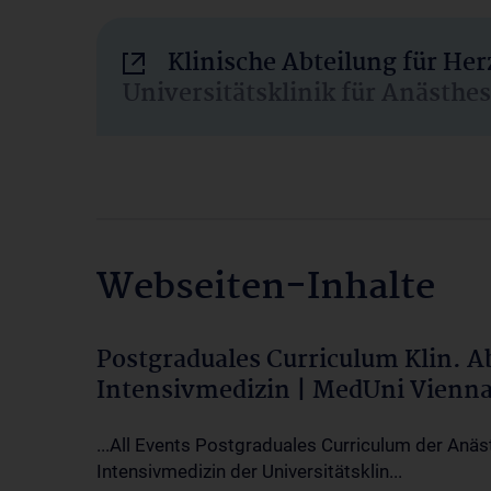
Klinische Abteilung für He
Universitätsklinik für Anästhe
Webseiten-Inhalte
Postgraduales Curriculum Klin. 
Intensivmedizin | MedUni Vienn
...All Events Postgraduales Curriculum der Anäs
Intensivmedizin der Universitätsklin...