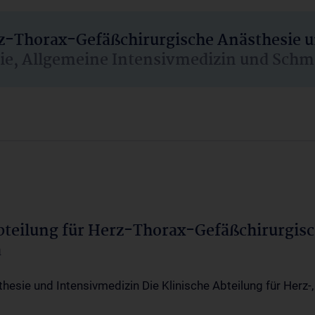
rz-Thorax-Gefäßchirurgische Anästhesie 
sie, Allgemeine Intensivmedizin und Schm
Abteilung für Herz-Thorax-Gefäßchirurgis
a
thesie und Intensivmedizin Die Klinische Abteilung für Herz