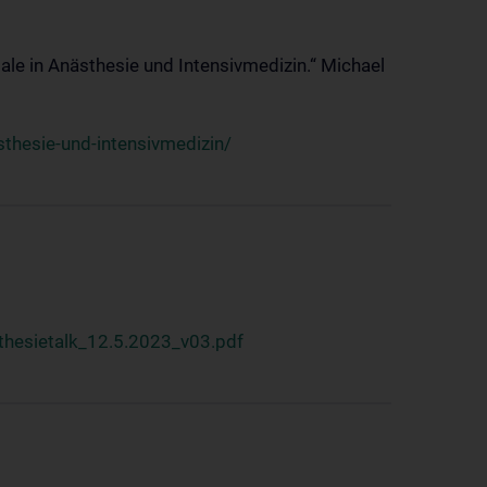
ale in Anästhesie und Intensivmedizin.“ Michael
thesie-und-intensivmedizin/
hesietalk_12.5.2023_v03.pdf