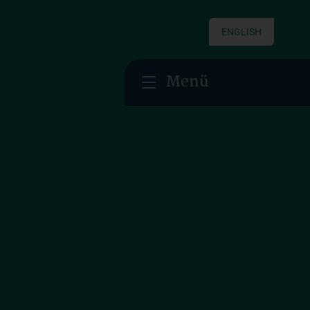
ENGLISH
Menü