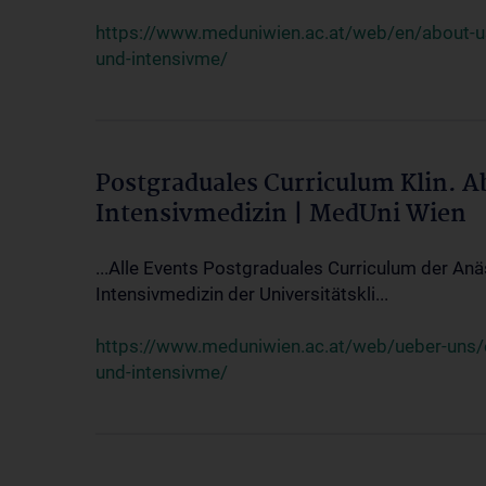
https://www.meduniwien.ac.at/web/en/about-us/
und-intensivme/
Postgraduales Curriculum Klin. 
Intensivmedizin | MedUni Wien
...Alle Events Postgraduales Curriculum der Anä
Intensivmedizin der Universitätskli...
https://www.meduniwien.ac.at/web/ueber-uns/ev
und-intensivme/