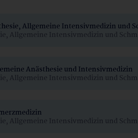
sthesie, Allgemeine Intensivmedizin und 
sie, Allgemeine Intensivmedizin und Schm
lgemeine Anästhesie und Intensivmedizin
sie, Allgemeine Intensivmedizin und Schm
hmerzmedizin
sie, Allgemeine Intensivmedizin und Schm