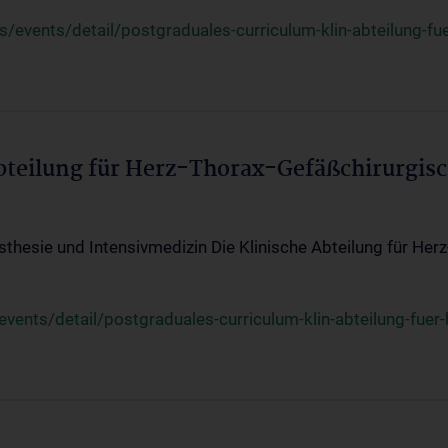
events/detail/postgraduales-curriculum-klin-abteilung-fue
Abteilung für Herz-Thorax-Gefäßchirurgis
sthesie und Intensivmedizin Die Klinische Abteilung für Her
ents/detail/postgraduales-curriculum-klin-abteilung-fuer-