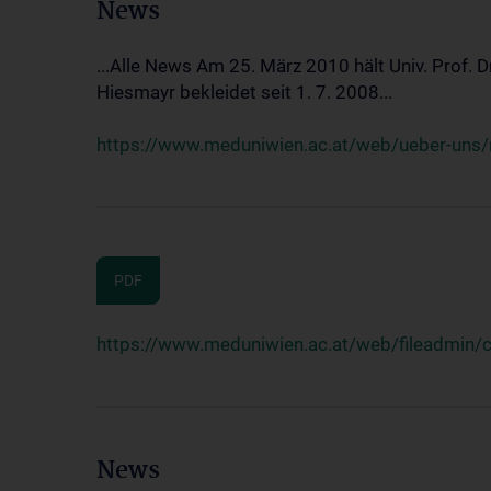
News
...Alle News Am 25. März 2010 hält Univ. Prof. 
Hiesmayr bekleidet seit 1. 7. 2008...
https://www.meduniwien.ac.at/web/ueber-uns/n
PDF
https://www.meduniwien.ac.at/web/fileadmin
News