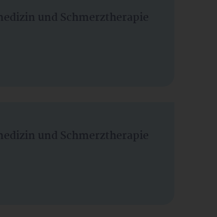
vmedizin und Schmerztherapie
vmedizin und Schmerztherapie