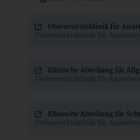
Universitätsklinik für Anä
Universitätsklinik für Anästhe
Klinische Abteilung für Al
Universitätsklinik für Anästhe
Klinische Abteilung für Sc
Universitätsklinik für Anästhe