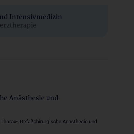
und Intensivmedizin
erztherapie
che Anästhesie und
-, Thorax-, Gefäßchirurgische Anästhesie und