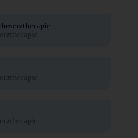
Schmerztherapie
erztherapie
erztherapie
erztherapie