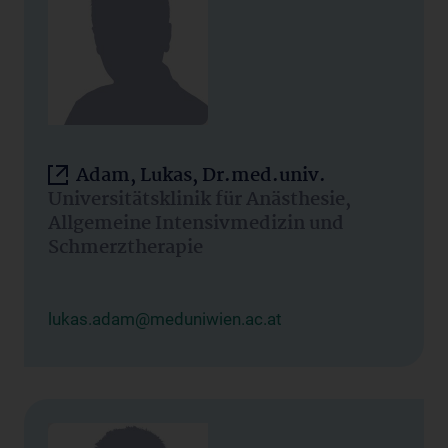
Adam, Lukas, Dr.med.univ.
Universitätsklinik für Anästhesie,
Allgemeine Intensivmedizin und
Schmerztherapie
lukas.adam@meduniwien.ac.at