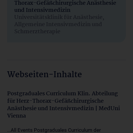
Thorax-Gefäßchirurgische Anästhesie
und Intensivmedizin
Universitätsklinik für Anästhesie,
Allgemeine Intensivmedizin und
Schmerztherapie
Webseiten-Inhalte
Postgraduales Curriculum Klin. Abteilung
für Herz-Thorax-Gefäßchirurgische
Anästhesie und Intensivmedizin | MedUni
Vienna
...All Events Postgraduales Curriculum der