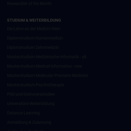
Researcher of the Month
STUDIUM & WEITERBILDUNG
Die Lehre an der MedUni Wien
Diplomstudium Humanmedizin
Diplomstudium Zahnmedizin
Masterstudium Medizinische Informatik - alt
Masterstudium Medical Informatics - new
Masterstudium Molecular Precision Medicine
Masterstudium Psychotherapie
PhD und Doktoratsstudien
Universitäre Weiterbildung
Distance Learning
Anmeldung & Zulassung