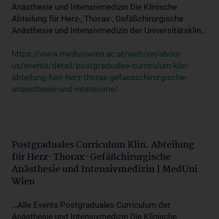
Anästhesie und Intensivmedizin Die Klinische
Abteilung für Herz-, Thorax-, Gefäßchirurgische
Anästhesie und Intensivmedizin der Universitätsklin...
https://www.meduniwien.ac.at/web/en/about-
us/events/detail/postgraduales-curriculum-klin-
abteilung-fuer-herz-thorax-gefaesschirurgische-
anaesthesie-und-intensivme/
Postgraduales Curriculum Klin. Abteilung
für Herz-Thorax-Gefäßchirurgische
Anästhesie und Intensivmedizin | MedUni
Wien
...Alle Events Postgraduales Curriculum der
Anästhesie und Intensivmedizin Die Klinische