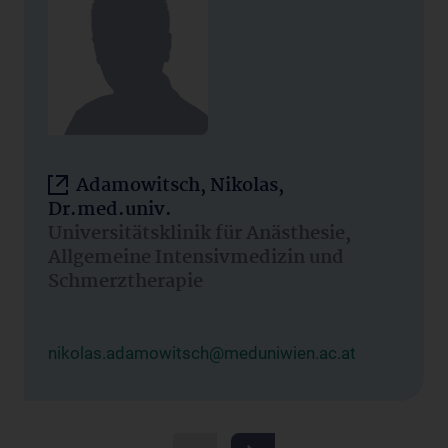
Adamowitsch, Nikolas,
Dr.med.univ.
Universitätsklinik für Anästhesie,
Allgemeine Intensivmedizin und
Schmerztherapie
nikolas.adamowitsch@meduniwien.ac.at