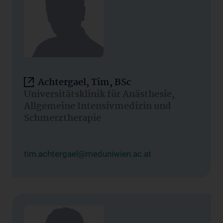
Achtergael, Tim, BSc
Universitätsklinik für Anästhesie,
Allgemeine Intensivmedizin und
Schmerztherapie
tim.achtergael@meduniwien.ac.at