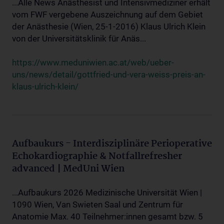
...Alle News Anästhesist und Intensivmediziner erhält
vom FWF vergebene Auszeichnung auf dem Gebiet
der Anästhesie (Wien, 25-1-2016) Klaus Ulrich Klein
von der Universitätsklinik für Anäs...
https://www.meduniwien.ac.at/web/ueber-
uns/news/detail/gottfried-und-vera-weiss-preis-an-
klaus-ulrich-klein/
Aufbaukurs - Interdisziplinäre Perioperative
Echokardiographie & Notfallrefresher
advanced | MedUni Wien
...Aufbaukurs 2026 Medizinische Universität Wien |
1090 Wien, Van Swieten Saal und Zentrum für
Anatomie Max. 40 Teilnehmer:innen gesamt bzw. 5