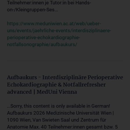
Teilnehmer:innen je Tutor:in bei Hands-
on-/Kleingruppen-Ses...
https://www.meduniwien.ac.at/web/ueber-
uns/events/jaehrliche-events/interdisziplinaere-
perioperative-echokardiographie-
notfallsonographie/aufbaukurs/
Aufbaukurs - Interdisziplinäre Perioperative
Echokardiographie & Notfallrefresher
advanced | MedUni Vienna
...Sorry, this content is only available in German!
Aufbaukurs 2026 Medizinische Universität Wien |
1090 Wien, Van Swieten Saal und Zentrum für
Anatomie Max. 40 Teilnehmer:innen gesamt bzw. 5