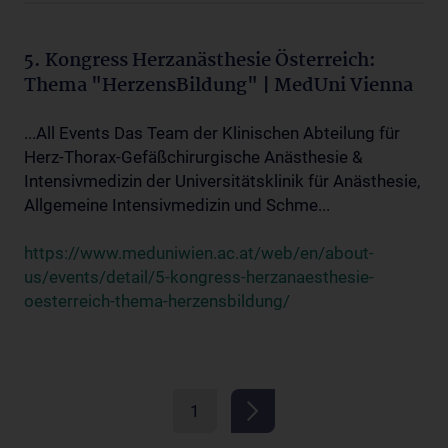
5. Kongress Herzanästhesie Österreich:
Thema "HerzensBildung" | MedUni Vienna
...All Events Das Team der Klinischen Abteilung für
Herz-Thorax-Gefäßchirurgische Anästhesie &
Intensivmedizin der Universitätsklinik für Anästhesie,
Allgemeine Intensivmedizin und Schme...
https://www.meduniwien.ac.at/web/en/about-
us/events/detail/5-kongress-herzanaesthesie-
oesterreich-thema-herzensbildung/
1