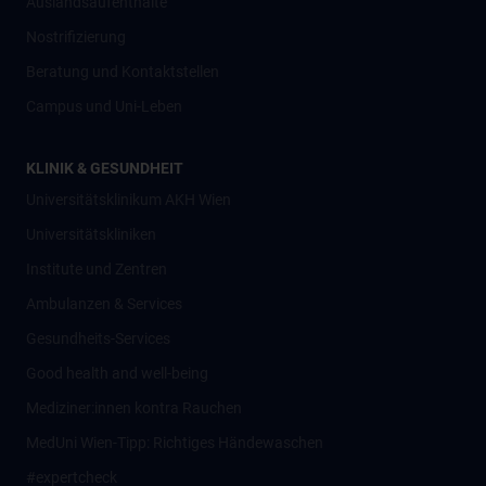
Auslandsaufenthalte
Nostrifizierung
Beratung und Kontaktstellen
Campus und Uni-Leben
KLINIK & GESUNDHEIT
Universitätsklinikum AKH Wien
Universitätskliniken
Institute und Zentren
Ambulanzen & Services
Gesundheits-Services
Good health and well-being
Mediziner:innen kontra Rauchen
MedUni Wien-Tipp: Richtiges Händewaschen
#expertcheck