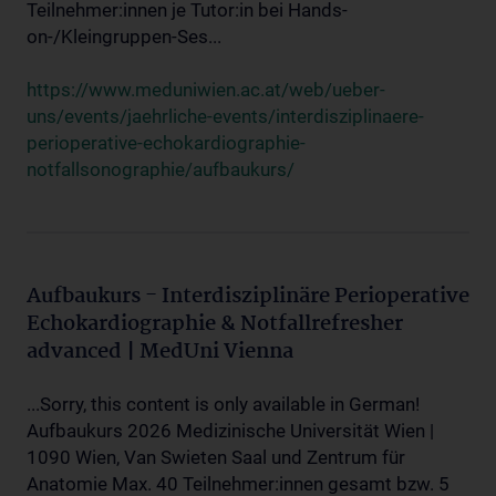
Teilnehmer:innen je Tutor:in bei Hands-
on-/Kleingruppen-Ses...
https://www.meduniwien.ac.at/web/ueber-
uns/events/jaehrliche-events/interdisziplinaere-
perioperative-echokardiographie-
notfallsonographie/aufbaukurs/
Aufbaukurs - Interdisziplinäre Perioperative
Echokardiographie & Notfallrefresher
advanced | MedUni Vienna
...Sorry, this content is only available in German!
Aufbaukurs 2026 Medizinische Universität Wien |
1090 Wien, Van Swieten Saal und Zentrum für
Anatomie Max. 40 Teilnehmer:innen gesamt bzw. 5