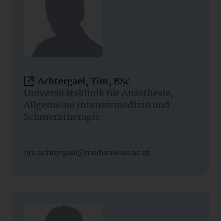
Achtergael, Tim, BSc
Universitätsklinik für Anästhesie,
Allgemeine Intensivmedizin und
Schmerztherapie
tim.achtergael@meduniwien.ac.at