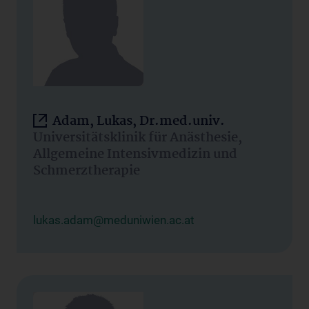
Adam, Lukas, Dr.med.univ.
Universitätsklinik für Anästhesie,
Allgemeine Intensivmedizin und
Schmerztherapie
lukas.adam@meduniwien.ac.at