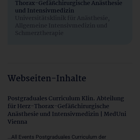
Thorax-Gefäßchirurgische Anästhesie
und Intensivmedizin
Universitätsklinik für Anästhesie,
Allgemeine Intensivmedizin und
Schmerztherapie
Webseiten-Inhalte
Postgraduales Curriculum Klin. Abteilung
für Herz-Thorax-Gefäßchirurgische
Anästhesie und Intensivmedizin | MedUni
Vienna
...All Events Postgraduales Curriculum der