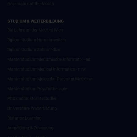
Researcher of the Month
STUDIUM & WEITERBILDUNG
Die Lehre an der MedUni Wien
Diplomstudium Humanmedizin
Diplomstudium Zahnmedizin
Masterstudium Medizinische Informatik - alt
Masterstudium Medical Informatics - new
Masterstudium Molecular Precision Medicine
Masterstudium Psychotherapie
PhD und Doktoratsstudien
Universitäre Weiterbildung
Distance Learning
Anmeldung & Zulassung