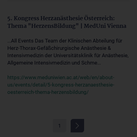
5. Kongress Herzanästhesie Österreich:
Thema "HerzensBildung" | MedUni Vienna
...All Events Das Team der Klinischen Abteilung für
Herz-Thorax-Gefäßchirurgische Anästhesie &
Intensivmedizin der Universitätsklinik für Anästhesie,
Allgemeine Intensivmedizin und Schme...
https://www.meduniwien.ac.at/web/en/about-
us/events/detail/5-kongress-herzanaesthesie-
oesterreich-thema-herzensbildung/
1