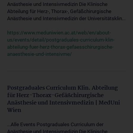
Anästhesie und Intensivmedizin Die Klinische
Abteilung für Herz-, Thorax-, Gefäßchirurgische
Anästhesie und Intensivmedizin der Universitätsklin...
https://www.meduniwien.ac.at/web/en/about-
us/events/detail/postgraduales-curriculum-klin-
abteilung-fuer-herz-thorax-gefaesschirurgische-
anaesthesie-und-intensivme/
Postgraduales Curriculum Klin. Abteilung
für Herz-Thorax-Gefäßchirurgische
Anästhesie und Intensivmedizin | MedUni
Wien
...Alle Events Postgraduales Curriculum der
Anästhesie und Intensivmedizin Die Klinische