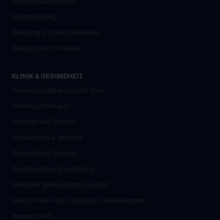
Auslandsaufenthalte
Nostrifizierung
Beratung und Kontaktstellen
Campus und Uni-Leben
KLINIK & GESUNDHEIT
Universitätsklinikum AKH Wien
Universitätskliniken
Institute und Zentren
Ambulanzen & Services
Gesundheits-Services
Good health and well-being
Mediziner:innen kontra Rauchen
MedUni Wien-Tipp: Richtiges Händewaschen
#expertcheck