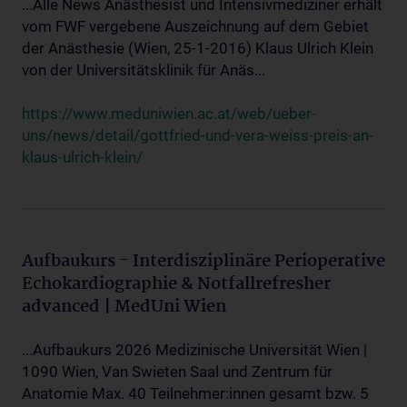
...Alle News Anästhesist und Intensivmediziner erhält
vom FWF vergebene Auszeichnung auf dem Gebiet
der Anästhesie (Wien, 25-1-2016) Klaus Ulrich Klein
von der Universitätsklinik für Anäs...
https://www.meduniwien.ac.at/web/ueber-
uns/news/detail/gottfried-und-vera-weiss-preis-an-
klaus-ulrich-klein/
Aufbaukurs - Interdisziplinäre Perioperative
Echokardiographie & Notfallrefresher
advanced | MedUni Wien
...Aufbaukurs 2026 Medizinische Universität Wien |
1090 Wien, Van Swieten Saal und Zentrum für
Anatomie Max. 40 Teilnehmer:innen gesamt bzw. 5