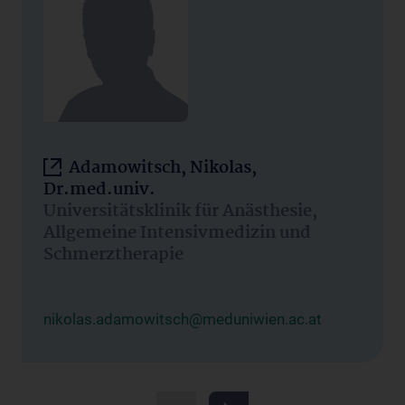
Adamowitsch, Nikolas,
Dr.med.univ.
Universitätsklinik für Anästhesie,
Allgemeine Intensivmedizin und
Schmerztherapie
nikolas.adamowitsch@meduniwien.ac.at