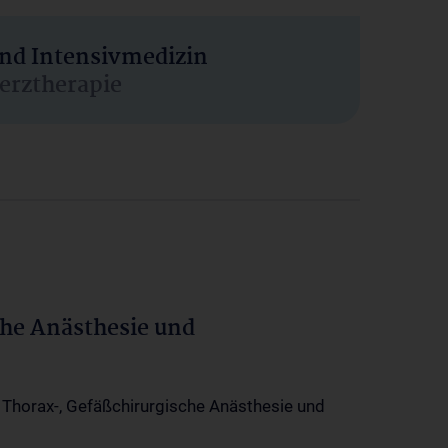
und Intensivmedizin
erztherapie
che Anästhesie und
-, Thorax-, Gefäßchirurgische Anästhesie und