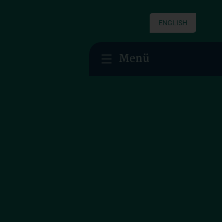
ENGLISH
Menü