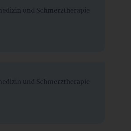
vmedizin und Schmerztherapie
vmedizin und Schmerztherapie