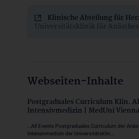
Klinische Abteilung für He
Universitätsklinik für Anästhe
Webseiten-Inhalte
Postgraduales Curriculum Klin. 
Intensivmedizin | MedUni Vienn
...All Events Postgraduales Curriculum der Anäs
Intensivmedizin der Universitätsklin...