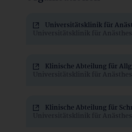
Universitätsklinik für Anä
Universitätsklinik für Anästhe
Klinische Abteilung für Al
Universitätsklinik für Anästhe
Klinische Abteilung für Sc
Universitätsklinik für Anästhe