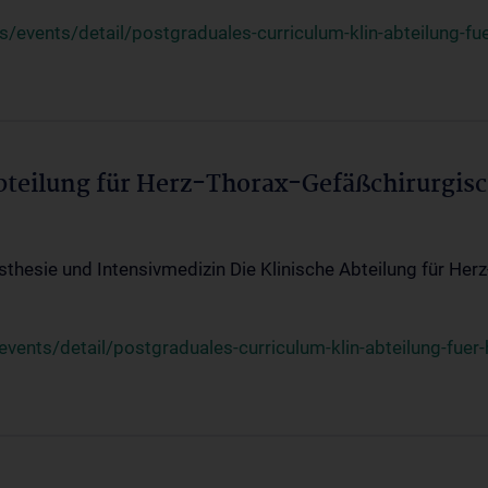
events/detail/postgraduales-curriculum-klin-abteilung-fue
Abteilung für Herz-Thorax-Gefäßchirurgis
sthesie und Intensivmedizin Die Klinische Abteilung für Her
ents/detail/postgraduales-curriculum-klin-abteilung-fuer-