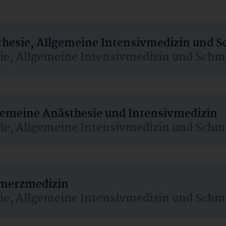
sthesie, Allgemeine Intensivmedizin und 
sie, Allgemeine Intensivmedizin und Schm
lgemeine Anästhesie und Intensivmedizin
sie, Allgemeine Intensivmedizin und Schm
hmerzmedizin
sie, Allgemeine Intensivmedizin und Schm