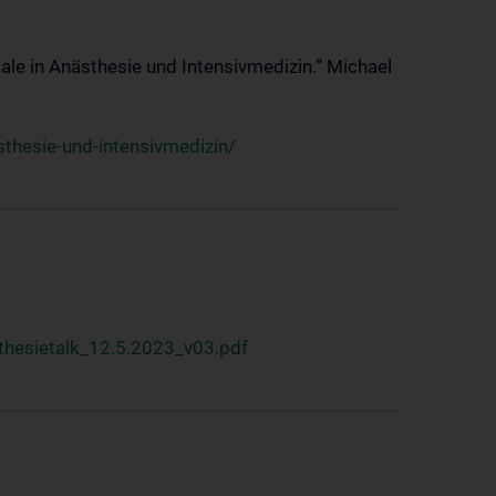
ale in Anästhesie und Intensivmedizin.“ Michael
thesie-und-intensivmedizin/
hesietalk_12.5.2023_v03.pdf