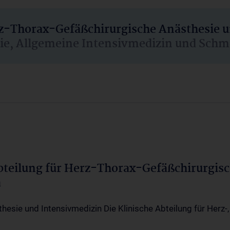
rz-Thorax-Gefäßchirurgische Anästhesie 
sie, Allgemeine Intensivmedizin und Schm
Abteilung für Herz-Thorax-Gefäßchirurgis
a
thesie und Intensivmedizin Die Klinische Abteilung für Herz