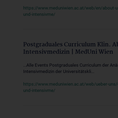
https://www.meduniwien.ac.at/web/en/about-us/
und-intensivme/
Postgraduales Curriculum Klin. 
Intensivmedizin | MedUni Wien
...Alle Events Postgraduales Curriculum der Anä
Intensivmedizin der Universitätskli...
https://www.meduniwien.ac.at/web/ueber-uns/ev
und-intensivme/