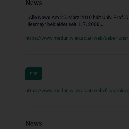
News
...Alle News Am 25. März 2010 hält Univ. Prof. 
Hiesmayr bekleidet seit 1. 7. 2008...
https://www.meduniwien.ac.at/web/ueber-uns/n
PDF
https://www.meduniwien.ac.at/web/fileadmin
News