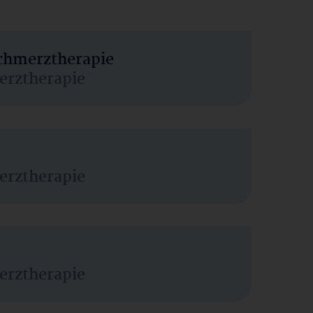
Schmerztherapie
erztherapie
erztherapie
erztherapie