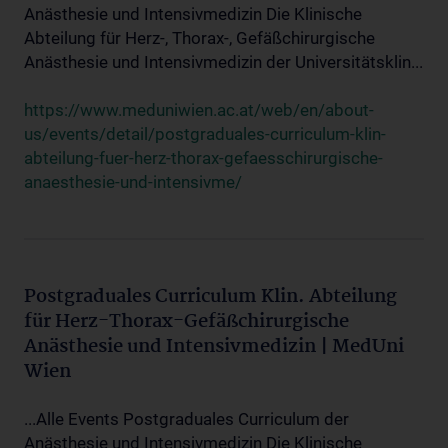
Anästhesie und Intensivmedizin Die Klinische
Abteilung für Herz-, Thorax-, Gefäßchirurgische
Anästhesie und Intensivmedizin der Universitätsklin...
https://www.meduniwien.ac.at/web/en/about-
us/events/detail/postgraduales-curriculum-klin-
abteilung-fuer-herz-thorax-gefaesschirurgische-
anaesthesie-und-intensivme/
Postgraduales Curriculum Klin. Abteilung
für Herz-Thorax-Gefäßchirurgische
Anästhesie und Intensivmedizin | MedUni
Wien
...Alle Events Postgraduales Curriculum der
Anästhesie und Intensivmedizin Die Klinische