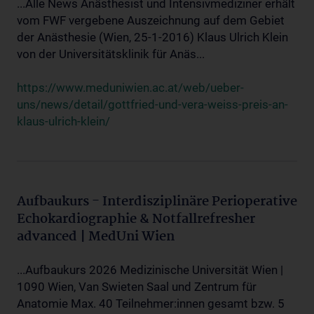
...Alle News Anästhesist und Intensivmediziner erhält
vom FWF vergebene Auszeichnung auf dem Gebiet
der Anästhesie (Wien, 25-1-2016) Klaus Ulrich Klein
von der Universitätsklinik für Anäs...
https://www.meduniwien.ac.at/web/ueber-
uns/news/detail/gottfried-und-vera-weiss-preis-an-
klaus-ulrich-klein/
Aufbaukurs - Interdisziplinäre Perioperative
Echokardiographie & Notfallrefresher
advanced | MedUni Wien
...Aufbaukurs 2026 Medizinische Universität Wien |
1090 Wien, Van Swieten Saal und Zentrum für
Anatomie Max. 40 Teilnehmer:innen gesamt bzw. 5