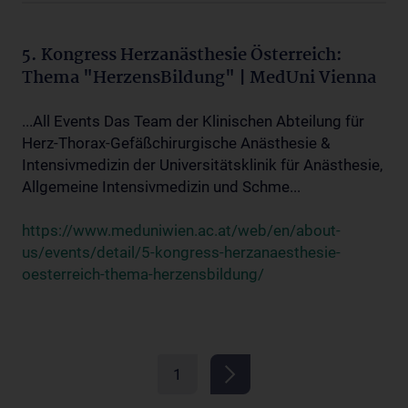
5. Kongress Herzanästhesie Österreich:
Thema "HerzensBildung" | MedUni Vienna
...All Events Das Team der Klinischen Abteilung für
Herz-Thorax-Gefäßchirurgische Anästhesie &
Intensivmedizin der Universitätsklinik für Anästhesie,
Allgemeine Intensivmedizin und Schme...
https://www.meduniwien.ac.at/web/en/about-
us/events/detail/5-kongress-herzanaesthesie-
oesterreich-thema-herzensbildung/
1