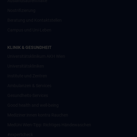
Auslandsaufenthalte
Nostrifizierung
Beratung und Kontaktstellen
Campus und Uni-Leben
KLINIK & GESUNDHEIT
Universitätsklinikum AKH Wien
Universitätskliniken
Institute und Zentren
Ambulanzen & Services
Gesundheits-Services
Good health and well-being
Mediziner:innen kontra Rauchen
MedUni Wien-Tipp: Richtiges Händewaschen
#expertcheck