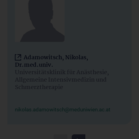
Adamowitsch, Nikolas,
Dr.med.univ.
Universitätsklinik für Anästhesie,
Allgemeine Intensivmedizin und
Schmerztherapie
nikolas.adamowitsch@meduniwien.ac.at