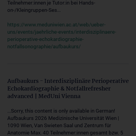
Teilnehmer:innen je Tutor:in bei Hands-
on-/Kleingruppen-Ses...
https://www.meduniwien.ac.at/web/ueber-
uns/events/jaehrliche-events/interdisziplinaere-
perioperative-echokardiographie-
notfallsonographie/aufbaukurs/
Aufbaukurs - Interdisziplinäre Perioperative
Echokardiographie & Notfallrefresher
advanced | MedUni Vienna
...Sorry, this content is only available in German!
Aufbaukurs 2026 Medizinische Universität Wien |
1090 Wien, Van Swieten Saal und Zentrum für
Anatomie Max. 40 Teilnehmer:innen gesamt bzw. 5