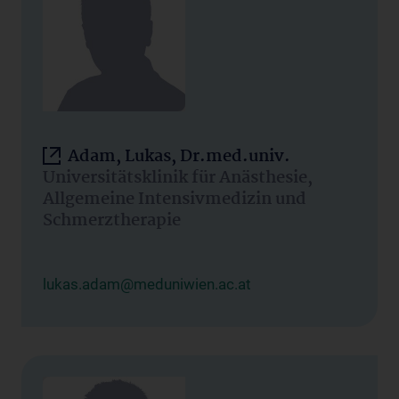
Adam, Lukas, Dr.med.univ.
Universitätsklinik für Anästhesie,
Allgemeine Intensivmedizin und
Schmerztherapie
lukas.adam@meduniwien.ac.at