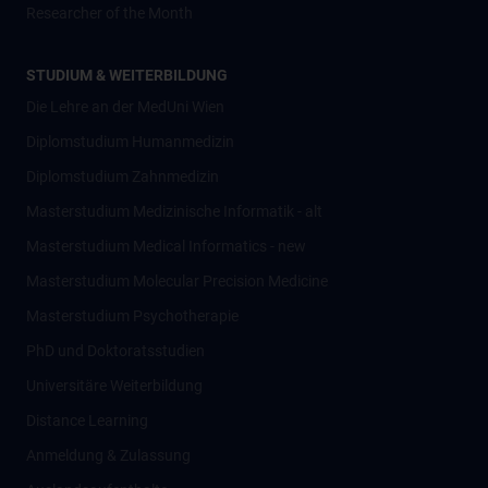
Researcher of the Month
STUDIUM & WEITERBILDUNG
Die Lehre an der MedUni Wien
Diplomstudium Humanmedizin
Diplomstudium Zahnmedizin
Masterstudium Medizinische Informatik - alt
Masterstudium Medical Informatics - new
Masterstudium Molecular Precision Medicine
Masterstudium Psychotherapie
PhD und Doktoratsstudien
Universitäre Weiterbildung
Distance Learning
Anmeldung & Zulassung