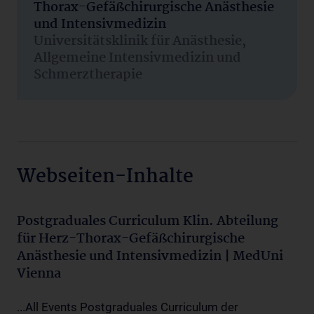
Thorax-Gefäßchirurgische Anästhesie
und Intensivmedizin
Universitätsklinik für Anästhesie,
Allgemeine Intensivmedizin und
Schmerztherapie
Webseiten-Inhalte
Postgraduales Curriculum Klin. Abteilung
für Herz-Thorax-Gefäßchirurgische
Anästhesie und Intensivmedizin | MedUni
Vienna
...All Events Postgraduales Curriculum der