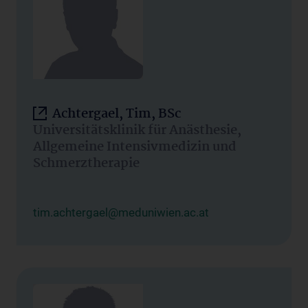
Achtergael, Tim, BSc
Universitätsklinik für Anästhesie,
Allgemeine Intensivmedizin und
Schmerztherapie
tim.achtergael@meduniwien.ac.at