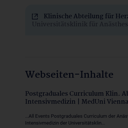
Klinische Abteilung für He
Universitätsklinik für Anästhe
Webseiten-Inhalte
Postgraduales Curriculum Klin. 
Intensivmedizin | MedUni Vienn
...All Events Postgraduales Curriculum der Anäs
Intensivmedizin der Universitätsklin...