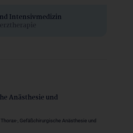
und Intensivmedizin
erztherapie
che Anästhesie und
-, Thorax-, Gefäßchirurgische Anästhesie und