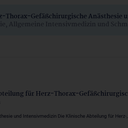
rz-Thorax-Gefäßchirurgische Anästhesie 
sie, Allgemeine Intensivmedizin und Schm
Abteilung für Herz-Thorax-Gefäßchirurgis
a
thesie und Intensivmedizin Die Klinische Abteilung für Herz