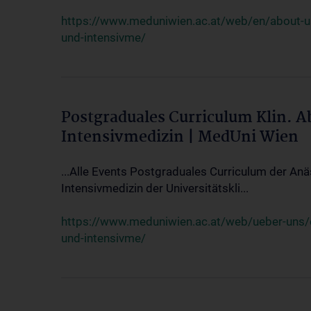
https://www.meduniwien.ac.at/web/en/about-us/
und-intensivme/
Postgraduales Curriculum Klin. 
Intensivmedizin | MedUni Wien
...Alle Events Postgraduales Curriculum der Anä
Intensivmedizin der Universitätskli...
https://www.meduniwien.ac.at/web/ueber-uns/ev
und-intensivme/