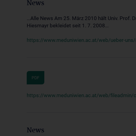
News
...Alle News Am 25. März 2010 hält Univ. Prof. 
Hiesmayr bekleidet seit 1. 7. 2008...
https://www.meduniwien.ac.at/web/ueber-uns/n
PDF
https://www.meduniwien.ac.at/web/fileadmin
News