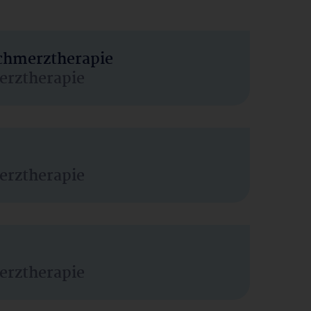
Schmerztherapie
erztherapie
erztherapie
erztherapie