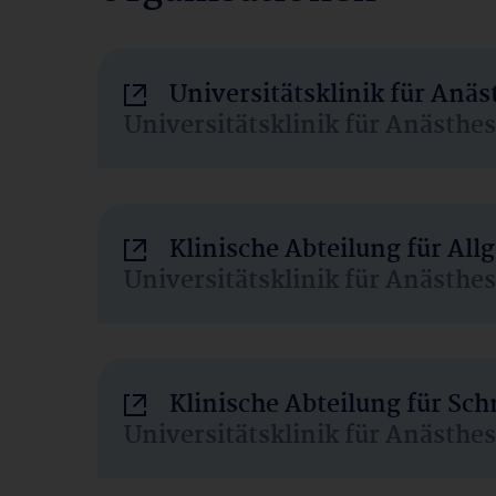
Universitätsklinik für Anä
Universitätsklinik für Anästhe
Klinische Abteilung für Al
Universitätsklinik für Anästhe
Klinische Abteilung für Sc
Universitätsklinik für Anästhe