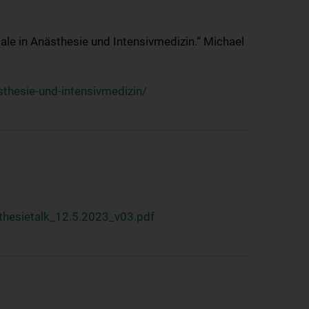
ale in Anästhesie und Intensivmedizin.“ Michael
thesie-und-intensivmedizin/
hesietalk_12.5.2023_v03.pdf