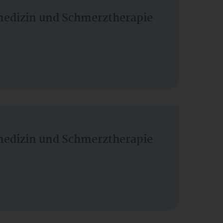
vmedizin und Schmerztherapie
vmedizin und Schmerztherapie