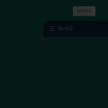
ENGLISH
Menü