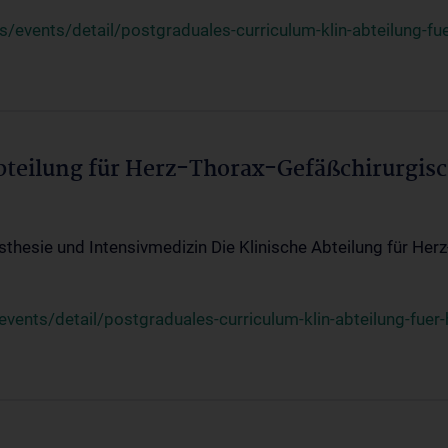
events/detail/postgraduales-curriculum-klin-abteilung-fue
Abteilung für Herz-Thorax-Gefäßchirurgis
sthesie und Intensivmedizin Die Klinische Abteilung für Her
ents/detail/postgraduales-curriculum-klin-abteilung-fuer-