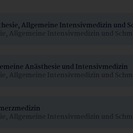
sthesie, Allgemeine Intensivmedizin und 
sie, Allgemeine Intensivmedizin und Schm
lgemeine Anästhesie und Intensivmedizin
sie, Allgemeine Intensivmedizin und Schm
hmerzmedizin
sie, Allgemeine Intensivmedizin und Schm