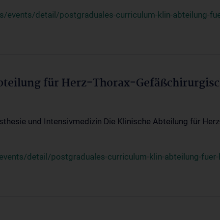
events/detail/postgraduales-curriculum-klin-abteilung-fue
Abteilung für Herz-Thorax-Gefäßchirurgis
sthesie und Intensivmedizin Die Klinische Abteilung für Her
ents/detail/postgraduales-curriculum-klin-abteilung-fuer-