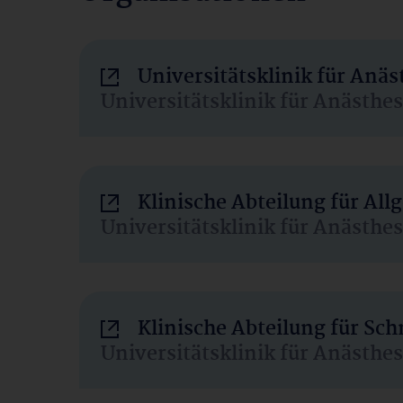
Universitätsklinik für Anä
Universitätsklinik für Anästhe
Klinische Abteilung für Al
Universitätsklinik für Anästhe
Klinische Abteilung für Sc
Universitätsklinik für Anästhe