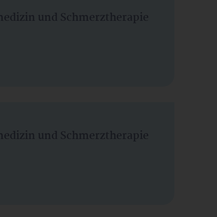
vmedizin und Schmerztherapie
vmedizin und Schmerztherapie