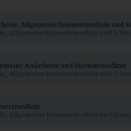
sthesie, Allgemeine Intensivmedizin und 
sie, Allgemeine Intensivmedizin und Schm
lgemeine Anästhesie und Intensivmedizin
sie, Allgemeine Intensivmedizin und Schm
hmerzmedizin
sie, Allgemeine Intensivmedizin und Schm