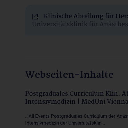
Klinische Abteilung für He
Universitätsklinik für Anästhe
Webseiten-Inhalte
Postgraduales Curriculum Klin. 
Intensivmedizin | MedUni Vienn
...All Events Postgraduales Curriculum der Anäs
Intensivmedizin der Universitätsklin...