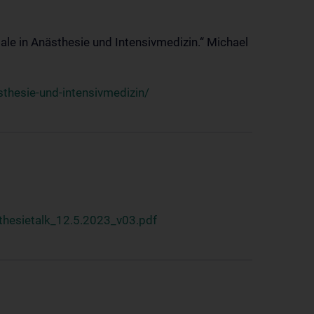
ale in Anästhesie und Intensivmedizin.“ Michael
thesie-und-intensivmedizin/
hesietalk_12.5.2023_v03.pdf