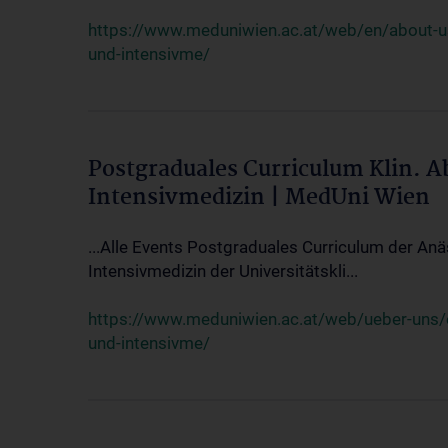
https://www.meduniwien.ac.at/web/en/about-us/
und-intensivme/
Postgraduales Curriculum Klin. 
Intensivmedizin | MedUni Wien
...Alle Events Postgraduales Curriculum der Anä
Intensivmedizin der Universitätskli...
https://www.meduniwien.ac.at/web/ueber-uns/ev
und-intensivme/