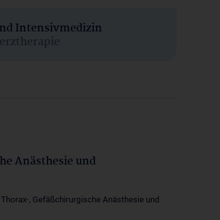
und Intensivmedizin
erztherapie
che Anästhesie und
-, Thorax-, Gefäßchirurgische Anästhesie und