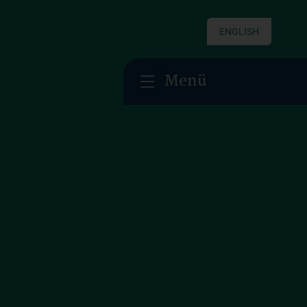
ENGLISH
Menü