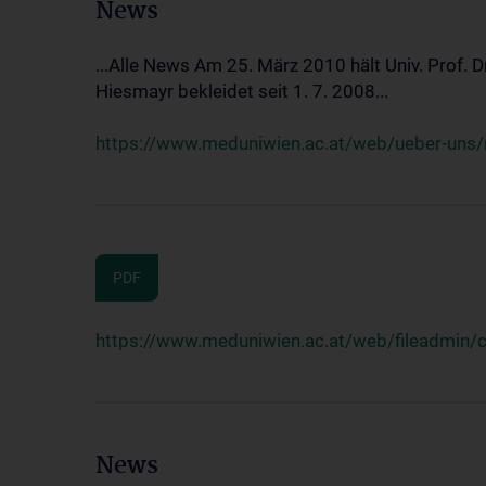
News
...Alle News Am 25. März 2010 hält Univ. Prof. 
Hiesmayr bekleidet seit 1. 7. 2008...
https://www.meduniwien.ac.at/web/ueber-uns/n
PDF
https://www.meduniwien.ac.at/web/fileadmin
News