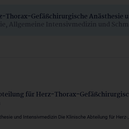
rz-Thorax-Gefäßchirurgische Anästhesie 
sie, Allgemeine Intensivmedizin und Schm
Abteilung für Herz-Thorax-Gefäßchirurgis
a
thesie und Intensivmedizin Die Klinische Abteilung für Herz