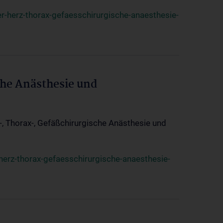
r-herz-thorax-gefaesschirurgische-anaesthesie-
che Anästhesie und
z-, Thorax-, Gefäßchirurgische Anästhesie und
herz-thorax-gefaesschirurgische-anaesthesie-