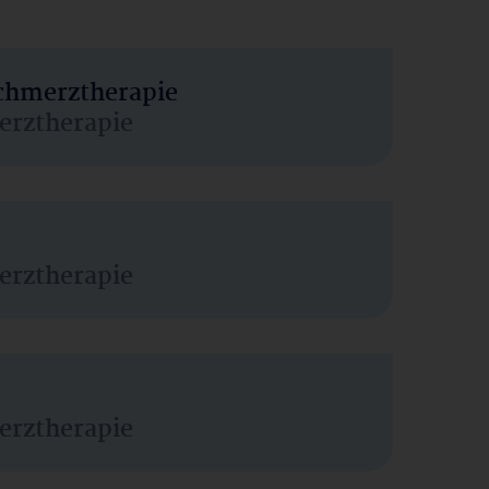
Schmerztherapie
erztherapie
erztherapie
erztherapie