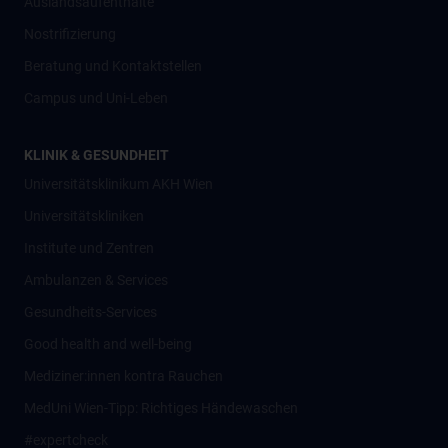
Auslandsaufenthalte
Nostrifizierung
Beratung und Kontaktstellen
Campus und Uni-Leben
KLINIK & GESUNDHEIT
Universitätsklinikum AKH Wien
Universitätskliniken
Institute und Zentren
Ambulanzen & Services
Gesundheits-Services
Good health and well-being
Mediziner:innen kontra Rauchen
MedUni Wien-Tipp: Richtiges Händewaschen
#expertcheck