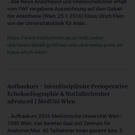
...Alle News Anästhesist und Intensivmediziner erhält
vom FWF vergebene Auszeichnung auf dem Gebiet
der Anästhesie (Wien, 25-1-2016) Klaus Ulrich Klein
von der Universitätsklinik für Anäs...
https://www.meduniwien.ac.at/web/ueber-
uns/news/detail/gottfried-und-vera-weiss-preis-an-
klaus-ulrich-klein/
Aufbaukurs - Interdisziplinäre Perioperative
Echokardiographie & Notfallrefresher
advanced | MedUni Wien
...Aufbaukurs 2026 Medizinische Universität Wien |
1090 Wien, Van Swieten Saal und Zentrum für
Anatomie Max. 40 Teilnehmer:innen gesamt bzw. 5