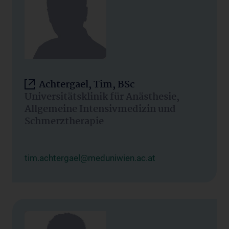
Achtergael, Tim, BSc
Universitätsklinik für Anästhesie,
Allgemeine Intensivmedizin und
Schmerztherapie
tim.achtergael@meduniwien.ac.at