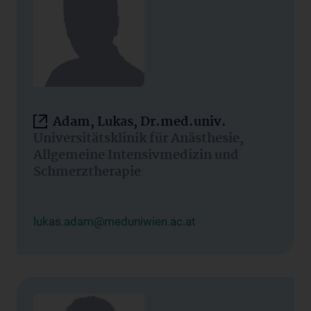
Adam, Lukas, Dr.med.univ.
Universitätsklinik für Anästhesie,
Allgemeine Intensivmedizin und
Schmerztherapie
lukas.adam@meduniwien.ac.at