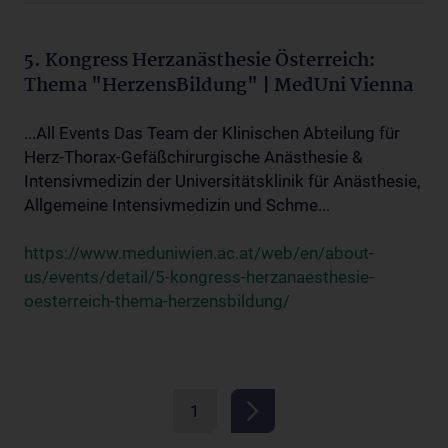
5. Kongress Herzanästhesie Österreich:
Thema "HerzensBildung" | MedUni Vienna
...All Events Das Team der Klinischen Abteilung für
Herz-Thorax-Gefäßchirurgische Anästhesie &
Intensivmedizin der Universitätsklinik für Anästhesie,
Allgemeine Intensivmedizin und Schme...
https://www.meduniwien.ac.at/web/en/about-
us/events/detail/5-kongress-herzanaesthesie-
oesterreich-thema-herzensbildung/
1