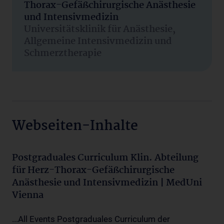
Thorax-Gefäßchirurgische Anästhesie
und Intensivmedizin
Universitätsklinik für Anästhesie,
Allgemeine Intensivmedizin und
Schmerztherapie
Webseiten-Inhalte
Postgraduales Curriculum Klin. Abteilung
für Herz-Thorax-Gefäßchirurgische
Anästhesie und Intensivmedizin | MedUni
Vienna
...All Events Postgraduales Curriculum der