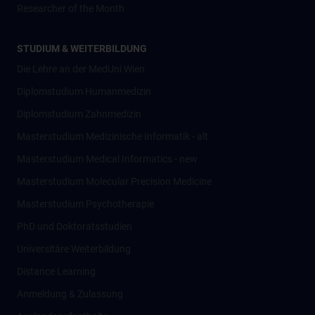
Researcher of the Month
STUDIUM & WEITERBILDUNG
Die Lehre an der MedUni Wien
Diplomstudium Humanmedizin
Diplomstudium Zahnmedizin
Masterstudium Medizinische Informatik - alt
Masterstudium Medical Informatics - new
Masterstudium Molecular Precision Medicine
Masterstudium Psychotherapie
PhD und Doktoratsstudien
Universitäre Weiterbildung
Distance Learning
Anmeldung & Zulassung