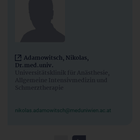
Adamowitsch, Nikolas,
Dr.med.univ.
Universitätsklinik für Anästhesie,
Allgemeine Intensivmedizin und
Schmerztherapie
nikolas.adamowitsch@meduniwien.ac.at