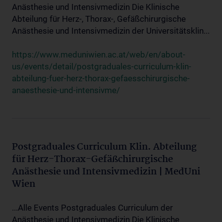
Anästhesie und Intensivmedizin Die Klinische
Abteilung für Herz-, Thorax-, Gefäßchirurgische
Anästhesie und Intensivmedizin der Universitätsklin...
https://www.meduniwien.ac.at/web/en/about-
us/events/detail/postgraduales-curriculum-klin-
abteilung-fuer-herz-thorax-gefaesschirurgische-
anaesthesie-und-intensivme/
Postgraduales Curriculum Klin. Abteilung
für Herz-Thorax-Gefäßchirurgische
Anästhesie und Intensivmedizin | MedUni
Wien
...Alle Events Postgraduales Curriculum der
Anästhesie und Intensivmedizin Die Klinische