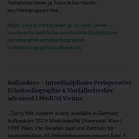
Teilnehmer:innen je Tutor:in bei Hands-
on-/Kleingruppen-Ses...
https://www.meduniwien.ac.at/web/ueber-
uns/events/jaehrliche-events/interdisziplinaere-
perioperative-echokardiographie-
notfallsonographie/aufbaukurs/
Aufbaukurs - Interdisziplinäre Perioperative
Echokardiographie & Notfallrefresher
advanced | MedUni Vienna
...Sorry, this content is only available in German!
Aufbaukurs 2026 Medizinische Universität Wien |
1090 Wien, Van Swieten Saal und Zentrum für
Anatomie Max. 40 Teilnehmer:innen gesamt bzw. 5