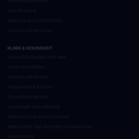
Auslandsaufenthalte
Nostrifizierung
Beratung und Kontaktstellen
Campus und Uni-Leben
KLINIK & GESUNDHEIT
Universitätsklinikum AKH Wien
Universitätskliniken
Institute und Zentren
Ambulanzen & Services
Gesundheits-Services
Good health and well-being
Mediziner:innen kontra Rauchen
MedUni Wien-Tipp: Richtiges Händewaschen
#expertcheck