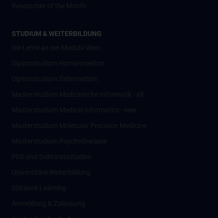
Researcher of the Month
STUDIUM & WEITERBILDUNG
Die Lehre an der MedUni Wien
Diplomstudium Humanmedizin
Diplomstudium Zahnmedizin
Masterstudium Medizinische Informatik - alt
Masterstudium Medical Informatics - new
Masterstudium Molecular Precision Medicine
Masterstudium Psychotherapie
PhD und Doktoratsstudien
Universitäre Weiterbildung
Distance Learning
Anmeldung & Zulassung