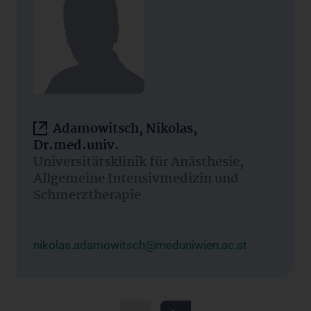
Adamowitsch, Nikolas,
Dr.med.univ.
Universitätsklinik für Anästhesie,
Allgemeine Intensivmedizin und
Schmerztherapie
nikolas.adamowitsch@meduniwien.ac.at