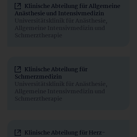
Klinische Abteilung für Allgemeine
Anästhesie und Intensivmedizin
Universitätsklinik für Anästhesie,
Allgemeine Intensivmedizin und
Schmerztherapie
Klinische Abteilung für
Schmerzmedizin
Universitätsklinik für Anästhesie,
Allgemeine Intensivmedizin und
Schmerztherapie
Klinische Abteilung für Herz-