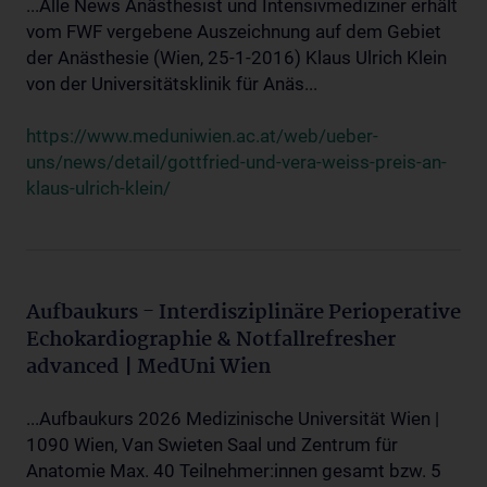
...Alle News Anästhesist und Intensivmediziner erhält
vom FWF vergebene Auszeichnung auf dem Gebiet
der Anästhesie (Wien, 25-1-2016) Klaus Ulrich Klein
von der Universitätsklinik für Anäs...
https://www.meduniwien.ac.at/web/ueber-
uns/news/detail/gottfried-und-vera-weiss-preis-an-
klaus-ulrich-klein/
Aufbaukurs - Interdisziplinäre Perioperative
Echokardiographie & Notfallrefresher
advanced | MedUni Wien
...Aufbaukurs 2026 Medizinische Universität Wien |
1090 Wien, Van Swieten Saal und Zentrum für
Anatomie Max. 40 Teilnehmer:innen gesamt bzw. 5