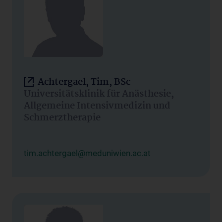
Achtergael, Tim, BSc
Universitätsklinik für Anästhesie,
Allgemeine Intensivmedizin und
Schmerztherapie
tim.achtergael@meduniwien.ac.at