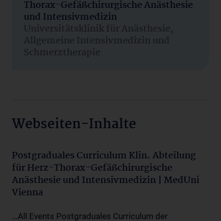
Thorax-Gefäßchirurgische Anästhesie
und Intensivmedizin
Universitätsklinik für Anästhesie,
Allgemeine Intensivmedizin und
Schmerztherapie
Webseiten-Inhalte
Postgraduales Curriculum Klin. Abteilung
für Herz-Thorax-Gefäßchirurgische
Anästhesie und Intensivmedizin | MedUni
Vienna
...All Events Postgraduales Curriculum der