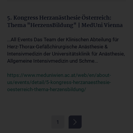
5. Kongress Herzanästhesie Österreich:
Thema "HerzensBildung" | MedUni Vienna
...All Events Das Team der Klinischen Abteilung für
Herz-Thorax-Gefäßchirurgische Anästhesie &
Intensivmedizin der Universitätsklinik für Anästhesie,
Allgemeine Intensivmedizin und Schme...
https://www.meduniwien.ac.at/web/en/about-
us/events/detail/5-kongress-herzanaesthesie-
oesterreich-thema-herzensbildung/
1