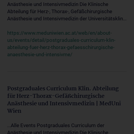
Anästhesie und Intensivmedizin Die Klinische
Abteilung für Herz-, Thorax-, Gefäßchirurgische
Anästhesie und Intensivmedizin der Universitätsklin...
https://www.meduniwien.ac.at/web/en/about-
us/events/detail/postgraduales-curriculum-klin-
abteilung-fuer-herz-thorax-gefaesschirurgische-
anaesthesie-und-intensivme/
Postgraduales Curriculum Klin. Abteilung
für Herz-Thorax-Gefäßchirurgische
Anästhesie und Intensivmedizin | MedUni
Wien
...Alle Events Postgraduales Curriculum der
Anästhesie und Intensivmedizin Die Klinische