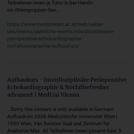
Teilnehmer:innen je Tutor:in bei Hands-
on-/Kleingruppen-Ses...
https://www.meduniwien.ac.at/web/ueber-
uns/events/jaehrliche-events/interdisziplinaere-
perioperative-echokardiographie-
notfallsonographie/aufbaukurs/
Aufbaukurs - Interdisziplinäre Perioperative
Echokardiographie & Notfallrefresher
advanced | MedUni Vienna
...Sorry, this content is only available in German!
Aufbaukurs 2026 Medizinische Universität Wien |
1090 Wien, Van Swieten Saal und Zentrum für
Anatomie Max. 40 Teilnehmer:innen gesamt bzw. 5