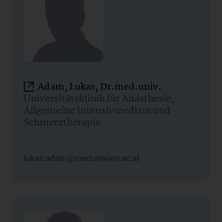
Adam, Lukas, Dr.med.univ.
Universitätsklinik für Anästhesie,
Allgemeine Intensivmedizin und
Schmerztherapie
lukas.adam@meduniwien.ac.at