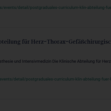
events/detail/postgraduales-curriculum-klin-abteilung-fue
Abteilung für Herz-Thorax-Gefäßchirurgis
sthesie und Intensivmedizin Die Klinische Abteilung für Her
ents/detail/postgraduales-curriculum-klin-abteilung-fuer-