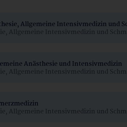
sthesie, Allgemeine Intensivmedizin und 
sie, Allgemeine Intensivmedizin und Schm
lgemeine Anästhesie und Intensivmedizin
sie, Allgemeine Intensivmedizin und Schm
hmerzmedizin
sie, Allgemeine Intensivmedizin und Schm