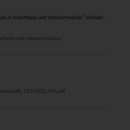
ale in Anästhesie und Intensivmedizin.“ Michael
thesie-und-intensivmedizin/
hesietalk_12.5.2023_v03.pdf