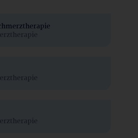
Schmerztherapie
erztherapie
erztherapie
erztherapie