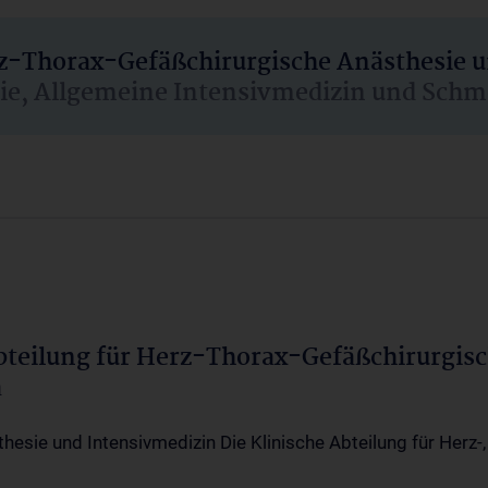
rz-Thorax-Gefäßchirurgische Anästhesie 
sie, Allgemeine Intensivmedizin und Schm
Abteilung für Herz-Thorax-Gefäßchirurgis
a
thesie und Intensivmedizin Die Klinische Abteilung für Herz