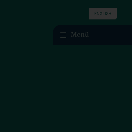
ENGLISH
Menü