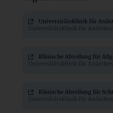
Universitätsklinik für Anä
Universitätsklinik für Anästhe
Klinische Abteilung für Al
Universitätsklinik für Anästhe
Klinische Abteilung für Sc
Universitätsklinik für Anästhe