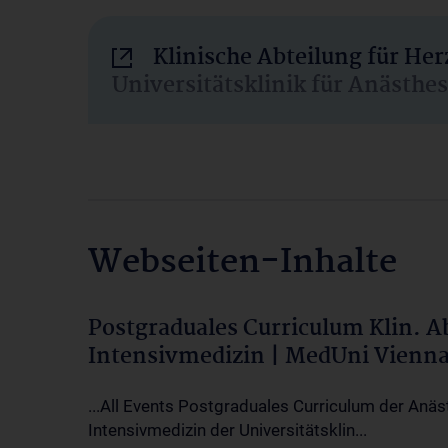
Klinische Abteilung für He
Universitätsklinik für Anästhe
Webseiten-Inhalte
Postgraduales Curriculum Klin. 
Intensivmedizin | MedUni Vienn
...All Events Postgraduales Curriculum der Anäs
Intensivmedizin der Universitätsklin...