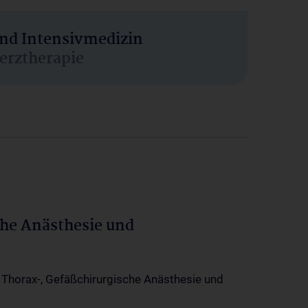
und Intensivmedizin
erztherapie
che Anästhesie und
-, Thorax-, Gefäßchirurgische Anästhesie und