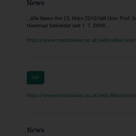
News
...Alle News Am 25. März 2010 hält Univ. Prof. 
Hiesmayr bekleidet seit 1. 7. 2008...
https://www.meduniwien.ac.at/web/ueber-uns/n
PDF
https://www.meduniwien.ac.at/web/fileadmin
News