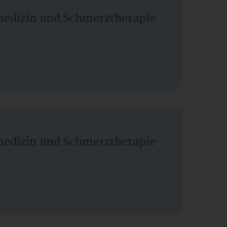
vmedizin und Schmerztherapie
vmedizin und Schmerztherapie