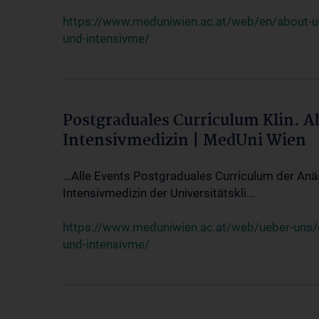
https://www.meduniwien.ac.at/web/en/about-us/
und-intensivme/
Postgraduales Curriculum Klin. 
Intensivmedizin | MedUni Wien
...Alle Events Postgraduales Curriculum der Anä
Intensivmedizin der Universitätskli...
https://www.meduniwien.ac.at/web/ueber-uns/ev
und-intensivme/