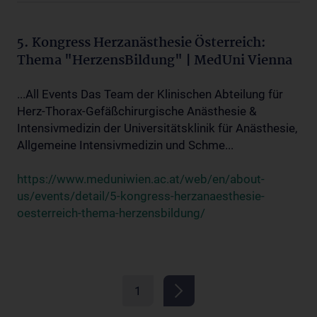
5. Kongress Herzanästhesie Österreich:
Thema "HerzensBildung" | MedUni Vienna
...All Events Das Team der Klinischen Abteilung für
Herz-Thorax-Gefäßchirurgische Anästhesie &
Intensivmedizin der Universitätsklinik für Anästhesie,
Allgemeine Intensivmedizin und Schme...
https://www.meduniwien.ac.at/web/en/about-
us/events/detail/5-kongress-herzanaesthesie-
oesterreich-thema-herzensbildung/
1