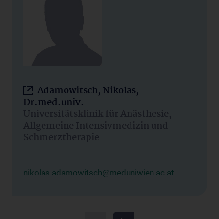
Adamowitsch, Nikolas,
Dr.med.univ.
Universitätsklinik für Anästhesie,
Allgemeine Intensivmedizin und
Schmerztherapie
nikolas.adamowitsch@meduniwien.ac.at