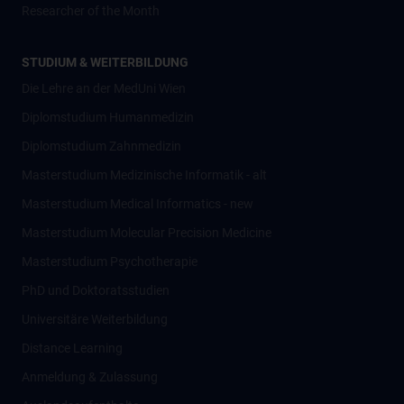
Researcher of the Month
STUDIUM & WEITERBILDUNG
Die Lehre an der MedUni Wien
Diplomstudium Humanmedizin
Diplomstudium Zahnmedizin
Masterstudium Medizinische Informatik - alt
Masterstudium Medical Informatics - new
Masterstudium Molecular Precision Medicine
Masterstudium Psychotherapie
PhD und Doktoratsstudien
Universitäre Weiterbildung
Distance Learning
Anmeldung & Zulassung