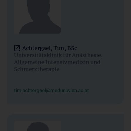
Achtergael, Tim, BSc
Universitätsklinik für Anästhesie,
Allgemeine Intensivmedizin und
Schmerztherapie
tim.achtergael@meduniwien.ac.at