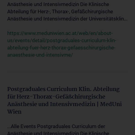
Anästhesie und Intensivmedizin Die Klinische
Abteilung für Herz-, Thorax-, Gefäßchirurgische
Anästhesie und Intensivmedizin der Universitätsklin...
https://www.meduniwien.ac.at/web/en/about-
us/events/detail/postgraduales-curriculum-klin-
abteilung-fuer-herz-thorax-gefaesschirurgische-
anaesthesie-und-intensivme/
Postgraduales Curriculum Klin. Abteilung
für Herz-Thorax-Gefäßchirurgische
Anästhesie und Intensivmedizin | MedUni
Wien
...Alle Events Postgraduales Curriculum der
Anästhesie und Intensivmedizin Die Klinische