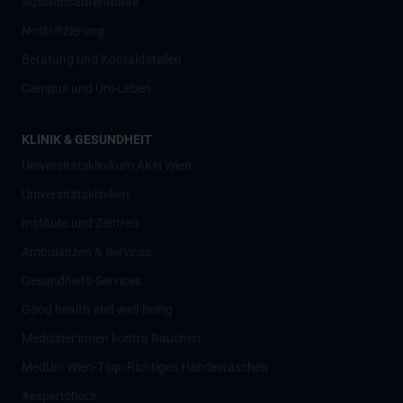
Auslandsaufenthalte
Nostrifizierung
Beratung und Kontaktstellen
Campus und Uni-Leben
KLINIK & GESUNDHEIT
Universitätsklinikum AKH Wien
Universitätskliniken
Institute und Zentren
Ambulanzen & Services
Gesundheits-Services
Good health and well-being
Mediziner:innen kontra Rauchen
MedUni Wien-Tipp: Richtiges Händewaschen
#expertcheck