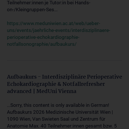
Teilnehmer:innen je Tutor:in bei Hands-
on-/Kleingruppen-Ses...
https://www.meduniwien.ac.at/web/ueber-
uns/events/jaehrliche-events/interdisziplinaere-
perioperative-echokardiographie-
notfallsonographie/aufbaukurs/
Aufbaukurs - Interdisziplinäre Perioperative
Echokardiographie & Notfallrefresher
advanced | MedUni Vienna
...Sorry, this content is only available in German!
Aufbaukurs 2026 Medizinische Universität Wien |
1090 Wien, Van Swieten Saal und Zentrum für
Anatomie Max. 40 Teilnehmer:innen gesamt bzw. 5