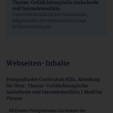
Thorax-Gefäßchirurgische Anästhesie
und Intensivmedizin
Universitätsklinik für Anästhesie,
Allgemeine Intensivmedizin und
Schmerztherapie
Webseiten-Inhalte
Postgraduales Curriculum Klin. Abteilung
für Herz-Thorax-Gefäßchirurgische
Anästhesie und Intensivmedizin | MedUni
Vienna
...All Events Postgraduales Curriculum der