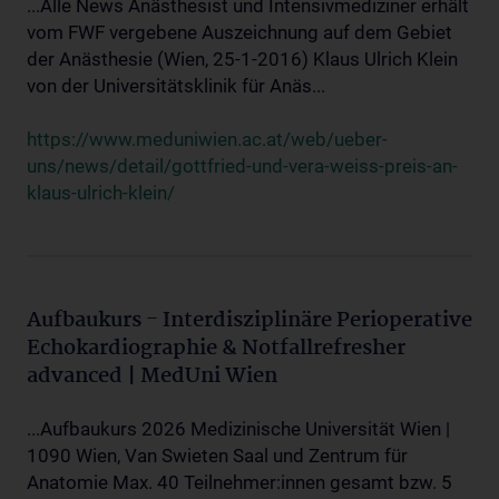
...Alle News Anästhesist und Intensivmediziner erhält
vom FWF vergebene Auszeichnung auf dem Gebiet
der Anästhesie (Wien, 25-1-2016) Klaus Ulrich Klein
von der Universitätsklinik für Anäs...
https://www.meduniwien.ac.at/web/ueber-
uns/news/detail/gottfried-und-vera-weiss-preis-an-
klaus-ulrich-klein/
Aufbaukurs - Interdisziplinäre Perioperative
Echokardiographie & Notfallrefresher
advanced | MedUni Wien
...Aufbaukurs 2026 Medizinische Universität Wien |
1090 Wien, Van Swieten Saal und Zentrum für
Anatomie Max. 40 Teilnehmer:innen gesamt bzw. 5