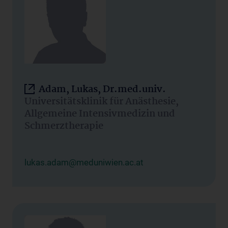
Adam, Lukas, Dr.med.univ.
Universitätsklinik für Anästhesie,
Allgemeine Intensivmedizin und
Schmerztherapie
lukas.adam@meduniwien.ac.at