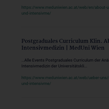
https://www.meduniwien.ac.at/web/en/about-us/
und-intensivme/
Postgraduales Curriculum Klin. 
Intensivmedizin | MedUni Wien
...Alle Events Postgraduales Curriculum der Anä
Intensivmedizin der Universitätskli...
https://www.meduniwien.ac.at/web/ueber-uns/ev
und-intensivme/