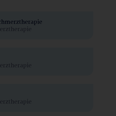
Schmerztherapie
erztherapie
erztherapie
erztherapie