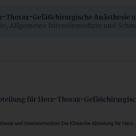
rz-Thorax-Gefäßchirurgische Anästhesie 
sie, Allgemeine Intensivmedizin und Schm
Abteilung für Herz-Thorax-Gefäßchirurgis
a
thesie und Intensivmedizin Die Klinische Abteilung für Herz