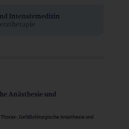
und Intensivmedizin
erztherapie
che Anästhesie und
-, Thorax-, Gefäßchirurgische Anästhesie und