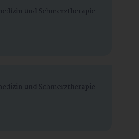
vmedizin und Schmerztherapie
vmedizin und Schmerztherapie