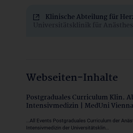
Klinische Abteilung für He
Universitätsklinik für Anästhe
Webseiten-Inhalte
Postgraduales Curriculum Klin. 
Intensivmedizin | MedUni Vienn
...All Events Postgraduales Curriculum der Anäs
Intensivmedizin der Universitätsklin...