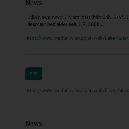
News
...Alle News Am 25. März 2010 hält Univ. Prof. 
Hiesmayr bekleidet seit 1. 7. 2008...
https://www.meduniwien.ac.at/web/ueber-uns/n
PDF
https://www.meduniwien.ac.at/web/fileadmin
News