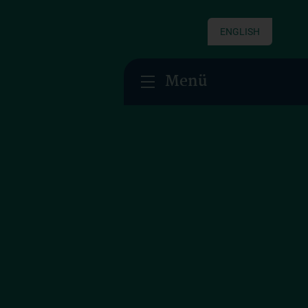
ENGLISH
Menü