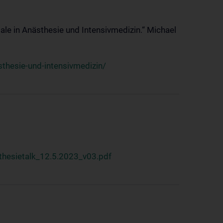
ale in Anästhesie und Intensivmedizin.“ Michael
thesie-und-intensivmedizin/
hesietalk_12.5.2023_v03.pdf