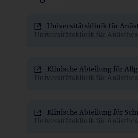
Universitätsklinik für Anä
Universitätsklinik für Anästhe
Klinische Abteilung für Al
Universitätsklinik für Anästhe
Klinische Abteilung für Sc
Universitätsklinik für Anästhe