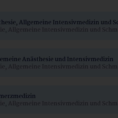
sthesie, Allgemeine Intensivmedizin und 
sie, Allgemeine Intensivmedizin und Schm
lgemeine Anästhesie und Intensivmedizin
sie, Allgemeine Intensivmedizin und Schm
hmerzmedizin
sie, Allgemeine Intensivmedizin und Schm