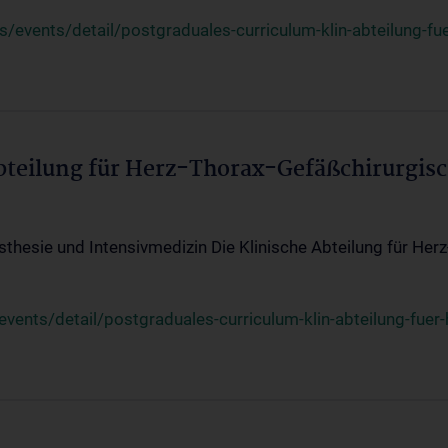
events/detail/postgraduales-curriculum-klin-abteilung-fue
Abteilung für Herz-Thorax-Gefäßchirurgis
sthesie und Intensivmedizin Die Klinische Abteilung für Her
ents/detail/postgraduales-curriculum-klin-abteilung-fuer-