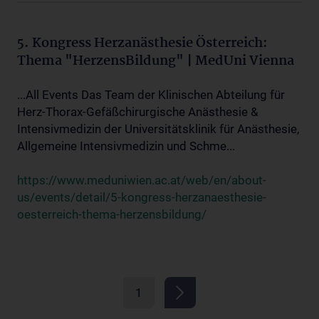
5. Kongress Herzanästhesie Österreich:
Thema "HerzensBildung" | MedUni Vienna
...All Events Das Team der Klinischen Abteilung für
Herz-Thorax-Gefäßchirurgische Anästhesie &
Intensivmedizin der Universitätsklinik für Anästhesie,
Allgemeine Intensivmedizin und Schme...
https://www.meduniwien.ac.at/web/en/about-
us/events/detail/5-kongress-herzanaesthesie-
oesterreich-thema-herzensbildung/
1