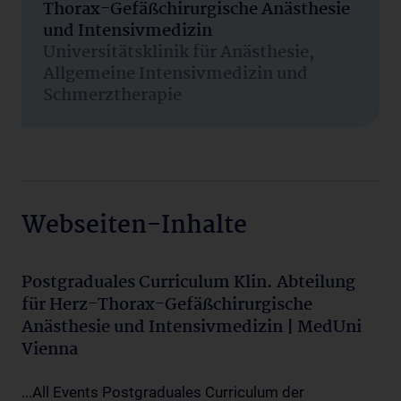
Thorax-Gefäßchirurgische Anästhesie
und Intensivmedizin
Universitätsklinik für Anästhesie,
Allgemeine Intensivmedizin und
Schmerztherapie
Webseiten-Inhalte
Postgraduales Curriculum Klin. Abteilung
für Herz-Thorax-Gefäßchirurgische
Anästhesie und Intensivmedizin | MedUni
Vienna
...All Events Postgraduales Curriculum der