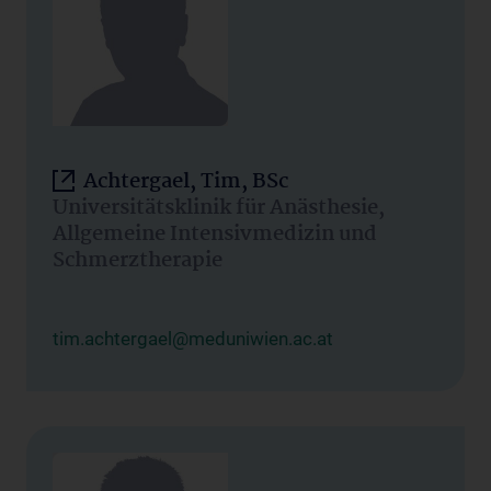
Achtergael, Tim, BSc
Universitätsklinik für Anästhesie,
Allgemeine Intensivmedizin und
Schmerztherapie
tim.achtergael@meduniwien.ac.at