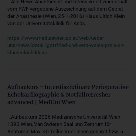
...Alle News Anästhesist und Intensivmediziner erhält
vom FWF vergebene Auszeichnung auf dem Gebiet
der Anästhesie (Wien, 25-1-2016) Klaus Ulrich Klein
von der Universitätsklinik für Anäs...
https://www.meduniwien.ac.at/web/ueber-
uns/news/detail/gottfried-und-vera-weiss-preis-an-
klaus-ulrich-klein/
Aufbaukurs - Interdisziplinäre Perioperative
Echokardiographie & Notfallrefresher
advanced | MedUni Wien
...Aufbaukurs 2026 Medizinische Universität Wien |
1090 Wien, Van Swieten Saal und Zentrum für
Anatomie Max. 40 Teilnehmer:innen gesamt bzw. 5