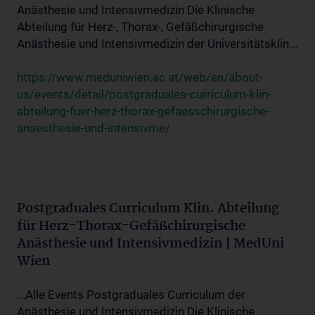
Anästhesie und Intensivmedizin Die Klinische
Abteilung für Herz-, Thorax-, Gefäßchirurgische
Anästhesie und Intensivmedizin der Universitätsklin...
https://www.meduniwien.ac.at/web/en/about-
us/events/detail/postgraduales-curriculum-klin-
abteilung-fuer-herz-thorax-gefaesschirurgische-
anaesthesie-und-intensivme/
Postgraduales Curriculum Klin. Abteilung
für Herz-Thorax-Gefäßchirurgische
Anästhesie und Intensivmedizin | MedUni
Wien
...Alle Events Postgraduales Curriculum der
Anästhesie und Intensivmedizin Die Klinische