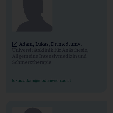
Adam, Lukas, Dr.med.univ.
Universitätsklinik für Anästhesie,
Allgemeine Intensivmedizin und
Schmerztherapie
lukas.adam@meduniwien.ac.at