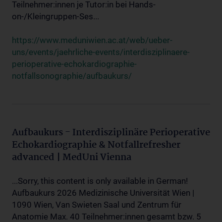
Teilnehmer:innen je Tutor:in bei Hands-
on-/Kleingruppen-Ses...
https://www.meduniwien.ac.at/web/ueber-
uns/events/jaehrliche-events/interdisziplinaere-
perioperative-echokardiographie-
notfallsonographie/aufbaukurs/
Aufbaukurs - Interdisziplinäre Perioperative
Echokardiographie & Notfallrefresher
advanced | MedUni Vienna
...Sorry, this content is only available in German!
Aufbaukurs 2026 Medizinische Universität Wien |
1090 Wien, Van Swieten Saal und Zentrum für
Anatomie Max. 40 Teilnehmer:innen gesamt bzw. 5