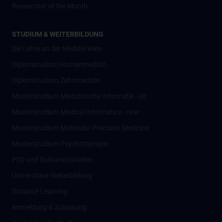
Researcher of the Month
STUDIUM & WEITERBILDUNG
Die Lehre an der MedUni Wien
Diplomstudium Humanmedizin
Diplomstudium Zahnmedizin
Masterstudium Medizinische Informatik - alt
Masterstudium Medical Informatics - new
Masterstudium Molecular Precision Medicine
Masterstudium Psychotherapie
PhD und Doktoratsstudien
Universitäre Weiterbildung
Distance Learning
Anmeldung & Zulassung