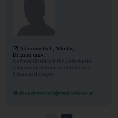
Adamowitsch, Nikolas,
Dr.med.univ.
Universitätsklinik für Anästhesie,
Allgemeine Intensivmedizin und
Schmerztherapie
nikolas.adamowitsch@meduniwien.ac.at