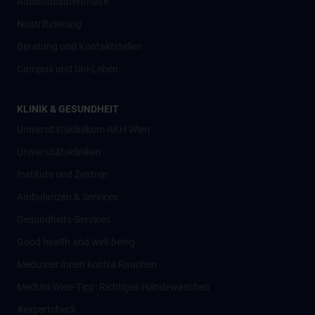
Auslandsaufenthalte
Nostrifizierung
Beratung und Kontaktstellen
Campus und Uni-Leben
KLINIK & GESUNDHEIT
Universitätsklinikum AKH Wien
Universitätskliniken
Institute und Zentren
Ambulanzen & Services
Gesundheits-Services
Good health and well-being
Mediziner:innen kontra Rauchen
MedUni Wien-Tipp: Richtiges Händewaschen
#expertcheck