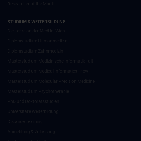
Researcher of the Month
STUDIUM & WEITERBILDUNG
Die Lehre an der MedUni Wien
Diplomstudium Humanmedizin
Diplomstudium Zahnmedizin
Masterstudium Medizinische Informatik - alt
Masterstudium Medical Informatics - new
Masterstudium Molecular Precision Medicine
Masterstudium Psychotherapie
PhD und Doktoratsstudien
Universitäre Weiterbildung
Distance Learning
Anmeldung & Zulassung