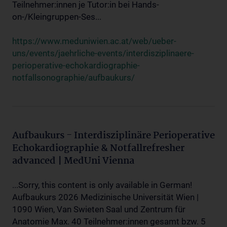
Teilnehmer:innen je Tutor:in bei Hands-
on-/Kleingruppen-Ses...
https://www.meduniwien.ac.at/web/ueber-
uns/events/jaehrliche-events/interdisziplinaere-
perioperative-echokardiographie-
notfallsonographie/aufbaukurs/
Aufbaukurs - Interdisziplinäre Perioperative
Echokardiographie & Notfallrefresher
advanced | MedUni Vienna
...Sorry, this content is only available in German!
Aufbaukurs 2026 Medizinische Universität Wien |
1090 Wien, Van Swieten Saal und Zentrum für
Anatomie Max. 40 Teilnehmer:innen gesamt bzw. 5