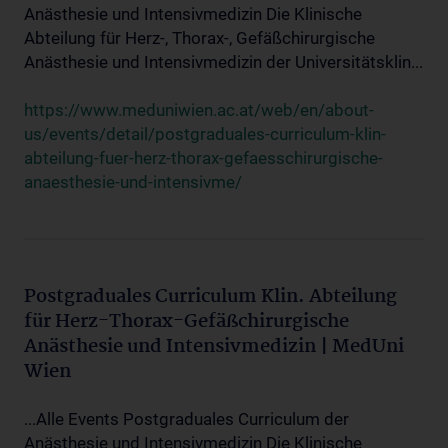
Anästhesie und Intensivmedizin Die Klinische
Abteilung für Herz-, Thorax-, Gefäßchirurgische
Anästhesie und Intensivmedizin der Universitätsklin...
https://www.meduniwien.ac.at/web/en/about-
us/events/detail/postgraduales-curriculum-klin-
abteilung-fuer-herz-thorax-gefaesschirurgische-
anaesthesie-und-intensivme/
Postgraduales Curriculum Klin. Abteilung
für Herz-Thorax-Gefäßchirurgische
Anästhesie und Intensivmedizin | MedUni
Wien
...Alle Events Postgraduales Curriculum der
Anästhesie und Intensivmedizin Die Klinische