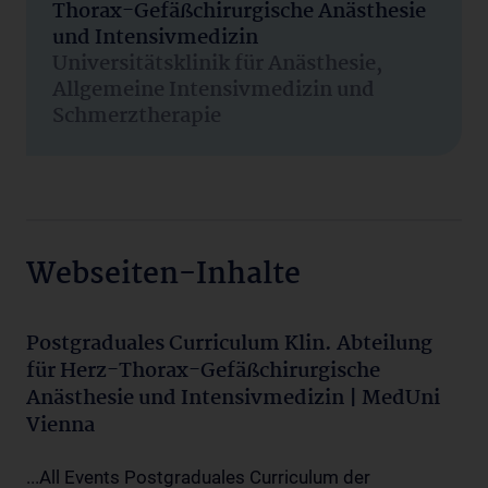
Thorax-Gefäßchirurgische Anästhesie
und Intensivmedizin
Universitätsklinik für Anästhesie,
Allgemeine Intensivmedizin und
Schmerztherapie
Webseiten-Inhalte
Postgraduales Curriculum Klin. Abteilung
für Herz-Thorax-Gefäßchirurgische
Anästhesie und Intensivmedizin | MedUni
Vienna
...All Events Postgraduales Curriculum der