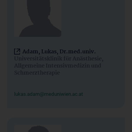
Adam, Lukas, Dr.med.univ.
Universitätsklinik für Anästhesie,
Allgemeine Intensivmedizin und
Schmerztherapie
lukas.adam@meduniwien.ac.at