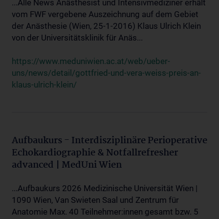
...Alle News Anästhesist und Intensivmediziner erhält
vom FWF vergebene Auszeichnung auf dem Gebiet
der Anästhesie (Wien, 25-1-2016) Klaus Ulrich Klein
von der Universitätsklinik für Anäs...
https://www.meduniwien.ac.at/web/ueber-
uns/news/detail/gottfried-und-vera-weiss-preis-an-
klaus-ulrich-klein/
Aufbaukurs - Interdisziplinäre Perioperative
Echokardiographie & Notfallrefresher
advanced | MedUni Wien
...Aufbaukurs 2026 Medizinische Universität Wien |
1090 Wien, Van Swieten Saal und Zentrum für
Anatomie Max. 40 Teilnehmer:innen gesamt bzw. 5