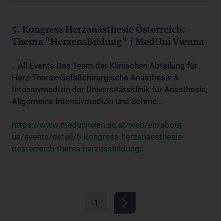
5. Kongress Herzanästhesie Österreich:
Thema "HerzensBildung" | MedUni Vienna
...All Events Das Team der Klinischen Abteilung für
Herz-Thorax-Gefäßchirurgische Anästhesie &
Intensivmedizin der Universitätsklinik für Anästhesie,
Allgemeine Intensivmedizin und Schme...
https://www.meduniwien.ac.at/web/en/about-
us/events/detail/5-kongress-herzanaesthesie-
oesterreich-thema-herzensbildung/
1