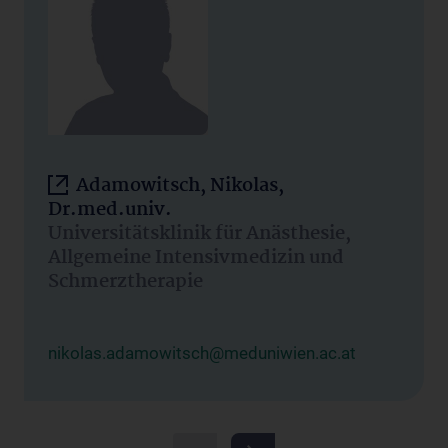
Adamowitsch, Nikolas,
Dr.med.univ.
Universitätsklinik für Anästhesie,
Allgemeine Intensivmedizin und
Schmerztherapie
nikolas.adamowitsch@meduniwien.ac.at