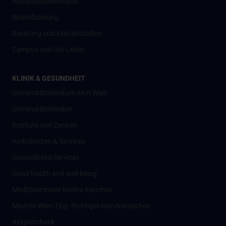
Auslandsaufenthalte
Nostrifizierung
Beratung und Kontaktstellen
Campus und Uni-Leben
KLINIK & GESUNDHEIT
Universitätsklinikum AKH Wien
Universitätskliniken
Institute und Zentren
Ambulanzen & Services
Gesundheits-Services
Good health and well-being
Mediziner:innen kontra Rauchen
MedUni Wien-Tipp: Richtiges Händewaschen
#expertcheck