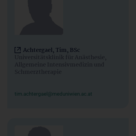
Achtergael, Tim, BSc
Universitätsklinik für Anästhesie,
Allgemeine Intensivmedizin und
Schmerztherapie
tim.achtergael@meduniwien.ac.at