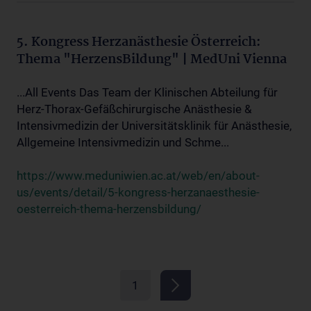
5. Kongress Herzanästhesie Österreich:
Thema "HerzensBildung" | MedUni Vienna
...All Events Das Team der Klinischen Abteilung für
Herz-Thorax-Gefäßchirurgische Anästhesie &
Intensivmedizin der Universitätsklinik für Anästhesie,
Allgemeine Intensivmedizin und Schme...
https://www.meduniwien.ac.at/web/en/about-
us/events/detail/5-kongress-herzanaesthesie-
oesterreich-thema-herzensbildung/
1