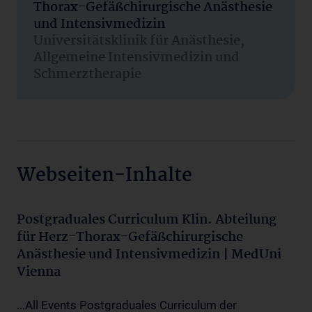
Thorax-Gefäßchirurgische Anästhesie
und Intensivmedizin
Universitätsklinik für Anästhesie,
Allgemeine Intensivmedizin und
Schmerztherapie
Webseiten-Inhalte
Postgraduales Curriculum Klin. Abteilung
für Herz-Thorax-Gefäßchirurgische
Anästhesie und Intensivmedizin | MedUni
Vienna
...All Events Postgraduales Curriculum der