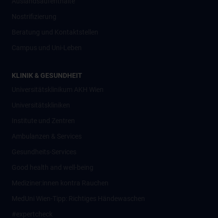
Auslandsaufenthalte
Nostrifizierung
Beratung und Kontaktstellen
Campus und Uni-Leben
KLINIK & GESUNDHEIT
Universitätsklinikum AKH Wien
Universitätskliniken
Institute und Zentren
Ambulanzen & Services
Gesundheits-Services
Good health and well-being
Mediziner:innen kontra Rauchen
MedUni Wien-Tipp: Richtiges Händewaschen
#expertcheck