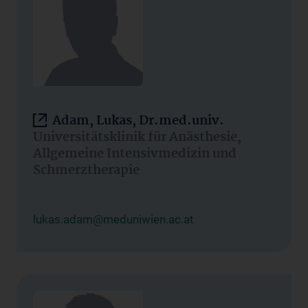
Adam, Lukas, Dr.med.univ.
Universitätsklinik für Anästhesie,
Allgemeine Intensivmedizin und
Schmerztherapie
lukas.adam@meduniwien.ac.at