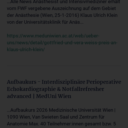
...Alle News Anästhesist und Intensivmediziner erhält
vom FWF vergebene Auszeichnung auf dem Gebiet
der Anästhesie (Wien, 25-1-2016) Klaus Ulrich Klein
von der Universitätsklinik für Anäs...
https://www.meduniwien.ac.at/web/ueber-
uns/news/detail/gottfried-und-vera-weiss-preis-an-
klaus-ulrich-klein/
Aufbaukurs - Interdisziplinäre Perioperative
Echokardiographie & Notfallrefresher
advanced | MedUni Wien
...Aufbaukurs 2026 Medizinische Universität Wien |
1090 Wien, Van Swieten Saal und Zentrum für
Anatomie Max. 40 Teilnehmer:innen gesamt bzw. 5