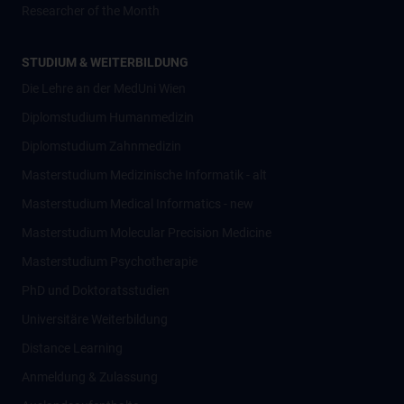
Researcher of the Month
STUDIUM & WEITERBILDUNG
Die Lehre an der MedUni Wien
Diplomstudium Humanmedizin
Diplomstudium Zahnmedizin
Masterstudium Medizinische Informatik - alt
Masterstudium Medical Informatics - new
Masterstudium Molecular Precision Medicine
Masterstudium Psychotherapie
PhD und Doktoratsstudien
Universitäre Weiterbildung
Distance Learning
Anmeldung & Zulassung