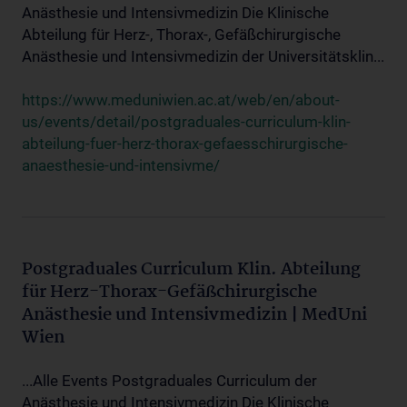
Anästhesie und Intensivmedizin Die Klinische
Abteilung für Herz-, Thorax-, Gefäßchirurgische
Anästhesie und Intensivmedizin der Universitätsklin...
https://www.meduniwien.ac.at/web/en/about-
us/events/detail/postgraduales-curriculum-klin-
abteilung-fuer-herz-thorax-gefaesschirurgische-
anaesthesie-und-intensivme/
Postgraduales Curriculum Klin. Abteilung
für Herz-Thorax-Gefäßchirurgische
Anästhesie und Intensivmedizin | MedUni
Wien
...Alle Events Postgraduales Curriculum der
Anästhesie und Intensivmedizin Die Klinische