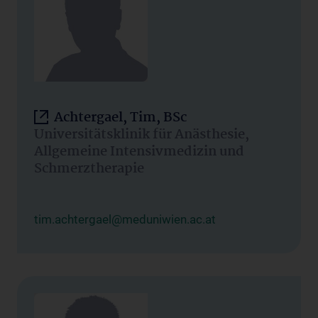
Achtergael, Tim, BSc
Universitätsklinik für Anästhesie,
Allgemeine Intensivmedizin und
Schmerztherapie
tim.achtergael@meduniwien.ac.at