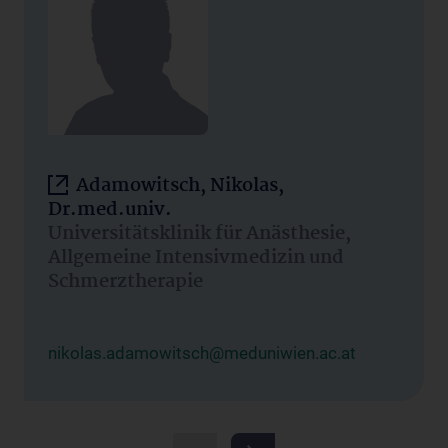
Adamowitsch, Nikolas,
Dr.med.univ.
Universitätsklinik für Anästhesie,
Allgemeine Intensivmedizin und
Schmerztherapie
nikolas.adamowitsch@meduniwien.ac.at