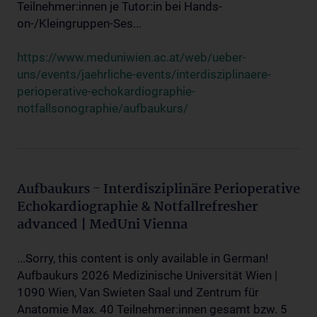
Teilnehmer:innen je Tutor:in bei Hands-
on-/Kleingruppen-Ses...
https://www.meduniwien.ac.at/web/ueber-
uns/events/jaehrliche-events/interdisziplinaere-
perioperative-echokardiographie-
notfallsonographie/aufbaukurs/
Aufbaukurs - Interdisziplinäre Perioperative
Echokardiographie & Notfallrefresher
advanced | MedUni Vienna
...Sorry, this content is only available in German!
Aufbaukurs 2026 Medizinische Universität Wien |
1090 Wien, Van Swieten Saal und Zentrum für
Anatomie Max. 40 Teilnehmer:innen gesamt bzw. 5