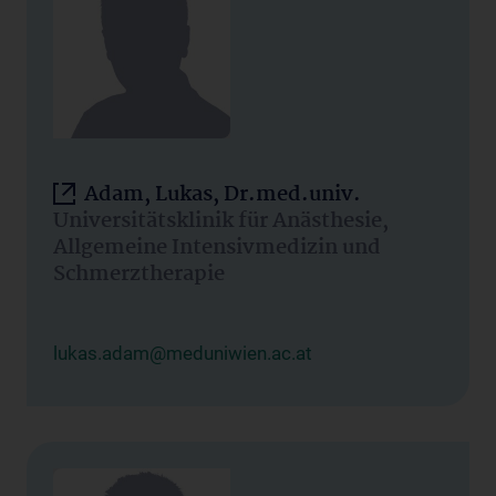
Adam, Lukas, Dr.med.univ.
Universitätsklinik für Anästhesie,
Allgemeine Intensivmedizin und
Schmerztherapie
lukas.adam@meduniwien.ac.at