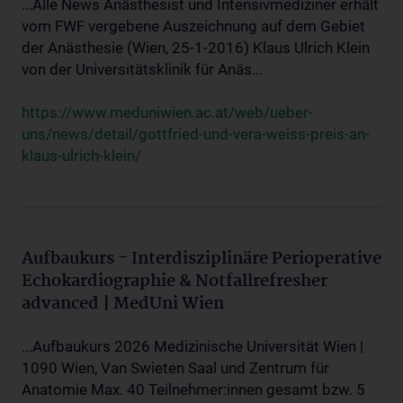
...Alle News Anästhesist und Intensivmediziner erhält
vom FWF vergebene Auszeichnung auf dem Gebiet
der Anästhesie (Wien, 25-1-2016) Klaus Ulrich Klein
von der Universitätsklinik für Anäs...
https://www.meduniwien.ac.at/web/ueber-
uns/news/detail/gottfried-und-vera-weiss-preis-an-
klaus-ulrich-klein/
Aufbaukurs - Interdisziplinäre Perioperative
Echokardiographie & Notfallrefresher
advanced | MedUni Wien
...Aufbaukurs 2026 Medizinische Universität Wien |
1090 Wien, Van Swieten Saal und Zentrum für
Anatomie Max. 40 Teilnehmer:innen gesamt bzw. 5