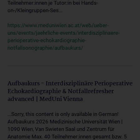
Teilnehmer:innen je Tutor:in bei Hands-
on-/Kleingruppen-Ses...
https://www.meduniwien.ac.at/web/ueber-
uns/events/jaehrliche-events/interdisziplinaere-
perioperative-echokardiographie-
notfallsonographie/aufbaukurs/
Aufbaukurs - Interdisziplinäre Perioperative
Echokardiographie & Notfallrefresher
advanced | MedUni Vienna
...Sorry, this content is only available in German!
Aufbaukurs 2026 Medizinische Universität Wien |
1090 Wien, Van Swieten Saal und Zentrum für
Anatomie Max. 40 Teilnehmer:innen gesamt bzw. 5