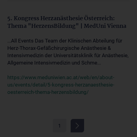
5. Kongress Herzanästhesie Österreich:
Thema "HerzensBildung" | MedUni Vienna
...All Events Das Team der Klinischen Abteilung für
Herz-Thorax-Gefäßchirurgische Anästhesie &
Intensivmedizin der Universitätsklinik für Anästhesie,
Allgemeine Intensivmedizin und Schme...
https://www.meduniwien.ac.at/web/en/about-
us/events/detail/5-kongress-herzanaesthesie-
oesterreich-thema-herzensbildung/
1