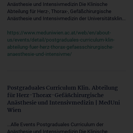
Anästhesie und Intensivmedizin Die Klinische
Abteilung für Herz-, Thorax-, Gefäßchirurgische
Anästhesie und Intensivmedizin der Universitätsklin...
https://www.meduniwien.ac.at/web/en/about-
us/events/detail/postgraduales-curriculum-klin-
abteilung-fuer-herz-thorax-gefaesschirurgische-
anaesthesie-und-intensivme/
Postgraduales Curriculum Klin. Abteilung
für Herz-Thorax-Gefäßchirurgische
Anästhesie und Intensivmedizin | MedUni
Wien
...Alle Events Postgraduales Curriculum der
Anästhesie und Intensivmedizin Die Klinische