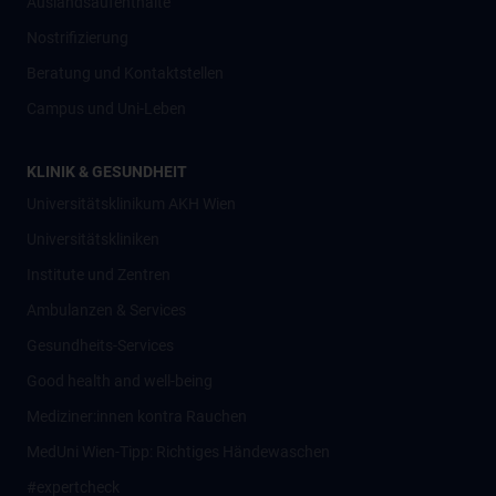
Auslandsaufenthalte
Nostrifizierung
Beratung und Kontaktstellen
Campus und Uni-Leben
KLINIK & GESUNDHEIT
Universitätsklinikum AKH Wien
Universitätskliniken
Institute und Zentren
Ambulanzen & Services
Gesundheits-Services
Good health and well-being
Mediziner:innen kontra Rauchen
MedUni Wien-Tipp: Richtiges Händewaschen
#expertcheck