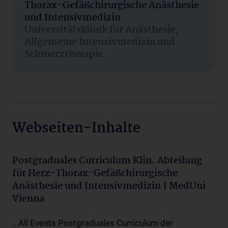
Thorax-Gefäßchirurgische Anästhesie
und Intensivmedizin
Universitätsklinik für Anästhesie,
Allgemeine Intensivmedizin und
Schmerztherapie
Webseiten-Inhalte
Postgraduales Curriculum Klin. Abteilung
für Herz-Thorax-Gefäßchirurgische
Anästhesie und Intensivmedizin | MedUni
Vienna
...All Events Postgraduales Curriculum der