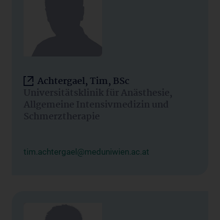
Achtergael, Tim, BSc
Universitätsklinik für Anästhesie,
Allgemeine Intensivmedizin und
Schmerztherapie
tim.achtergael@meduniwien.ac.at