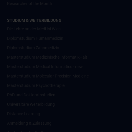
Researcher of the Month
STUDIUM & WEITERBILDUNG
Die Lehre an der MedUni Wien
Diplomstudium Humanmedizin
Diplomstudium Zahnmedizin
Masterstudium Medizinische Informatik - alt
Masterstudium Medical Informatics - new
Masterstudium Molecular Precision Medicine
Masterstudium Psychotherapie
PhD und Doktoratsstudien
Universitäre Weiterbildung
Distance Learning
Anmeldung & Zulassung