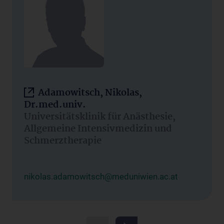
Adamowitsch, Nikolas,
Dr.med.univ.
Universitätsklinik für Anästhesie,
Allgemeine Intensivmedizin und
Schmerztherapie
nikolas.adamowitsch@meduniwien.ac.at