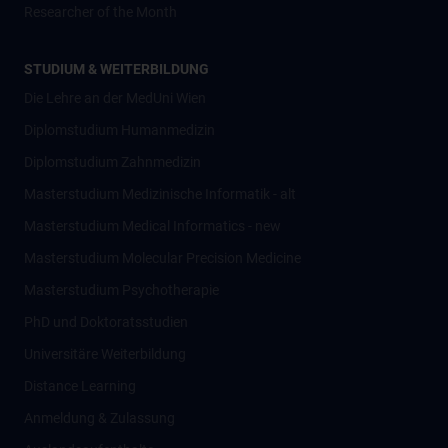
Researcher of the Month
STUDIUM & WEITERBILDUNG
Die Lehre an der MedUni Wien
Diplomstudium Humanmedizin
Diplomstudium Zahnmedizin
Masterstudium Medizinische Informatik - alt
Masterstudium Medical Informatics - new
Masterstudium Molecular Precision Medicine
Masterstudium Psychotherapie
PhD und Doktoratsstudien
Universitäre Weiterbildung
Distance Learning
Anmeldung & Zulassung