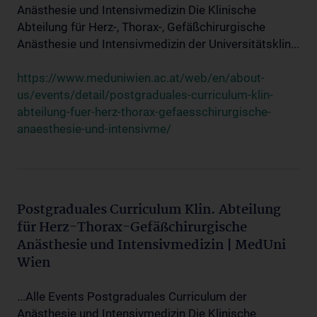
Anästhesie und Intensivmedizin Die Klinische
Abteilung für Herz-, Thorax-, Gefäßchirurgische
Anästhesie und Intensivmedizin der Universitätsklin...
https://www.meduniwien.ac.at/web/en/about-
us/events/detail/postgraduales-curriculum-klin-
abteilung-fuer-herz-thorax-gefaesschirurgische-
anaesthesie-und-intensivme/
Postgraduales Curriculum Klin. Abteilung
für Herz-Thorax-Gefäßchirurgische
Anästhesie und Intensivmedizin | MedUni
Wien
...Alle Events Postgraduales Curriculum der
Anästhesie und Intensivmedizin Die Klinische