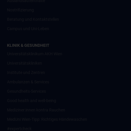
Auslandsaufenthalte
Nostrifizierung
Beratung und Kontaktstellen
Campus und Uni-Leben
KLINIK & GESUNDHEIT
Universitätsklinikum AKH Wien
Universitätskliniken
Institute und Zentren
Ambulanzen & Services
Gesundheits-Services
Good health and well-being
Mediziner:innen kontra Rauchen
MedUni Wien-Tipp: Richtiges Händewaschen
#expertcheck