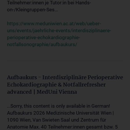
Teilnehmer:innen je Tutor:in bei Hands-
on-/Kleingruppen-Ses...
https://www.meduniwien.ac.at/web/ueber-
uns/events/jaehrliche-events/interdisziplinaere-
perioperative-echokardiographie-
notfallsonographie/aufbaukurs/
Aufbaukurs - Interdisziplinäre Perioperative
Echokardiographie & Notfallrefresher
advanced | MedUni Vienna
...Sorry, this content is only available in German!
Aufbaukurs 2026 Medizinische Universität Wien |
1090 Wien, Van Swieten Saal und Zentrum für
Anatomie Max. 40 Teilnehmer:innen gesamt bzw. 5