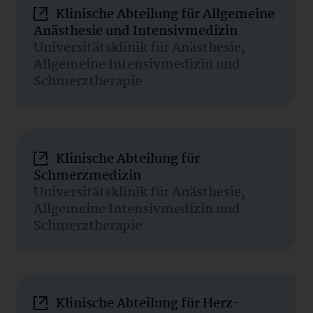
Klinische Abteilung für Allgemeine
Anästhesie und Intensivmedizin
Universitätsklinik für Anästhesie,
Allgemeine Intensivmedizin und
Schmerztherapie
Klinische Abteilung für
Schmerzmedizin
Universitätsklinik für Anästhesie,
Allgemeine Intensivmedizin und
Schmerztherapie
Klinische Abteilung für Herz-