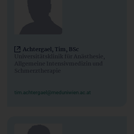
Achtergael, Tim, BSc
Universitätsklinik für Anästhesie,
Allgemeine Intensivmedizin und
Schmerztherapie
tim.achtergael@meduniwien.ac.at