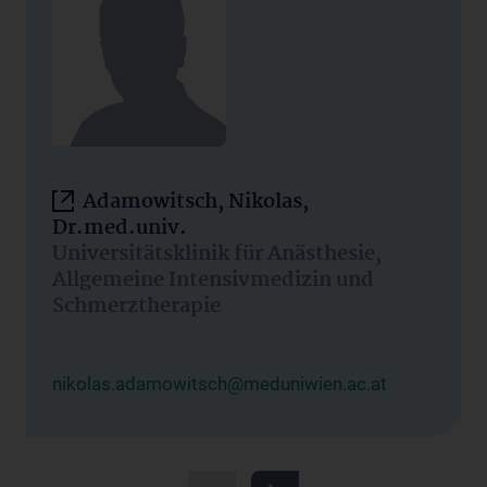
Adamowitsch, Nikolas,
Dr.med.univ.
Universitätsklinik für Anästhesie,
Allgemeine Intensivmedizin und
Schmerztherapie
nikolas.adamowitsch@meduniwien.ac.at