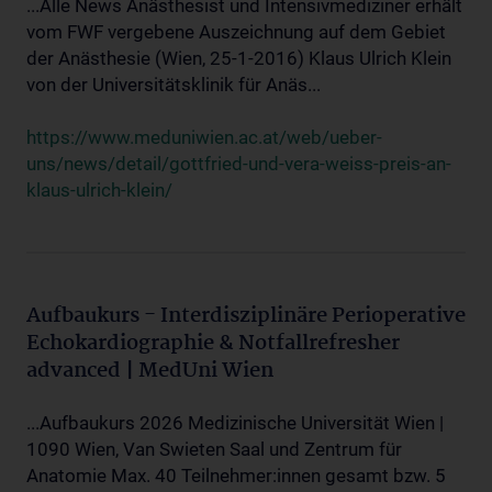
...Alle News Anästhesist und Intensivmediziner erhält
vom FWF vergebene Auszeichnung auf dem Gebiet
der Anästhesie (Wien, 25-1-2016) Klaus Ulrich Klein
von der Universitätsklinik für Anäs...
https://www.meduniwien.ac.at/web/ueber-
uns/news/detail/gottfried-und-vera-weiss-preis-an-
klaus-ulrich-klein/
Aufbaukurs - Interdisziplinäre Perioperative
Echokardiographie & Notfallrefresher
advanced | MedUni Wien
...Aufbaukurs 2026 Medizinische Universität Wien |
1090 Wien, Van Swieten Saal und Zentrum für
Anatomie Max. 40 Teilnehmer:innen gesamt bzw. 5