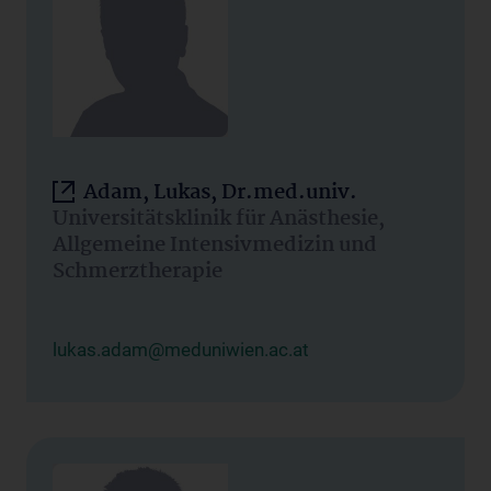
Adam, Lukas, Dr.med.univ.
Universitätsklinik für Anästhesie,
Allgemeine Intensivmedizin und
Schmerztherapie
lukas.adam@meduniwien.ac.at