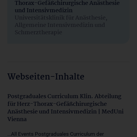
Thorax-Gefäßchirurgische Anästhesie
und Intensivmedizin
Universitätsklinik für Anästhesie,
Allgemeine Intensivmedizin und
Schmerztherapie
Webseiten-Inhalte
Postgraduales Curriculum Klin. Abteilung
für Herz-Thorax-Gefäßchirurgische
Anästhesie und Intensivmedizin | MedUni
Vienna
...All Events Postgraduales Curriculum der