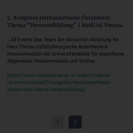
5. Kongress Herzanästhesie Österreich:
Thema "HerzensBildung" | MedUni Vienna
...All Events Das Team der Klinischen Abteilung für
Herz-Thorax-Gefäßchirurgische Anästhesie &
Intensivmedizin der Universitätsklinik für Anästhesie,
Allgemeine Intensivmedizin und Schme...
https://www.meduniwien.ac.at/web/en/about-
us/events/detail/5-kongress-herzanaesthesie-
oesterreich-thema-herzensbildung/
1