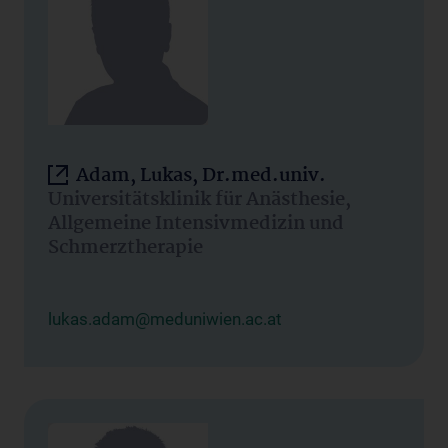
Adam, Lukas, Dr.med.univ.
Universitätsklinik für Anästhesie,
Allgemeine Intensivmedizin und
Schmerztherapie
lukas.adam@meduniwien.ac.at