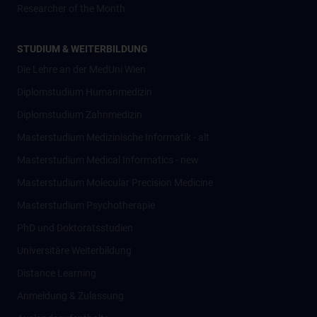
Researcher of the Month
STUDIUM & WEITERBILDUNG
Die Lehre an der MedUni Wien
Diplomstudium Humanmedizin
Diplomstudium Zahnmedizin
Masterstudium Medizinische Informatik - alt
Masterstudium Medical Informatics - new
Masterstudium Molecular Precision Medicine
Masterstudium Psychotherapie
PhD und Doktoratsstudien
Universitäre Weiterbildung
Distance Learning
Anmeldung & Zulassung