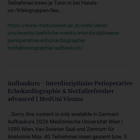
Teilnehmer:innen je Tutor:in bei Hands-
on-/Kleingruppen-Ses...
https://www.meduniwien.ac.at/web/ueber-
uns/events/jaehrliche-events/interdisziplinaere-
perioperative-echokardiographie-
notfallsonographie/aufbaukurs/
Aufbaukurs - Interdisziplinäre Perioperative
Echokardiographie & Notfallrefresher
advanced | MedUni Vienna
...Sorry, this content is only available in German!
Aufbaukurs 2026 Medizinische Universität Wien |
1090 Wien, Van Swieten Saal und Zentrum für
Anatomie Max. 40 Teilnehmer:innen gesamt bzw. 5