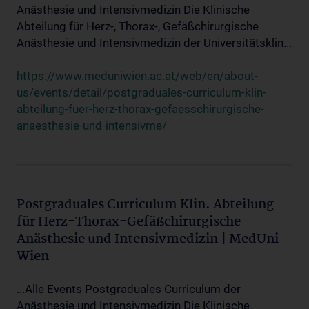
Anästhesie und Intensivmedizin Die Klinische
Abteilung für Herz-, Thorax-, Gefäßchirurgische
Anästhesie und Intensivmedizin der Universitätsklin...
https://www.meduniwien.ac.at/web/en/about-
us/events/detail/postgraduales-curriculum-klin-
abteilung-fuer-herz-thorax-gefaesschirurgische-
anaesthesie-und-intensivme/
Postgraduales Curriculum Klin. Abteilung
für Herz-Thorax-Gefäßchirurgische
Anästhesie und Intensivmedizin | MedUni
Wien
...Alle Events Postgraduales Curriculum der
Anästhesie und Intensivmedizin Die Klinische