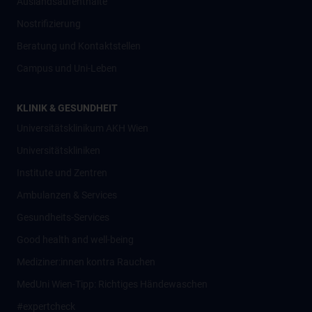
Auslandsaufenthalte
Nostrifizierung
Beratung und Kontaktstellen
Campus und Uni-Leben
KLINIK & GESUNDHEIT
Universitätsklinikum AKH Wien
Universitätskliniken
Institute und Zentren
Ambulanzen & Services
Gesundheits-Services
Good health and well-being
Mediziner:innen kontra Rauchen
MedUni Wien-Tipp: Richtiges Händewaschen
#expertcheck