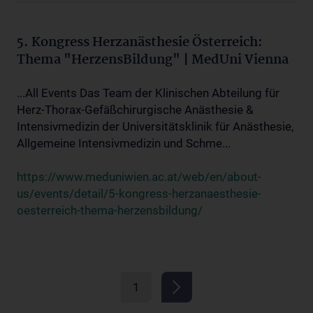
5. Kongress Herzanästhesie Österreich:
Thema "HerzensBildung" | MedUni Vienna
...All Events Das Team der Klinischen Abteilung für
Herz-Thorax-Gefäßchirurgische Anästhesie &
Intensivmedizin der Universitätsklinik für Anästhesie,
Allgemeine Intensivmedizin und Schme...
https://www.meduniwien.ac.at/web/en/about-
us/events/detail/5-kongress-herzanaesthesie-
oesterreich-thema-herzensbildung/
1