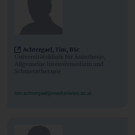
Achtergael, Tim, BSc
Universitätsklinik für Anästhesie,
Allgemeine Intensivmedizin und
Schmerztherapie
tim.achtergael@meduniwien.ac.at