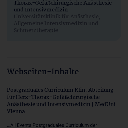
Thorax-Gefäßchirurgische Anästhesie
und Intensivmedizin
Universitätsklinik für Anästhesie,
Allgemeine Intensivmedizin und
Schmerztherapie
Webseiten-Inhalte
Postgraduales Curriculum Klin. Abteilung
für Herz-Thorax-Gefäßchirurgische
Anästhesie und Intensivmedizin | MedUni
Vienna
...All Events Postgraduales Curriculum der