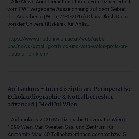
...Alle News Anästhesist und Intensivmediziner erhält
vom FWF vergebene Auszeichnung auf dem Gebiet
der Anästhesie (Wien, 25-1-2016) Klaus Ulrich Klein
von der Universitätsklinik für Anäs...
https://www.meduniwien.ac.at/web/ueber-
uns/news/detail/gottfried-und-vera-weiss-preis-an-
klaus-ulrich-klein/
Aufbaukurs - Interdisziplinäre Perioperative
Echokardiographie & Notfallrefresher
advanced | MedUni Wien
...Aufbaukurs 2026 Medizinische Universität Wien |
1090 Wien, Van Swieten Saal und Zentrum für
Anatomie Max. 40 Teilnehmer:innen gesamt bzw. 5