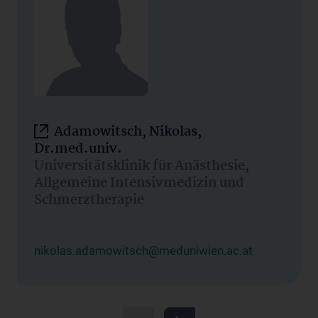
Adamowitsch, Nikolas,
Dr.med.univ.
Universitätsklinik für Anästhesie,
Allgemeine Intensivmedizin und
Schmerztherapie
nikolas.adamowitsch@meduniwien.ac.at