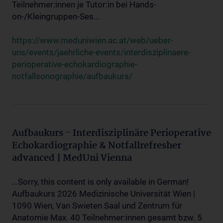
Teilnehmer:innen je Tutor:in bei Hands-
on-/Kleingruppen-Ses...
https://www.meduniwien.ac.at/web/ueber-
uns/events/jaehrliche-events/interdisziplinaere-
perioperative-echokardiographie-
notfallsonographie/aufbaukurs/
Aufbaukurs - Interdisziplinäre Perioperative
Echokardiographie & Notfallrefresher
advanced | MedUni Vienna
...Sorry, this content is only available in German!
Aufbaukurs 2026 Medizinische Universität Wien |
1090 Wien, Van Swieten Saal und Zentrum für
Anatomie Max. 40 Teilnehmer:innen gesamt bzw. 5