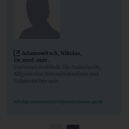
Adamowitsch, Nikolas,
Dr.med.univ.
Universitätsklinik für Anästhesie,
Allgemeine Intensivmedizin und
Schmerztherapie
nikolas.adamowitsch@meduniwien.ac.at