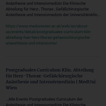
Anästhesie und Intensivmedizin Die Klinische
Abteilung für Herz-, Thorax-, Gefäßchirurgische
Anästhesie und Intensivmedizin der Universitätsklin...
https://www.meduniwien.ac.at/web/en/about-
us/events/detail/postgraduales-curriculum-klin-
abteilung-fuer-herz-thorax-gefaesschirurgische-
anaesthesie-und-intensivme/
Postgraduales Curriculum Klin. Abteilung
für Herz-Thorax-Gefäßchirurgische
Anästhesie und Intensivmedizin | MedUni
Wien
...Alle Events Postgraduales Curriculum der
Anästhesie und Intensivmedizin Die Klinische