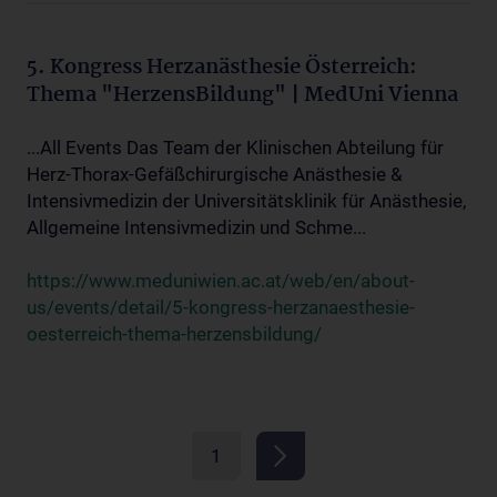
5. Kongress Herzanästhesie Österreich:
Thema "HerzensBildung" | MedUni Vienna
...All Events Das Team der Klinischen Abteilung für
Herz-Thorax-Gefäßchirurgische Anästhesie &
Intensivmedizin der Universitätsklinik für Anästhesie,
Allgemeine Intensivmedizin und Schme...
https://www.meduniwien.ac.at/web/en/about-
us/events/detail/5-kongress-herzanaesthesie-
oesterreich-thema-herzensbildung/
1