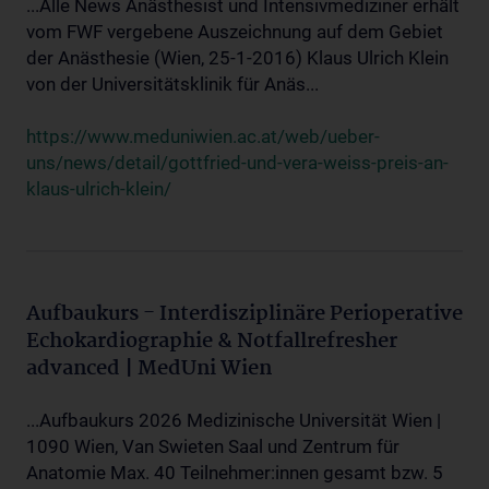
...Alle News Anästhesist und Intensivmediziner erhält
vom FWF vergebene Auszeichnung auf dem Gebiet
der Anästhesie (Wien, 25-1-2016) Klaus Ulrich Klein
von der Universitätsklinik für Anäs...
https://www.meduniwien.ac.at/web/ueber-
uns/news/detail/gottfried-und-vera-weiss-preis-an-
klaus-ulrich-klein/
Aufbaukurs - Interdisziplinäre Perioperative
Echokardiographie & Notfallrefresher
advanced | MedUni Wien
...Aufbaukurs 2026 Medizinische Universität Wien |
1090 Wien, Van Swieten Saal und Zentrum für
Anatomie Max. 40 Teilnehmer:innen gesamt bzw. 5