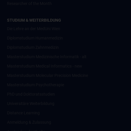
Researcher of the Month
STUDIUM & WEITERBILDUNG
Die Lehre an der MedUni Wien
Diplomstudium Humanmedizin
Diplomstudium Zahnmedizin
Masterstudium Medizinische Informatik - alt
Masterstudium Medical Informatics - new
Masterstudium Molecular Precision Medicine
Masterstudium Psychotherapie
PhD und Doktoratsstudien
Universitäre Weiterbildung
Distance Learning
Anmeldung & Zulassung