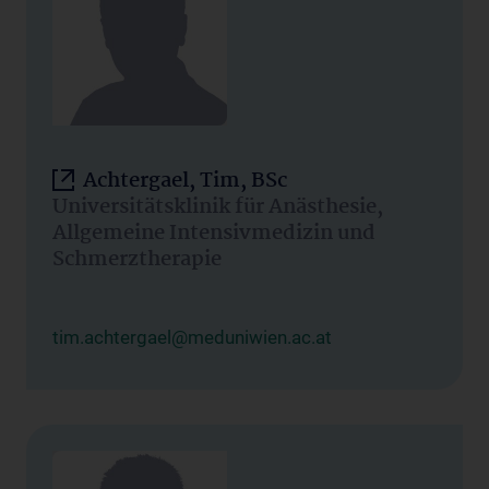
Achtergael, Tim, BSc
Universitätsklinik für Anästhesie,
Allgemeine Intensivmedizin und
Schmerztherapie
tim.achtergael@meduniwien.ac.at