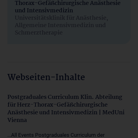
Thorax-Gefäßchirurgische Anästhesie
und Intensivmedizin
Universitätsklinik für Anästhesie,
Allgemeine Intensivmedizin und
Schmerztherapie
Webseiten-Inhalte
Postgraduales Curriculum Klin. Abteilung
für Herz-Thorax-Gefäßchirurgische
Anästhesie und Intensivmedizin | MedUni
Vienna
...All Events Postgraduales Curriculum der