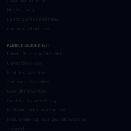
Auslandsaufenthalte
Nostrifizierung
Beratung und Kontaktstellen
Campus und Uni-Leben
KLINIK & GESUNDHEIT
Universitätsklinikum AKH Wien
Universitätskliniken
Institute und Zentren
Ambulanzen & Services
Gesundheits-Services
Good health and well-being
Mediziner:innen kontra Rauchen
MedUni Wien-Tipp: Richtiges Händewaschen
#expertcheck