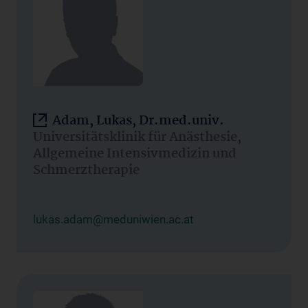
Adam, Lukas, Dr.med.univ.
Universitätsklinik für Anästhesie,
Allgemeine Intensivmedizin und
Schmerztherapie
lukas.adam@meduniwien.ac.at