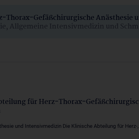
rz-Thorax-Gefäßchirurgische Anästhesie 
sie, Allgemeine Intensivmedizin und Schm
Abteilung für Herz-Thorax-Gefäßchirurgis
a
thesie und Intensivmedizin Die Klinische Abteilung für Herz