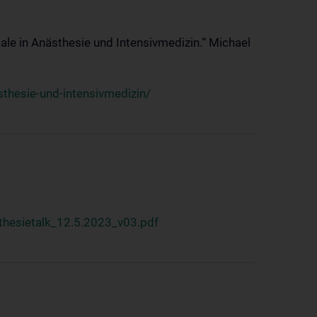
ale in Anästhesie und Intensivmedizin.“ Michael
thesie-und-intensivmedizin/
hesietalk_12.5.2023_v03.pdf