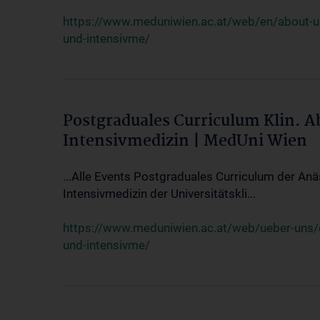
https://www.meduniwien.ac.at/web/en/about-us/
und-intensivme/
Postgraduales Curriculum Klin. 
Intensivmedizin | MedUni Wien
...Alle Events Postgraduales Curriculum der Anä
Intensivmedizin der Universitätskli...
https://www.meduniwien.ac.at/web/ueber-uns/ev
und-intensivme/