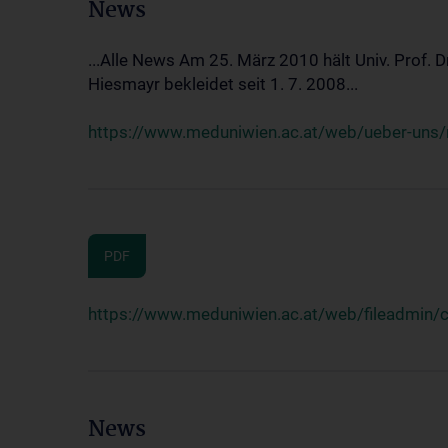
News
...Alle News Am 25. März 2010 hält Univ. Prof. 
Hiesmayr bekleidet seit 1. 7. 2008...
https://www.meduniwien.ac.at/web/ueber-uns/n
PDF
https://www.meduniwien.ac.at/web/fileadmin
News