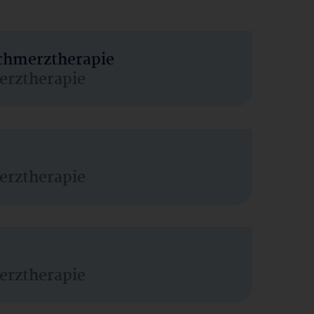
Schmerztherapie
erztherapie
erztherapie
erztherapie