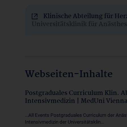
Klinische Abteilung für He
Universitätsklinik für Anästhe
Webseiten-Inhalte
Postgraduales Curriculum Klin. 
Intensivmedizin | MedUni Vienn
...All Events Postgraduales Curriculum der Anäs
Intensivmedizin der Universitätsklin...