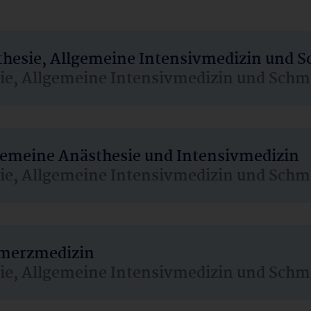
sthesie, Allgemeine Intensivmedizin und 
sie, Allgemeine Intensivmedizin und Schm
lgemeine Anästhesie und Intensivmedizin
sie, Allgemeine Intensivmedizin und Schm
hmerzmedizin
sie, Allgemeine Intensivmedizin und Schm