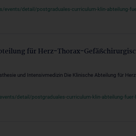
events/detail/postgraduales-curriculum-klin-abteilung-fue
Abteilung für Herz-Thorax-Gefäßchirurgis
sthesie und Intensivmedizin Die Klinische Abteilung für Her
ents/detail/postgraduales-curriculum-klin-abteilung-fuer-