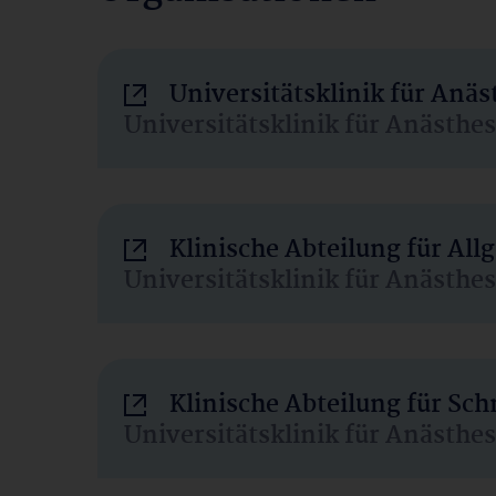
Universitätsklinik für Anä
Universitätsklinik für Anästhe
Klinische Abteilung für Al
Universitätsklinik für Anästhe
Klinische Abteilung für Sc
Universitätsklinik für Anästhe