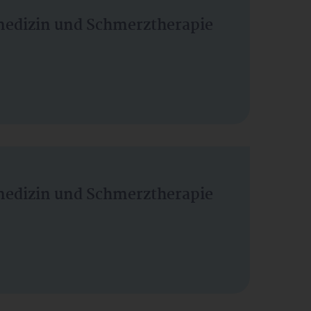
vmedizin und Schmerztherapie
vmedizin und Schmerztherapie