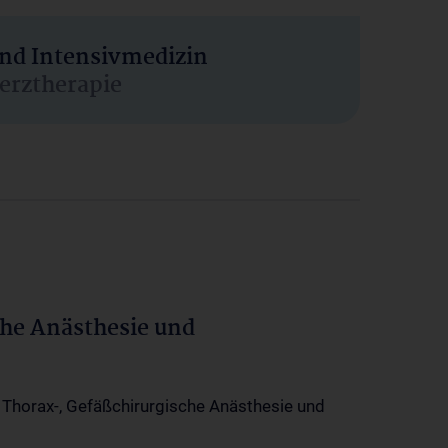
und Intensivmedizin
erztherapie
che Anästhesie und
-, Thorax-, Gefäßchirurgische Anästhesie und