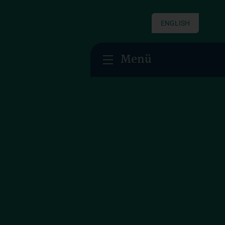
ENGLISH
Menü